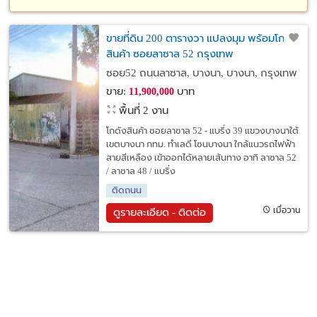
ขายที่ดิน 200 ตารางวา แปลงมุม พร้อมโกดัง
สินค้า ซอยลาซาล 52 กรุงเทพ
ซอย52 ถนนลาซาล, บางนา, บางนา, กรุงเทพ
ขาย:
บาท
11,900,000
พื้นที่ 2 งาน
โกดังสินค้า ซอยลาซาล 52 - แบริ่ง 39 แขวงบางนาใต้
เขตบางนา กทม. ทำเลดี โซนบางนา ใกล้แนวรถไฟฟ้า
สายสีเหลือง เข้าออกได้หลายเส้นทาง อาทิ ลาซาล 52
/ ลาซาล 48 / แบริ่ง
ติดถนน
เมื่อวาน
ดูรายละเอียด - ติดต่อ