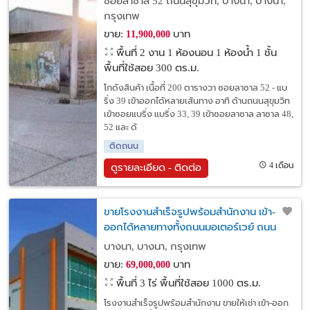
ซอยลาซาล 52 ถนนสุขุมวิท, บางนา, บางนา,
กรุงเทพ
ขาย:
บาท
11,900,000
พื้นที่ 2 งาน
1 ห้องนอน 1 ห้องน้ำ 1 ชั้น
พื้นที่ใช้สอย 300 ตร.ม.
โกดังสินค้า เนื้อที่ 200 ตารางวา ซอยลาซาล 52 - แบ
ริ่ง 39 เข้าออกได้หลายเส้นทาง อาทิ ด้านถนนสุขุมวิท
เข้าซอยแบริ่ง แบริ่ง 33, 39 เข้าซอยลาซาล ลาซาล 48,
52 และ ด้
ติดถนน
4 เดือน
ดูรายละเอียด - ติดต่อ
ขายโรงงานสำเร็จรูปพร้อมสำนักงาน เข้า-
ออกได้หลายทางทั้งถนนมอเตอร์เวย์ ถนน
บางนา-ตราด กม.23 และ กม.26
บางนา, บางนา, กรุงเทพ
ขาย:
บาท
69,000,000
พื้นที่ 3 ไร่
พื้นที่ใช้สอย 1000 ตร.ม.
โรงงานสำเร็จรูปพร้อมสำนักงาน ขายให้เช่า เข้า-ออก