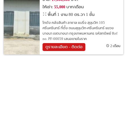
ให้เช่า:
บาท/เดือน
55,000
พื้นที่ 1 งาน 80 ตร.วา
1 ชั้น
โกดัง คลังสินค้า ลาซาล แบริ่ง สุขุมวิท 105
ศรีนครินทร์ ที่ตั้ง ถนนสุขุมวิท-ศรีนครินทร์ แขวง
บางนา เขตบางนา กรุงเทพมหานคร รหัสทรัพย์ Ref
no. PF-00059 เสนอขายในราค
2 เดือน
ดูรายละเอียด - ติดต่อ