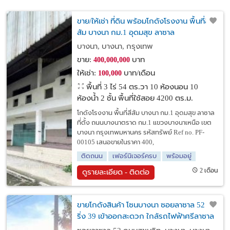
ขาย/ให้เช่า ที่ดิน พร้อมโกดังโรงงาน พื้นที่สี
ส้ม บางนา กม.1 อุดมสุข ลาซาล
บางนา, บางนา, กรุงเทพ
ขาย:
บาท
400,000,000
ให้เช่า:
บาท/เดือน
100,000
พื้นที่ 3 ไร่ 54 ตร.วา
10 ห้องนอน 10
ห้องน้ำ 2 ชั้น พื้นที่ใช้สอย 4200 ตร.ม.
โกดังโรงงาน พื้นที่สีส้ม บางนา กม.1 อุดมสุข ลาซาล
ที่ตั้ง ถนนบางนาตราด กม.1 แขวงบางนาเหนือ เขต
บางนา กรุงเทพมหานคร รหัสทรัพย์ Ref no. PF-
00105 เสนอขายในราคา 400,
ติดถนน
เฟอร์นิเจอร์ครบ
พร้อมอยู่
2 เดือน
ดูรายละเอียด - ติดต่อ
ขายโกดังสินค้า โซนบางนา ซอยลาซาล 52 แบ
ริ่ง 39 เข้าออกสะดวก ใกล้รถไฟฟ้าศรีลาซาล
ซอยศรีด่าน 21 ใกล้ไบเทค บางนา