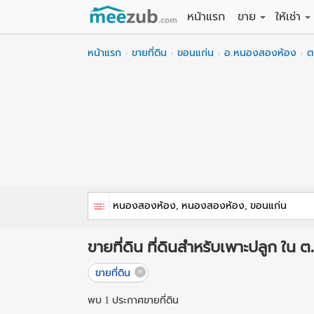
หน้าแรก
ขาย
ให้เช่า
ขายที่ดิน
ให้เช่าที่
หน้าแรก
ขายที่ดิน
ขอนแก่น
อ.หนองสองห้อง
ต
ขายบ้าน
ให้เช่าบ้
ขายคอนโด
ให้เช่า
ขายทาวน์เฮาส์
ให้เช่าท
ขายอพาร์ทเม้นท์
ให้เช่าอ
ขายอาคารพาณิชย
ให้เช่า
ขายโรงงาน / โก
ให้เช่าโ
ขายที่ดิน ที่ดินสำหรับเพาะปลูก 
ขายที่ดิน
พบ 1 ประกาศขายที่ดิน