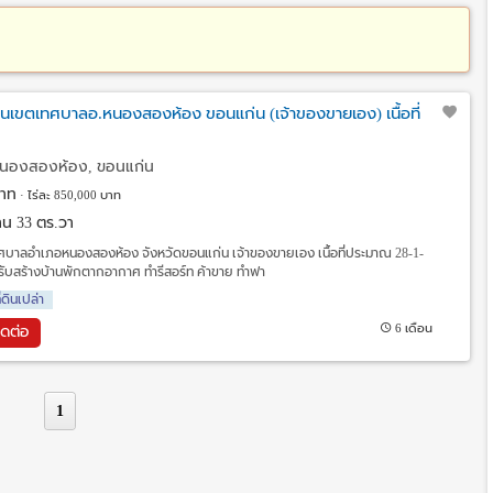
ยู่ในเขตเทศบาลอ.หนองสองห้อง ขอนแก่น (เจ้าของขายเอง) เนื้อที่
นองสองห้อง, ขอนแก่น
าท
ไร่ละ 850,000 บาท
 งาน 33 ตร.วา
ตเทศบาลอำเภอหนองสองห้อง จังหวัดขอนแก่น เจ้าของขายเอง เนื้อที่ประมาณ 28-1-
ำหรับสร้างบ้านพักตากอากาศ ทำรีสอร์ท ค้าขาย ทำฟา
ี่ดินเปล่า
6 เดือน
ิดต่อ
1