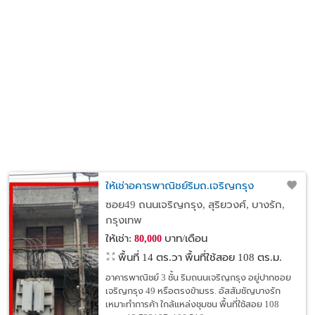
ให้เช่าอคารพาณิชย์ริมถ.เจริญกรุง
ซอย49 ถนนเจริญกรุง, สุริยวงศ์, บางรัก,
กรุงเทพ
ให้เช่า:
บาท/เดือน
80,000
พื้นที่ 14 ตร.วา
พื้นที่ใช้สอย 108 ตร.ม.
อาคารพาณิชย์ 3 ชั้น ริมถนนเจริญกรุง อยู่ปากซอย
เจริญกรุง 49 หรือตรงข้ามรร. อัสสัมชัญบางรัก
เหมาะทำการค้า ใกล้แหล่งชุมชน พื้นที่ใช้สอย 108