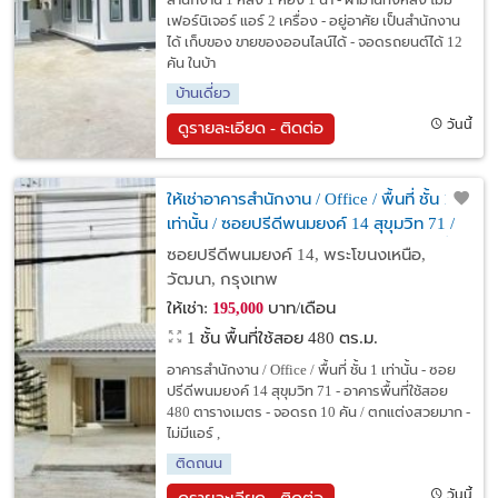
สำนักงาน 1 หลัง 1 ห้อง 1 น้ำ - ผ้าม่านทั้งหลัง ไม่มี
เฟอร์นิเจอร์ แอร์ 2 เครื่อง - อยู่อาศัย เป็นสำนักงาน
ได้ เก็บของ ขายของออนไลน์ได้ - จอดรถยนต์ได้ 12
คัน ในบ้า
บ้านเดี่ยว
วันนี้
ดูรายละเอียด - ติดต่อ
ให้เช่าอาคารสำนักงาน / Office / พื้นที่ ชั้น 1
เท่านั้น / ซอยปรีดีพนมยงค์ 14 สุขุมวิท 71 /
เหมาะ คลีนิค , สปา , สำนักงาน , online , อื่น
ซอยปรีดีพนมยงค์ 14, พระโขนงเหนือ,
ๆ
วัฒนา, กรุงเทพ
ให้เช่า:
บาท/เดือน
195,000
1 ชั้น พื้นที่ใช้สอย 480 ตร.ม.
อาคารสำนักงาน / Office / พื้นที่ ชั้น 1 เท่านั้น - ซอย
ปรีดีพนมยงค์ 14 สุขุมวิท 71 - อาคารพื้นที่ใช้สอย
480 ตารางเมตร - จอดรถ 10 คัน / ตกแต่งสวยมาก -
ไม่มีแอร์ ,
ติดถนน
วันนี้