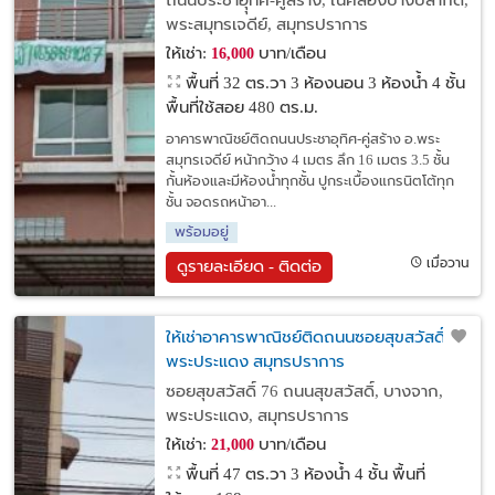
ถนนประชาอุุทิศ-คู่สร้าง, ในคลองบางปลากด,
พระสมุทรเจดีย์, สมุทรปราการ
ให้เช่า:
บาท/เดือน
16,000
พื้นที่ 32 ตร.วา
3 ห้องนอน 3 ห้องน้ำ 4 ชั้น
พื้นที่ใช้สอย 480 ตร.ม.
อาคารพาณิชย์ติดถนนประชาอุทิศ-คู่สร้าง อ.พระ
สมุทรเจดีย์ หน้ากว้าง 4 เมตร ลึก 16 เมตร 3.5 ชั้น
กั้นห้องและมีห้องน้ำทุกชั้น ปูกระเบื้องแกรนิตโต้ทุก
ชั้น จอดรถหน้าอา...
พร้อมอยู่
เมื่อวาน
ดูรายละเอียด - ติดต่อ
ให้เช่าอาคารพาณิชย์ติดถนนซอยสุขสวัสดิ์ 76
พระประแดง สมุทรปราการ
ซอยสุขสวัสดิ์ 76 ถนนสุขสวัสดิ์, บางจาก,
พระประแดง, สมุทรปราการ
ให้เช่า:
บาท/เดือน
21,000
พื้นที่ 47 ตร.วา
3 ห้องน้ำ 4 ชั้น พื้นที่