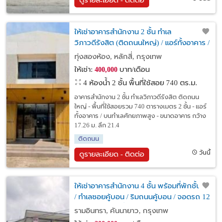
ดูรายละเอียด - ติดต่อ
ให้เช่าอาคารสำนักงาน 2 ชั้น ทำเล
วิภาวดีรังสิต (ติดถนนใหญ่) / แอร์ทั้งอาคาร /
จอดรถหลายคัน / เหมาะหลากหลายธุรกิจ
ทุ่งสองห้อง, หลักสี่, กรุงเทพ
ให้เช่า:
บาท/เดือน
400,000
4 ห้องน้ำ 2 ชั้น พื้นที่ใช้สอย 740 ตร.ม.
อาคารสำนักงาน 2 ชั้น ทำเลวิภาวดีรังสิต ติดถนน
ใหญ่ - พื้นที่ใช้สอยรวม 740 ตารางเมตร 2 ชั้น - แอร์
ทั้งอาคาร / บนทำเลศักยภาพสูง - ขนาดอาคาร กว้าง
17.26 ม. ลึก 21.4
ติดถนน
วันนี้
ดูรายละเอียด - ติดต่อ
ให้เช่าอาคารสำนักงาน 4 ชั้น พร้อมที่พักชั้นบน
/ ทำเลซอยคู้บอน / ริมถนนคู้บอน / จอดรถ 12
คัน / แอร์ 23 เครื่อง / เหมาะหลากหลายธุรกิจ
รามอินทรา, คันนายาว, กรุงเทพ