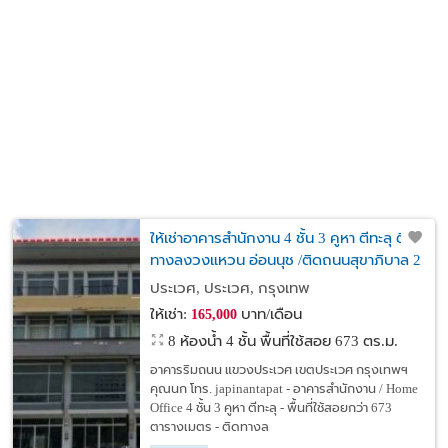
ให้เช่าอาคารสำนักงาน 4 ชั้น 3 คูหา ตีทะลุ ติด
ทางลงวงแหวน อ่อนนุช /ติดถนนสุขาภิบาล 2
เหมาะสำหรับทำสำนักงาน, Showroom, ร้านค้า
ประเวศ, ประเวศ, กรุงเทพ
หรือสตูดิโอถ่ายภาพ
ให้เช่า:
บาท/เดือน
165,000
8 ห้องน้ำ 4 ชั้น พื้นที่ใช้สอย 673 ตร.ม.
อาคารริมถนน แขวงประเวศ เขตประเวศ กรุงเทพฯ
คุณนก โทร. japinantapat - อาคารสำนักงาน / Home
Office 4 ชั้น 3 คูหา ตีทะลุ - พื้นที่ใช้สอยกว่า 673
ตารางเมตร - ติดทางล