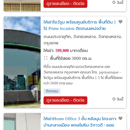
วันนี้
ดูรายละเอียด - ติดต่อ
ให้เช่าโชว์รูม พร้อมศูนย์บริการ พื้นที่ดิน 1.5
ไร่ Prime location ติดถนนเหม่งจ๋าย
ประชาอุทิศ ใกล้ เลียบทางด่วนรามอินทรา /
ถนนประชาอุทิศ, วังทองหลาง, วังทองหลาง,
Showroom รถ / ไม่มีค่าเซ้ง
กรุงเทพ
ให้เช่า:
บาท/เดือน
599,000
พื้นที่ใช้สอย 3000 ตร.ม.
ที่ตั้ง ถนนประชาอุทิศ แขวงวังทองหลาง เขต
วังทองหลาง กรุงเทพฯ คุณนก โทร. japinantapat -
โชว์รูม พร้อมศูนย์บริการ พื้นที่ดิน 1.5 ไร่ พื้นที่ใช้สอย
กว่า 3000 ตารางเม
ติดถนน
วันนี้
ดูรายละเอียด - ติดต่อ
ให้เช่าHome Office 3 ชั้น หลังมุม โครงการ
บ้านกลางเมือง พหลโยธิน-วิภาวดี / ซอย