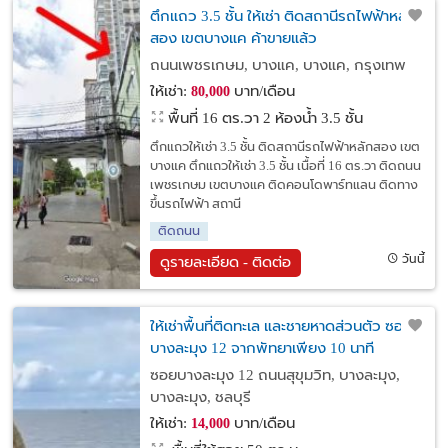
ตึกแถว 3.5 ชั้น ให้เช่า ติดสถานีรถไฟฟ้าหลัก
สอง เขตบางแค ค้าขายแล้ว
ถนนเพชรเกษม, บางแค, บางแค, กรุงเทพ
ให้เช่า:
บาท/เดือน
80,000
พื้นที่ 16 ตร.วา
2 ห้องน้ำ 3.5 ชั้น
ตึกแถวให้เช่า 3.5 ชั้น ติดสถานีรถไฟฟ้าหลักสอง เขต
บางแค ตึกแถวให้เช่า 3.5 ชั้น เนื้อที่ 16 ตร.วา ติดถนน
เพชรเกษม เขตบางแค ติดคอนโดพาร์ทแลน ติดทาง
ขึ้นรถไฟฟ้า สถานี
ติดถนน
วันนี้
ดูรายละเอียด - ติดต่อ
ให้เช่าพื้นที่ติดทะเล และชายหาดส่วนตัว ซอย
บางละมุง 12 จากพัทยาเพียง 10 นาที
ซอยบางละมุง 12 ถนนสุขุมวิท, บางละมุง,
บางละมุง, ชลบุรี
ให้เช่า:
บาท/เดือน
14,000