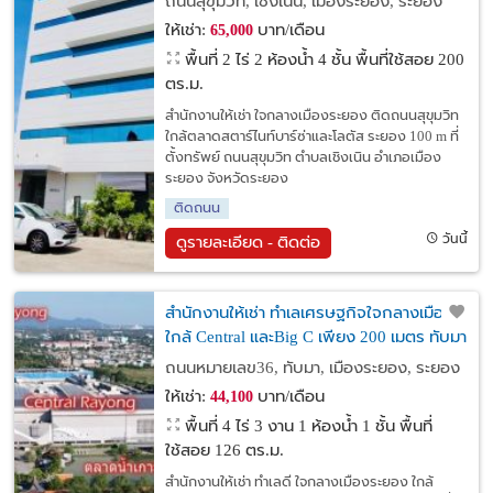
ถนนสุขุมวิท, เชิงเนิน, เมืองระยอง, ระยอง
ให้เช่า:
บาท/เดือน
65,000
พื้นที่ 2 ไร่
2 ห้องน้ำ 4 ชั้น พื้นที่ใช้สอย 200
ตร.ม.
สำนักงานให้เช่า ใจกลางเมืองระยอง ติดถนนสุขุมวิท
ใกล้ตลาดสตาร์ไนท์บาร์ซ่าและโลตัส ระยอง 100 m ที่
ตั้งทรัพย์ ถนนสุขุมวิท ตำบลเชิงเนิน อำเภอเมือง
ระยอง จังหวัดระยอง
ติดถนน
วันนี้
ดูรายละเอียด - ติดต่อ
สำนักงานให้เช่า ทำเลเศรษฐกิจใจกลางเมือง
ใกล้ Central และBig C เพียง 200 เมตร ทับมา
ระยอง
ถนนหมายเลข36, ทับมา, เมืองระยอง, ระยอง
ให้เช่า:
บาท/เดือน
44,100
พื้นที่ 4 ไร่ 3 งาน
1 ห้องน้ำ 1 ชั้น พื้นที่
ใช้สอย 126 ตร.ม.
สำนักงานให้เช่า ทำเลดี ใจกลางเมืองระยอง ใกล้