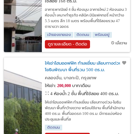
ใช้สอย 168 ตร.ม.
อาคารพาณิชย์ 4 ชั้น ห้องมุม อาคารใหม่ 2 ห้องนอน 3
ห้องน้ำ เหมาะทำธุรกิจ คลินิค มินิแฟคทอรี่ หน้ากว้าง
5.5 เมตร ลึก 18 เมตร พร้อมพื้นที่ใช้สอยรวม 47
ตารางวา จอดร
เจ้าของขายเอง
ติดถนน
พร้อมอยู่
เมื่อวาน
ดูรายละเอียด - ติดต่อ
ให้เช่าโฮมออฟฟิศ ทำเลเยี่ยม เลียบทางด่วน-
โยธินพัฒนา พื้นที่รวม 500 ตร.ม.
คลองจั่น, บางกะปิ, กรุงเทพ
ให้เช่า:
บาท/เดือน
200,000
4 ห้องน้ำ 2 ชั้น พื้นที่ใช้สอย 400 ตร.ม.
ให้เช่าโฮมออฟฟิศ ทำเลเยี่ยม เลียบทางด่วน-โยธิน
พัฒนา พื้นที่กว้างขวาง พร้อมใช้งาน พื้นที่สำนักงาน
400 ตร.ม. พื้นที่จอดรถ 100 ตร.ม. มีการแบ่งห้อง
ประชุมและพื้นที่ส
ติดถนน