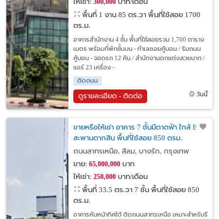
ให้เช่า:
บาท/เดือน
300,000
พื้นที่ 1 งาน 85 ตร.วา
พื้นที่ใช้สอย 1700
ตร.ม.
อาคารสำนักงาน 4 ชั้น พื้นที่ใช้สอยรวม 1,700 ตาราง
เมตร พร้อมที่พักชั้นบน - ทำเลซอยคู้บอน / ริมถนน
คู้บอน - จอดรถ 12 คัน / สำนักงานตกแต่งสวยมาก /
แอร์ 23 เครื่อง -
ติดถนน
วันนี้
ดูรายละเอียด - ติดต่อ
ขายหรือให้เช่า อาคาร 7 ชั้นมีดาดฟ้า ใกล้ BTS
สะพานตากสิน พื้นที่ใช้สอย 850 ตรม.
ถนนสาทรเหนือ, สีลม, บางรัก, กรุงเทพ
ขาย:
บาท
65,000,000
ให้เช่า:
บาท/เดือน
250,000
พื้นที่ 33.5 ตร.วา
7 ชั้น พื้นที่ใช้สอย 850
ตร.ม.
อาคารหันหน้าทิศใต้ ติดถนนสาทรเหนือ เหมาะสำหรับรี