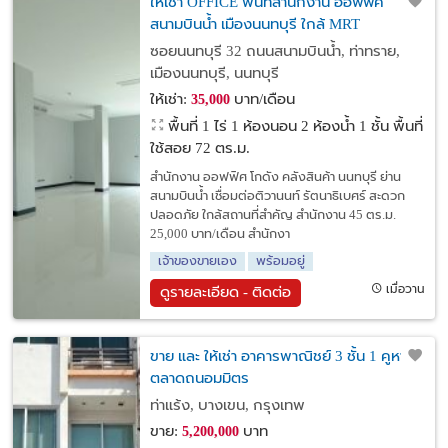
ให้เช่า OFFICE พื้นที่สำนักงาน ออฟฟิศ
สนามบินน้ำ เมืองนนทบุรี ใกล้ MRT
ซอยนนทบุรี 32 ถนนสนามบินน้ำ, ท่าทราย,
เมืองนนทบุรี, นนทบุรี
ให้เช่า:
บาท/เดือน
35,000
พื้นที่ 1 ไร่
1 ห้องนอน 2 ห้องน้ำ 1 ชั้น พื้นที่
ใช้สอย 72 ตร.ม.
สำนักงาน ออฟฟิศ โกดัง คลังสินค้า นนทบุรี ย่าน
สนามบินน้ำ เชื่อมต่อติวานนท์ รัตนาธิเบศร์ สะดวก
ปลอดภัย ใกล้สถานที่สำคัญ สำนักงาน 45 ตร.ม.
25,000 บาท/เดือน สำนักงา
เจ้าของขายเอง
พร้อมอยู่
เมื่อวาน
ดูรายละเอียด - ติดต่อ
ขาย และ ให้เช่า อาคารพาณิชย์ 3 ชั้น 1 คูหา
ตลาดถนอมมิตร
ท่าแร้ง, บางเขน, กรุงเทพ
ขาย:
บาท
5,200,000