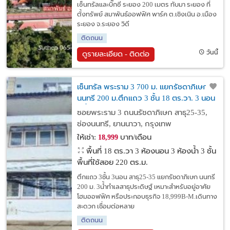
เซ็นทรัลและบิ๊กซี ระยอง 200 เมตร ทับมา ระยอง ที่
ตั้งทรัพย์ สมาพันธ์ออฟฟิศ พาร์ค ต.เชิงเนิน อ.เมือง
ระยอง จ.ระยอง วิดี
ติดถนน
วันนี้
ดูรายละเอียด - ติดต่อ
เซ็นทรัล พระราม 3 700 ม. แยกรัชดาภิเษก
นนทรี 200 ม.ตึกแถว 3 ชั้น 18 ตร.วา. 3 นอน
3 น้ำ เหมาะสำหรับอยู่อาศัย โฮมออฟฟิศ
ซอยพระราม 3 ถนนรัชดาภิเษก สาธุ25-35,
ช่องนนทรี, ยานนาวา, กรุงเทพ
ให้เช่า:
บาท/เดือน
18,999
พื้นที่ 18 ตร.วา
3 ห้องนอน 3 ห้องน้ำ 3 ชั้น
พื้นที่ใช้สอย 220 ตร.ม.
ตึกแถว 3ชั้น 3นอน สาธุ25-35 แยกรัชดาภิเษก นนทรี
200 ม. 3น้ำทำเลสาธุประดิษฐ์ เหมาะสำหรับอยู่อาศัย
โฮมออฟฟิศ หรือประกอบธุรกิจ 18,999B-M.เดินทาง
สะดวก เชื่อมต่อหลาย
ติดถนน