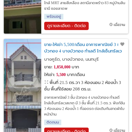
ใกล้ MRT สายสีเหลือง สถานีลาดพร้าว 83 หมู่บ้านสิน
ธานี ซอยลาดพ
พร้อมอยู่
เมื่อวาน
ดูรายละเอียด - ติดต่อ
ขาย-ให้เช่า 5,500/เดือน อาคารพาณิชย์ 3 ชั้น
บัวทอง 4 บางบัวทอง ทำเลดี ใกล้เซ็นทรัลเว
สเกต
บางคูรัด, บางบัวทอง, นนทบุรี
ขาย:
บาท
1,850,000
ให้เช่า:
บาท/เดือน
5,500
พื้นที่ 21.5 ตร.วา
3 ห้องนอน 2 ห้องน้ำ 3
ชั้น พื้นที่ใช้สอย 208 ตร.ม.
อาคารพาณิชย์ 3 ชั้น บัวทอง 4 บางบัวทอง ทำเลดี
ใกล้เซ็นทรัลเวสเกต มี 3 ชั้น พื้นที่ 21.5 ตร.ว. ฟังก์ชัน
3 ห้องนอน 2 ห้องน้ำ 1 ที่จอดรถ ต่อเติมกันสาดผ้าใบ
หน้าบ้าน
ติดถนน
เมื่อวาน
ดูรายละเอียด - ติดต่อ