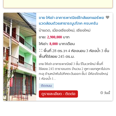
ขาย ให้เช่า อาคารพาณิชย์ใกล้แยกแอร์พอร์ต
แวดล้อมด้วยสาธารณูปโภค ครบครัน
ป่าแดด, เมืองเชียงใหม่, เชียงใหม่
ขาย:
บาท
2,900,000
ให้เช่า:
บาท/เดือน
8,000
พื้นที่ 28 ตร.วา
4 ห้องนอน 3 ห้องน้ำ 3 ชั้น
พื้นที่ใช้สอย 245 ตร.ม.
ขาย ให้เช่า อาคารพาณิชย์ 3 ชั้น รีโนเวทใหม่ พื้นที่
ใช้สอย 245 ตารางเมตร จำนวน 2 คูหา แยกคูหาไม่เจาะ
ทะลุ ด้านหน้าหันไปทิศตะวันออก ชั้น1 มีห้องโถงใหญ่
1 ห้องน้ำ 1...
ติดถนน
วันนี้
ดูรายละเอียด - ติดต่อ