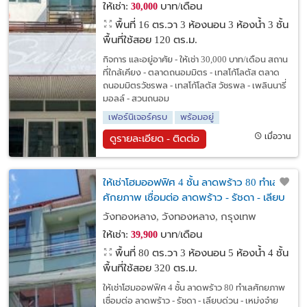
ให้เช่า:
บาท/เดือน
30,000
พื้นที่ 16 ตร.วา
3 ห้องนอน 3 ห้องน้ำ 3 ชั้น
พื้นที่ใช้สอย 120 ตร.ม.
กิจการ และอยู่อาศัย - ให้เช่า 30,000 บาท/เดือน สถาน
ที่ใกล้เคียง - ตลาดถนอมมิตร - เทสโก้โลตัส ตลาด
ถนอมมิตรวัชรพล - เทสโก้โลตัส วัชรพล - เพลินนารี่
มอลล์ - สวนถนอม
เฟอร์นิเจอร์ครบ
พร้อมอยู่
เมื่อวาน
ดูรายละเอียด - ติดต่อ
ให้เช่าโฮมออฟฟิศ 4 ชั้น ลาดพร้าว 80 ทำเล
ศักยภาพ เชื่อมต่อ ลาดพร้าว - รัชดา - เลียบ
ด่วน - เหม่งจ๋าย
วังทองหลาง, วังทองหลาง, กรุงเทพ
ให้เช่า:
บาท/เดือน
39,900
พื้นที่ 80 ตร.วา
3 ห้องนอน 5 ห้องน้ำ 4 ชั้น
พื้นที่ใช้สอย 320 ตร.ม.
ให้เช่าโฮมออฟฟิศ 4 ชั้น ลาดพร้าว 80 ทำเลศักยภาพ
เชื่อมต่อ ลาดพร้าว - รัชดา - เลียบด่วน - เหม่งจ๋าย