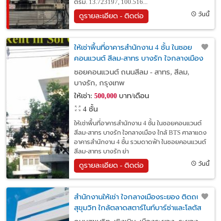
ตรม. 13.723197, 100.516...
วันนี้
ดูรายละเอียด - ติดต่อ
ให้เช่าพื้นที่อาคารสำนักงาน 4 ชั้น ในซอย
คอนแวนต์ สีลม-สาทร บางรัก ใจกลางเมือง
ใกล้ BTS ศาลาแดง
ซอยคอนแวนต์ ถนนสีลม - สาทร, สีลม,
บางรัก, กรุงเทพ
ให้เช่า:
บาท/เดือน
500,000
4 ชั้น
ให้เช่าพื้นที่อาคารสำนักงาน 4 ชั้น ในซอยคอนแวนต์
สีลม-สาทร บางรัก ใจกลางเมือง ใกล้ BTS ศาลาแดง
อาคารสำนักงาน 4 ชั้น รวมดาดฟ้า ในซอยคอนแวนต์
สีลม-สาทร บางรัก ย่า
วันนี้
ดูรายละเอียด - ติดต่อ
สำนักงานให้เช่า ใจกลางเมืองระยอง ติดถนน
สุขุมวิท ใกล้ตลาดสตาร์ไนท์บาร์ซ่าและโลตัส
ระยอง 100 m