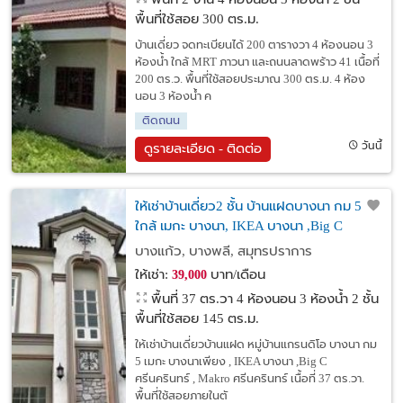
พื้นที่ใช้สอย 300 ตร.ม.
บ้านเดี่ยว จดทะเบียนได้ 200 ตารางวา 4 ห้องนอน 3
ห้องน้ำ ใกล้ MRT ภาวนา และถนนลาดพร้าว 41 เนื้อที่
200 ตร.ว. พื้นที่ใช้สอยประมาณ 300 ตร.ม. 4 ห้อง
นอน 3 ห้องน้ํา ค
ติดถนน
วันนี้
ดูรายละเอียด - ติดต่อ
ให้เช่าบ้านเดี่ยว2 ชั้น บ้านแฝดบางนา กม 5
ใกล้ เมกะ บางนา, IKEA บางนา ,Big C
ศรีนครินทร์ , Makro ศรีนครินทร์ หมู่บ้านแก
บางแก้ว, บางพลี, สมุทรปราการ
รนดิโอ
ให้เช่า:
บาท/เดือน
39,000
พื้นที่ 37 ตร.วา
4 ห้องนอน 3 ห้องน้ำ 2 ชั้น
พื้นที่ใช้สอย 145 ตร.ม.
ให้เช่าบ้านเดี่ยวบ้านแฝด หมู่บ้านแกรนดิโอ บางนา กม
5 เมกะ บางนาเพียง , IKEA บางนา ,Big C
ศรีนครินทร์ , Makro ศรีนครินทร์ เนื้อที่ 37 ตร.วา.
พื้นที่ใช้สอยภายในตั