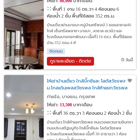
ให้เช่า:
บาท/เดือน
80,000
พื้นที่ 1 งาน 16 ตร.วา
4 ห้องนอน 6
ห้องน้ำ 2 ชั้น พื้นที่ใช้สอย 352 ตร.ม.
บ้านเดี่ยวย่านบางนา หมู่บ้านศรีพงษ์ 3 ซอยลาซาล46
ใกล้ เซ็นทรัลพลาซา บางนา , ลาซาล อเวนิว และ
โรงเรียนบางกอกพัฒนา เนื้อที่116 ตรว. พื้นที่ใช้สอย
บ้าน 352 ตรม.4 ห้
ติดถนน
วันนี้
ดูรายละเอียด - ติดต่อ
ให้เช่าบ้านเดี่ยว ใกล้บิ๊กซีและ โลตัสวัชรพล
ม.โกลเด้นเพลสวัชรพล ใกล้ห้าแยกวัชรพล
ถนนวงแหวนรามอินทรา ถนนประเสริฐมนูกิจ
ท่าแร้ง, บางเขน, กรุงเทพ
ให้เช่า:
บาท/เดือน
13,500
พื้นที่ 36 ตร.วา
3 ห้องนอน 2 ห้องน้ำ 2 ชั้น
บ้านเดี่ยว ใกล้ห้าแยกวัชรพล ถนนวงแหวนรามอินทรา
ถนนประเสริฐมนูกิจ ใกล้บิ๊กซีและ โลตัสวัชรพล
ม.โกลเด้นเพลสวัชรพล เนื้อที่ 36 ตารางวา 3 ห้อง