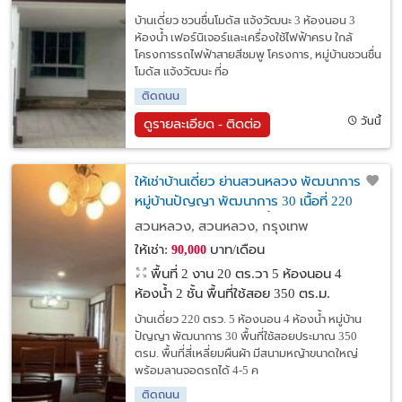
บ้านเดี่ยว ชวนชื่นโมดัส แจ้งวัฒนะ 3 ห้องนอน 3
ห้องน้ำ เฟอร์นิเจอร์และเครื่องใช้ไฟฟ้าครบ ใกล้
โครงการรถไฟฟ้าสายสีชมพู โครงการ, หมู่บ้านชวนชื่น
โมดัส แจ้งวัฒนะ ที่อ
ติดถนน
วันนี้
ดูรายละเอียด - ติดต่อ
ให้เช่าบ้านเดี่ยว ย่านสวนหลวง พัฒนาการ
หมู่บ้านปัญญา พัฒนาการ 30 เนื้อที่ 220
ตรว. 5 ห้องนอน 4 ห้องน้ำ 2ห้องแม่บ้าน
สวนหลวง, สวนหลวง, กรุงเทพ
ให้เช่า:
บาท/เดือน
90,000
พื้นที่ 2 งาน 20 ตร.วา
5 ห้องนอน 4
ห้องน้ำ 2 ชั้น พื้นที่ใช้สอย 350 ตร.ม.
บ้านเดี่ยว 220 ตรว. 5 ห้องนอน 4 ห้องน้ำ หมู่บ้าน
ปัญญา พัฒนาการ 30 พื้นที่ใช้สอยประมาณ 350
ตรม. พื้นที่สี่เหลี่ยมผืนผ้า มีสนามหญ้าขนาดใหญ่
พร้อมลานจอดรถได้ 4-5 ค
ติดถนน