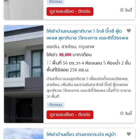
ติดถนน
วันนี้
ดูรายละเอียด - ติดต่อ
ให้เช้าบ้านถนนสุขาภิบาล 5 ใกล้ บิ๊กซี ฟู้ด
เพลส สุขาภิบาล 5โครงการ เดอะซิตี้วัชรพล
เชื่อมต่อทั้งถนนวัชรพล, สายไหม, เพิ่มสิน และ
ออเงิน, สายไหม, กรุงเทพ
รามอินทรา
ให้เช่า:
บาท/เดือน
80,000
พื้นที่ 56 ตร.วา
4 ห้องนอน 5 ห้องน้ำ 2 ชั้น
พื้นที่ใช้สอย 256 ตร.ม.
บ้านเดี่ยว ถนนสุขาภิบาล 5 เชื่อมต่อทั้งถนนวัชรพล,
สายไหม, เพิ่มสิน และรามอินทราใกล้ บิ๊กซี ฟู้ดเพลส
สุขาภิบาล 5โครงการ เดอะซิตี้วัชรพล เนื้อที่56 ตาราง
วา พื้นที
ติดถนน
วันนี้
ดูรายละเอียด - ติดต่อ
ให้เช่าบ้านเดี่ยว ย่านลาดกระบัง หมู่บ้า