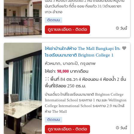
นอน 3 ห้องน้ำ จอดรถได้ 2 คัน ใกล้สนามบิน หมู่บ้าน
นันทวันกิ่งแก้ว ที่ตั้ง ซอย กิ่งแก้ว 31/3ตำบลราชา
เทวะ อำเภอ
ติดถนน
วันนี้
ดูรายละเอียด - ติดต่อ
ให้เช่าบ้านใกล้ห้าง The Mall Bangkapi ใกล้
โรงเรียนนานาชาติ Brighton College 1
กม.และ Wellington College2.9 กม.
หัวหมาก, บางกะปิ, กรุงเทพ
ให้เช่า:
บาท/เดือน
98,000
พื้นที่ 84 ตร.วา
4 ห้องนอน 4 ห้องน้ำ 2 ชั้น
พื้นที่ใช้สอย 250 ตร.ม.
บ้านเดี่ยว ใกล้โรงเรียนนานาชาติ Brighton College
International School ระยะทาง 1 กม.และ Wellington
College International School ระยะทาง 2.9 กม.ใกล้
ห้าง The Mall
ติดถนน
วันนี้
ดูรายละเอียด - ติดต่อ