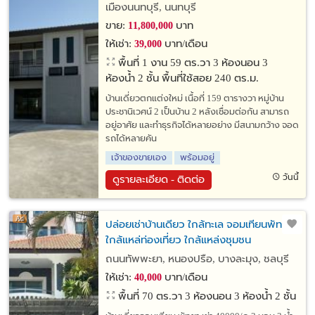
เมืองนนทบุรี, นนทบุรี
ขาย:
บาท
11,800,000
ให้เช่า:
บาท/เดือน
39,000
พื้นที่ 1 งาน 59 ตร.วา
3 ห้องนอน 3
ห้องน้ำ 2 ชั้น พื้นที่ใช้สอย 240 ตร.ม.
บ้านเดี่ยวตกแต่งใหม่ เนื้อที่ 159 ตารางวา หมู่บ้าน
ประชานิเวศน์ 2 เป็นบ้าน 2 หลังเชื่อมต่อกัน สามารถ
อยู่อาศัย และทำธุรกิจได้หลายอย่าง มีสนามกว้าง จอด
รถได้หลายคัน
เจ้าของขายเอง
พร้อมอยู่
วันนี้
ดูรายละเอียด - ติดต่อ
ปล่อยเช่าบ้านเดียว ใกล้ทะเล จอมเทียนพัทยา
ใกล้แหล่ท่องเที่ยว ใกล้แหล่งชุมชน
ถนนทัพพะยา, หนองปรือ, บางละมุง, ชลบุรี
ให้เช่า:
บาท/เดือน
40,000
พื้นที่ 70 ตร.วา
3 ห้องนอน 3 ห้องน้ำ 2 ชั้น