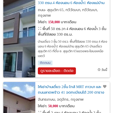
330 ตรม.4 ห้องนอน 6 ห้องน้ำ1 ห้องแม่บ้าน
สุขุมวิท 65
ถนน- สุขุมวิท 65, ทวีวัฒนา, ทวีวัฒนา,
กรุงเทพ
ให้เช่า:
บาท/เดือน
150,000
พื้นที่ 50 ตร.วา
4 ห้องนอน 6 ห้องน้ำ 3 ชั้น
พื้นที่ใช้สอย 330 ตร.ม.
บ้านเดี่ยว 3 ชั้น 50 ตรว. พื้นที่ใช้สอย 330 ตรม.4 ห้อง
นอน 6 ห้องน้ำ1 ห้องแม่บ้าน สุขุมวิท 65 บ้านเดี่ยว
สุขุมวิท 65 ที่ตั้ง ซ. สุขุมวิท 65แขวงพระโขนงเหนือ
เขตวั
ติดถนน
วันนี้
ดูรายละเอียด - ติดต่อ
ให้เช่าบ้านเดี่ยว 2ชั้น ใกล้ MRT ภาวนา และ
ถนนลาดพร้าว 41 จดทะเบียนได้ 200 ตาราง
วา 4 ห้องนอน 3 ห้องน้ำ
จันทรเกษม, จตุจักร, กรุงเทพ
ให้เช่า:
บาท/เดือน
50,000
พื้นที่ 2 งาน
4 ห้องนอน 3 ห้องน้ำ 2 ชั้น