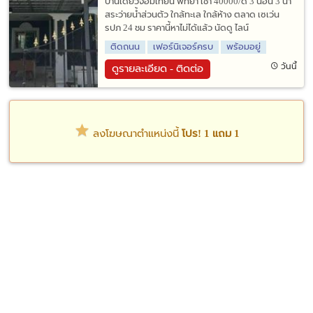
บ้านเดี่ยวจอมเทียน พัทยา เช่า 40000/ด 3 นอน 3 น้ำ
สระว่ายน้ำส่วนตัว ใกล้ทะเล ใกล้ห้าง ตลาด เซเว่น
รปภ 24 ชม ราคานี้หาไม่ได้แล้ว นัดดู ไลน์
ติดถนน
เฟอร์นิเจอร์ครบ
พร้อมอยู่
วันนี้
ดูรายละเอียด - ติดต่อ
ลงโฆษณาตำแหน่งนี้
โปร! 1 แถม 1