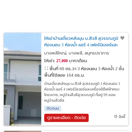
ให้เช่าบ้านเดี่ยวหลังมุม ม.สีวลี สุวรรณภูมิ 3
ห้องนอน 3 ห้องน้ำ แอร์ 4 เฟอร์นิเจอร์และ
เครื่องใช้ไฟฟ้าครบ
บางพลีใหญ่, บางพลี, สมุทรปราการ
ให้เช่า:
บาท/เดือน
27,000
พื้นที่ 60 ตร.วา
3 ห้องนอน 3 ห้องน้ำ 2 ชั้น
พื้นที่ใช้สอย 164 ตร.ม.
บ้านเดี่ยวหลังมุม ม.สีวลี สุวรรณภูมิ 3 ห้องนอน 3
ห้องน้ำ แอร์ 4 เฟอร์นิเจอร์และเครื่องใช้ไฟฟ้าครบ
โครงการ, หมู่บ้านสีวลีสุวรรณภูมิ ที่อยู่ 99 ซอย
หมู่บ้านสีวลีส
ติดถนน
วันนี้
ดูรายละเอียด - ติดต่อ