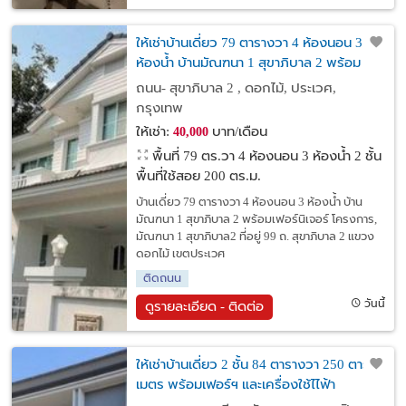
ให้เช่าบ้านเดี่ยว 79 ตารางวา 4 ห้องนอน 3
ห้องน้ำ บ้านมัณฑนา 1 สุขาภิบาล 2 พร้อม
เฟอร์นิเจอร์
ถนน- สุขาภิบาล 2 , ดอกไม้, ประเวศ,
กรุงเทพ
ให้เช่า:
บาท/เดือน
40,000
พื้นที่ 79 ตร.วา
4 ห้องนอน 3 ห้องน้ำ 2 ชั้น
พื้นที่ใช้สอย 200 ตร.ม.
บ้านเดี่ยว 79 ตารางวา 4 ห้องนอน 3 ห้องน้ำ บ้าน
มัณฑนา 1 สุขาภิบาล 2 พร้อมเฟอร์นิเจอร์ โครงการ,
มัณฑนา 1 สุขาภิบาล2 ที่อยู่ 99 ถ. สุขาภิบาล 2 แขวง
ดอกไม้ เขตประเวศ
ติดถนน
วันนี้
ดูรายละเอียด - ติดต่อ
ให้เช่าบ้านเดี่ยว 2 ชั้น 84 ตารางวา 250 ตาราง
เมตร พร้อมเฟอร์ฯ และเครื่องใช้ไไฟ้า
โรงเรียนนานาชาติ Wellington College