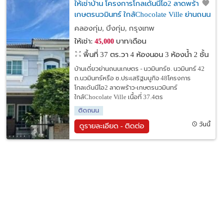
ให้เช่าบ้าน โครงการโกลเด้นนีโอ2 ลาดพร้าว-
เกษตรนวมินทร์ ใกล้Chocolate Ville ย่านถนน
เกษตร - นวมินทร์ซ. นวมินทร์ 42 ซ.ประเสริฐ
คลองกุ่ม, บึงกุ่ม, กรุงเทพ
มนูกิจ 48
ให้เช่า:
บาท/เดือน
45,000
พื้นที่ 37 ตร.วา
4 ห้องนอน 3 ห้องน้ำ 2 ชั้น
บ้านเดี่ยวย่านถนนเกษตร - นวมินทร์ซ. นวมินทร์ 42
ถ.นวมินทร์หรือ ซ.ประเสริฐมนูกิจ 48โครงการ
โกลเด้นนีโอ2 ลาดพร้าว-เกษตรนวมินทร์
ใกล้Chocolate Ville เนื้อที่ 37.4ตร
ติดถนน
วันนี้
ดูรายละเอียด - ติดต่อ