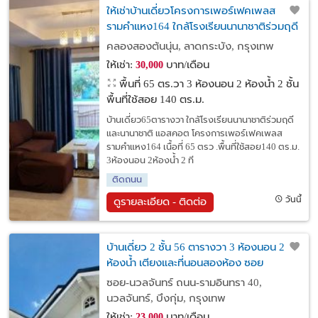
ให้เช่าบ้านเดี่ยวโครงการเพอร์เฟคเพลส
รามคำแหง164 ใกล้โรงเรียนนานาชาติร่วมฤดี
และนานาชาติ แอสคอต
คลองสองต้นนุ่น, ลาดกระบัง, กรุงเทพ
ให้เช่า:
บาท/เดือน
30,000
พื้นที่ 65 ตร.วา
3 ห้องนอน 2 ห้องน้ำ 2 ชั้น
พื้นที่ใช้สอย 140 ตร.ม.
บ้านเดี่ยว65ตารางวา ใกล้โรงเรียนนานาชาติร่วมฤดี
และนานาชาติ แอสคอต โครงการเพอร์เฟคเพลส
รามคำแหง164 เนื้อที่ 65 ตรว .พื้นที่ใช้สอย140 ตร.ม.
3ห้องนอน 2ห้องน้ำ 2 ที
ติดถนน
วันนี้
ดูรายละเอียด - ติดต่อ
บ้านเดี่ยว 2 ชั้น 56 ตารางวา 3 ห้องนอน 2
ห้องน้ำ เตียงและที่นอนสองห้อง ซอย
นวลจันทร์ รามอินทรา 40
ซอย-นวลจันทร์ ถนน-รามอินทรา 40,
นวลจันทร์, บึงกุ่ม, กรุงเทพ
ให้เช่า:
บาท/เดือน
23,000