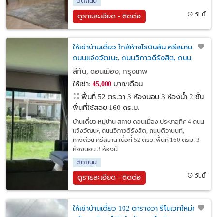
ติดถนน
วันนี้
ดูรายละเอียด - ติดต่อ
ให้เช่าบ้านเดี่ยว ใกล้ห้างโรบินสัน ศรีสมาน
ถนนแจ้งวัฒนะ, ถนนวิภาวดีรังสิต, ถนน
ติวานนท์, ทางด่วน ศรีสมานหมู่บ้าน สกาย
สีกัน, ดอนเมือง, กรุงเทพ
ดอนเมือง ประชาอุทิศ 4
ให้เช่า:
บาท/เดือน
45,000
พื้นที่ 52 ตร.วา
3 ห้องนอน 3 ห้องน้ำ 2 ชั้น
พื้นที่ใช้สอย 160 ตร.ม.
บ้านเดี่ยว หมู่บ้าน สกาย ดอนเมือง ประชาอุทิศ 4 ถนน
แจ้งวัฒนะ, ถนนวิภาวดีรังสิต, ถนนติวานนท์,
ทางด่วน ศรีสมาน เนื้อที่ 52 ตรว. พื้นที่ 160 ตรม. 3
ห้องนอน 3 ห้องน้
ติดถนน
วันนี้
ดูรายละเอียด - ติดต่อ
ให้เช่าบ้านเดี่ยว 102 ตารางวา รีโนเวทใหม่ทั้ง