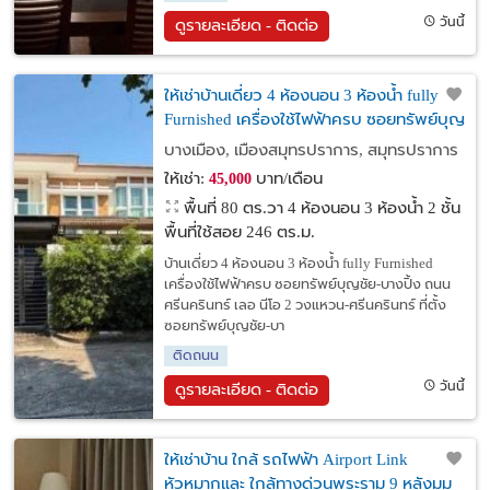
วันนี้
ดูรายละเอียด - ติดต่อ
ให้เช่าบ้านเดี่ยว 4 ห้องนอน 3 ห้องน้ำ fully
Furnished เครื่องใช้ไฟฟ้าครบ ซอยทรัพย์บุญ
ชัย-บางปิ้ง ถนนศรีนครินทร์
บางเมือง, เมืองสมุทรปราการ, สมุทรปราการ
ให้เช่า:
บาท/เดือน
45,000
พื้นที่ 80 ตร.วา
4 ห้องนอน 3 ห้องน้ำ 2 ชั้น
พื้นที่ใช้สอย 246 ตร.ม.
บ้านเดี่ยว 4 ห้องนอน 3 ห้องน้ำ fully Furnished
เครื่องใช้ไฟฟ้าครบ ซอยทรัพย์บุญชัย-บางปิ้ง ถนน
ศรีนครินทร์ เลอ นีโอ 2 วงแหวน-ศรีนครินทร์ ที่ตั้ง
ซอยทรัพย์บุญชัย-บา
ติดถนน
วันนี้
ดูรายละเอียด - ติดต่อ
ให้เช่าบ้าน ใกล้ รถไฟฟ้า Airport Link
หัวหมากและ ใกล้ทางด่วนพระราม 9 หลังมุม