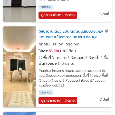
นอน 2 ห้องน้ำ ที่จอดรถ
ติดถนน
วันนี้
ดูรายละเอียด - ติดต่อ
ให้เช่าบ้านเดี่ยว 2ชั้น ติดถนนเลียบวงแหวนฯ
เขตประเวศ โครงการ มัณฑนา อ่อนนุช
วงแหวน 5
ดอกไม้, ประเวศ, กรุงเทพ
ให้เช่า:
บาท/เดือน
55,000
พื้นที่ 51 ตร.วา
3 ห้องนอน 3 ห้องน้ำ 2 ชั้น
พื้นที่ใช้สอย 145 ตร.ม.
บ้านเดี่ยว โครงการ มัณฑนา อ่อนนุช วงแหวน 5 ติด
ถนนเลียบวงแหวนฯ เขตประเวศ เนื้อที่ 51 ตร.ว.พื้นที่
ใช้สอย 145 ตร.ม. 3 ห้องนอน 3 ห้องน้ำ2ที่จอดรถ
คุณเจี๊ยบ keti2522
ติดถนน
วันนี้
ดูรายละเอียด - ติดต่อ