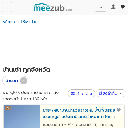
หน้าแรก
ให้เช่าบ้าน
บ้านเช่า ทุกจังหวัด
บ้านเช่า
พบ 5,555 ประกาศบ้านเช่า กำลัง
เรียงลำดับ
ตัวกรอง
แสดงหน้า 1 จาก 186 หน้า
ขาย/ ให้เช่าบ้านเดี่ยวสร้างใหม่ พื้นที่ใช้สอย
เยอะ หมู่บ้านประชานิเวศน์2 เหมาะทำ Home
Office
ซอยสามัคคี 60/10 ถนนสามัคคี, ท่าทราย,