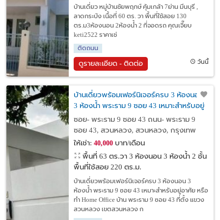
บ้านเดี่ยว หมู่บ้านชัยพฤกษ์ คุ้มเกล้า 7ย่าน มีนบุรี ,
ลาดกระบัง เนื้อที่ 60 ตร. วา พื้นที่ใช้สอย 130
ตร.ม3ห้องนอน 2ห้องน้ำ 2 ที่จอดรถ คุณเจี๊ยบ
keti2522 ราคาเช่
ติดถนน
วันนี้
ดูรายละเอียด - ติดต่อ
บ้านเดี่ยวพร้อมเฟอร์นิเจอร์ครบ 3 ห้องนอน
3 ห้องน้ำ พระราม 9 ซอย 43 เหมาะสำหรับอยู่
อาศัย หรือทำ Home Office
ซอย- พระราม 9 ซอย 43 ถนน- พระราม 9
ซอย 43, สวนหลวง, สวนหลวง, กรุงเทพ
ให้เช่า:
บาท/เดือน
40,000
พื้นที่ 63 ตร.วา
3 ห้องนอน 3 ห้องน้ำ 2 ชั้น
พื้นที่ใช้สอย 220 ตร.ม.
บ้านเดี่ยวพร้อมเฟอร์นิเจอร์ครบ 3 ห้องนอน 3
ห้องน้ำ พระราม 9 ซอย 43 เหมาะสำหรับอยู่อาศัย หรือ
ทำ Home Office บ้าน พระราม 9 ซอย 43 ที่ตั้ง แขวง
สวนหลวง เขตสวนหลวง ก