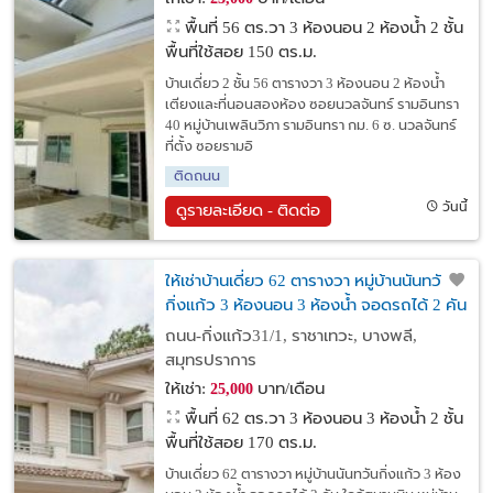
พื้นที่ 56 ตร.วา
3 ห้องนอน 2 ห้องน้ำ 2 ชั้น
พื้นที่ใช้สอย 150 ตร.ม.
บ้านเดี่ยว 2 ชั้น 56 ตารางวา 3 ห้องนอน 2 ห้องน้ำ
เตียงและที่นอนสองห้อง ซอยนวลจันทร์ รามอินทรา
40 หมู่บ้านเพลินวิภา รามอินทรา กม. 6 ซ. นวลจันทร์
ที่ตั้ง ซอยรามอิ
ติดถนน
วันนี้
ดูรายละเอียด - ติดต่อ
ให้เช่าบ้านเดี่ยว 62 ตารางวา หมู่บ้านนันทวัน
กิ่งแก้ว 3 ห้องนอน 3 ห้องน้ำ จอดรถได้ 2 คัน
ใกล้สนามบิน
ถนน-กิ่งแก้ว31/1, ราชาเทวะ, บางพลี,
สมุทรปราการ
ให้เช่า:
บาท/เดือน
25,000
พื้นที่ 62 ตร.วา
3 ห้องนอน 3 ห้องน้ำ 2 ชั้น
พื้นที่ใช้สอย 170 ตร.ม.
บ้านเดี่ยว 62 ตารางวา หมู่บ้านนันทวันกิ่งแก้ว 3 ห้อง