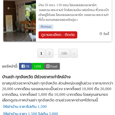
บ้าน 56 ตรว. 139 ตรม โฮมเพลสเดอะพาร์ค
วงแหวน-พระราม9 ใกล้สนามบิน เฟอร์ครบ หิ้วกระเป๋า
เข้าอยู่ได้เลย โฮมเพลสเดอะพาร์ค วงแหวน-พระราม9
ที่ตั้ง แขวงคลองสองต้นนุ่น เ
ติดถนน
วันนี้
ดูรายละเอียด - ติดต่อ
1
2
186
›
...
แชร์หน้านี้:
FB
LINE
Email
บ้านเช่า ทุกจังหวัด มีช่วงราคาเท่าไหร่บ้าง
เราสรุปช่วงราคาบ้านเช่า ทุกจังหวัด ส่วนใหญ่จะอยู่ในช่วง ราคามากกว่า
20,000 บาท/เดือน รองลงมาจะเป็นช่วง ราคาตั้งแต่ 10,000 ถึง 20,000
บาท/เดือน, ราคาตั้งแต่ 5,000 ถึง 10,000 บาท/เดือน โดยคุณสามารถ
เลือกดูประกาศบ้านเช่า ทุกจังหวัด ตามช่วงราคาต่างๆได้ตามนี้
ให้เช่าบ้าน ราคาไม่เกิน 1,500
ให้เช่าบ้าน ราคา 1,500 ไม่เกิน 3,000