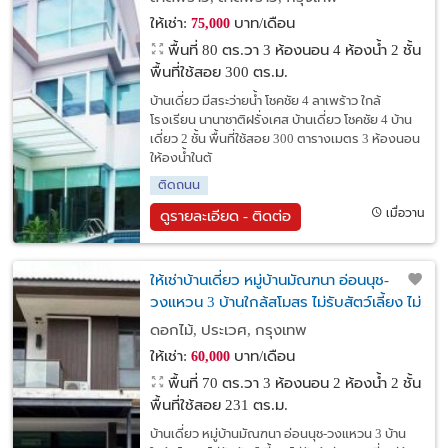
ให้เช่า:
บาท/เดือน
75,000
พื้นที่ 80 ตร.วา
3 ห้องนอน 4 ห้องน้ำ 2 ชั้น
พื้นที่ใช้สอย 300 ตร.ม.
บ้านเดี่ยว มีสระว่ายน้ำ โชคชัย 4 ลาเพร้าว ใกล้
โรงเรียน นานาชาติฝรั่งเศส บ้านเดี่ยว โชคชัย 4 บ้าน
เดี่ยว 2 ชั้น พื้นที่ใช้สอย 300 ตารางเมตร 3 ห้องนอน
ให้องน้ำในตั
ติดถนน
เมื่อวาน
ดูรายละเอียด - ติดต่อ
ให้เช่าบ้านเดี่ยว หมู่บ้านมัณฑนา อ่อนนุช-
วงแหวน 3 บ้านใกล้สโมสร ไม่รับสัตว์เลี้ยง ไม่
รับผู้เช่าสูบบุหรี่
ดอกไม้, ประเวศ, กรุงเทพ
ให้เช่า:
บาท/เดือน
60,000
พื้นที่ 70 ตร.วา
3 ห้องนอน 2 ห้องน้ำ 2 ชั้น
พื้นที่ใช้สอย 231 ตร.ม.
บ้านเดี่ยว หมู่บ้านมัณฑนา อ่อนนุช-วงแหวน 3 บ้าน