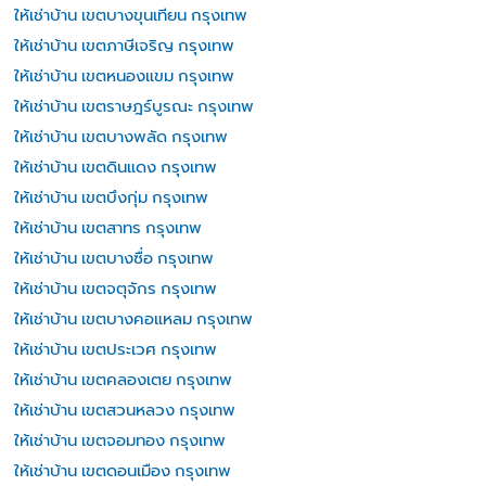
ให้เช่าบ้าน เขตบางขุนเทียน กรุงเทพ
ให้เช่าบ้าน เขตภาษีเจริญ กรุงเทพ
ให้เช่าบ้าน เขตหนองแขม กรุงเทพ
ให้เช่าบ้าน เขตราษฎร์บูรณะ กรุงเทพ
ให้เช่าบ้าน เขตบางพลัด กรุงเทพ
ให้เช่าบ้าน เขตดินแดง กรุงเทพ
ให้เช่าบ้าน เขตบึงกุ่ม กรุงเทพ
ให้เช่าบ้าน เขตสาทร กรุงเทพ
ให้เช่าบ้าน เขตบางซื่อ กรุงเทพ
ให้เช่าบ้าน เขตจตุจักร กรุงเทพ
ให้เช่าบ้าน เขตบางคอแหลม กรุงเทพ
ให้เช่าบ้าน เขตประเวศ กรุงเทพ
ให้เช่าบ้าน เขตคลองเตย กรุงเทพ
ให้เช่าบ้าน เขตสวนหลวง กรุงเทพ
ให้เช่าบ้าน เขตจอมทอง กรุงเทพ
ให้เช่าบ้าน เขตดอนเมือง กรุงเทพ