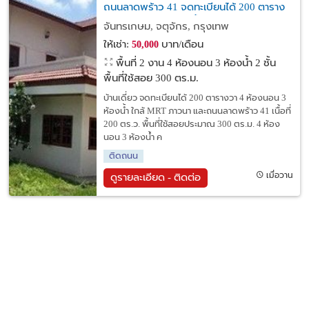
ถนนลาดพร้าว 41 จดทะเบียนได้ 200 ตาราง
วา 4 ห้องนอน 3 ห้องน้ำ
จันทรเกษม, จตุจักร, กรุงเทพ
ให้เช่า:
บาท/เดือน
50,000
พื้นที่ 2 งาน
4 ห้องนอน 3 ห้องน้ำ 2 ชั้น
พื้นที่ใช้สอย 300 ตร.ม.
บ้านเดี่ยว จดทะเบียนได้ 200 ตารางวา 4 ห้องนอน 3
ห้องน้ำ ใกล้ MRT ภาวนา และถนนลาดพร้าว 41 เนื้อที่
200 ตร.ว. พื้นที่ใช้สอยประมาณ 300 ตร.ม. 4 ห้อง
นอน 3 ห้องน้ํา ค
ติดถนน
เมื่อวาน
ดูรายละเอียด - ติดต่อ