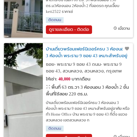
ลาดกระบัง เนื้อที่ 60 ตร. วา พื้นที่ใช้สอย 130
ตร.ม3ห้องนอน 2ห้องน้ำ 2 ที่จอดรถ คุณเจี๊ยบ
keti2522 ราคาเช่
ติดถนน
เมื่อวาน
ดูรายละเอียด - ติดต่อ
บ้านเดี่ยวพร้อมเฟอร์นิเจอร์ครบ 3 ห้องนอน
3 ห้องน้ำ พระราม 9 ซอย 43 เหมาะสำหรับอยู่
อาศัย หรือทำ Home Office
ซอย- พระราม 9 ซอย 43 ถนน- พระราม 9
ซอย 43, สวนหลวง, สวนหลวง, กรุงเทพ
ให้เช่า:
บาท/เดือน
40,000
พื้นที่ 63 ตร.วา
3 ห้องนอน 3 ห้องน้ำ 2 ชั้น
พื้นที่ใช้สอย 220 ตร.ม.
บ้านเดี่ยวพร้อมเฟอร์นิเจอร์ครบ 3 ห้องนอน 3
ห้องน้ำ พระราม 9 ซอย 43 เหมาะสำหรับอยู่อาศัย หรือ
ทำ Home Office บ้าน พระราม 9 ซอย 43 ที่ตั้ง แขวง
สวนหลวง เขตสวนหลวง ก
ติดถนน