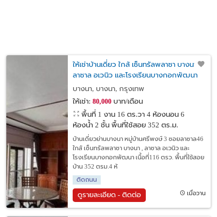
ให้เช่าบ้านเดี่ยว ใกล้ เซ็นทรัลพลาซา บางนา ,
ลาซาล อเวนิว และโรงเรียนบางกอกพัฒนา
ย่านบางนา หมู่บ้านศรีพงษ์ 3 ซอยลาซาล46
บางนา, บางนา, กรุงเทพ
ให้เช่า:
บาท/เดือน
80,000
พื้นที่ 1 งาน 16 ตร.วา
4 ห้องนอน 6
ห้องน้ำ 2 ชั้น พื้นที่ใช้สอย 352 ตร.ม.
บ้านเดี่ยวย่านบางนา หมู่บ้านศรีพงษ์ 3 ซอยลาซาล46
ใกล้ เซ็นทรัลพลาซา บางนา , ลาซาล อเวนิว และ
โรงเรียนบางกอกพัฒนา เนื้อที่116 ตรว. พื้นที่ใช้สอย
บ้าน 352 ตรม.4 ห้
ติดถนน
เมื่อวาน
ดูรายละเอียด - ติดต่อ