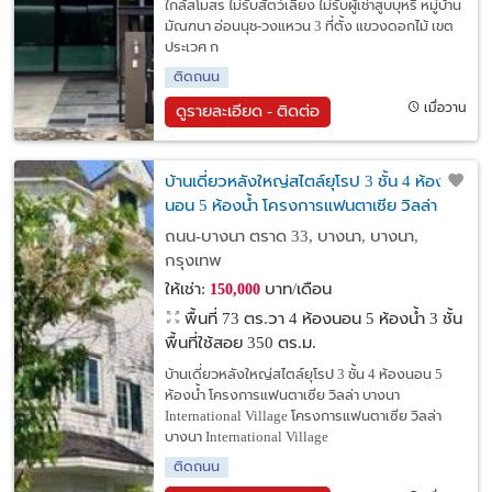
ใกล้สโมสร ไม่รับสัตว์เลี้ยง ไม่รับผู้เช่าสูบบุหรี่ หมู่บ้าน
มัณฑนา อ่อนนุช-วงแหวน 3 ที่ตั้ง แขวงดอกไม้ เขต
ประเวศ ก
ติดถนน
เมื่อวาน
ดูรายละเอียด - ติดต่อ
บ้านเดี่ยวหลังใหญ่สไตล์ยุโรป 3 ชั้น 4 ห้อง
นอน 5 ห้องน้ำ โครงการแฟนตาเซีย วิลล่า
บางนา International Village
ถนน-บางนา ตราด 33, บางนา, บางนา,
กรุงเทพ
ให้เช่า:
บาท/เดือน
150,000
พื้นที่ 73 ตร.วา
4 ห้องนอน 5 ห้องน้ำ 3 ชั้น
พื้นที่ใช้สอย 350 ตร.ม.
บ้านเดี่ยวหลังใหญ่สไตล์ยุโรป 3 ชั้น 4 ห้องนอน 5
ห้องน้ำ โครงการแฟนตาเซีย วิลล่า บางนา
International Village โครงการแฟนตาเซีย วิลล่า
บางนา International Village
ติดถนน