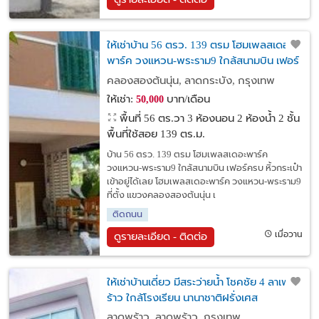
ให้เช่าบ้าน 56 ตรว. 139 ตรม โฮมเพลสเดอะ
พาร์ค วงแหวน-พระราม9 ใกล้สนามบิน เฟอร์
ครบ หิ้วกระเป๋าเข้าอยู่ได้เลย
คลองสองต้นนุ่น, ลาดกระบัง, กรุงเทพ
ให้เช่า:
บาท/เดือน
50,000
พื้นที่ 56 ตร.วา
3 ห้องนอน 2 ห้องน้ำ 2 ชั้น
พื้นที่ใช้สอย 139 ตร.ม.
บ้าน 56 ตรว. 139 ตรม โฮมเพลสเดอะพาร์ค
วงแหวน-พระราม9 ใกล้สนามบิน เฟอร์ครบ หิ้วกระเป๋า
เข้าอยู่ได้เลย โฮมเพลสเดอะพาร์ค วงแหวน-พระราม9
ที่ตั้ง แขวงคลองสองต้นนุ่น เ
ติดถนน
เมื่อวาน
ดูรายละเอียด - ติดต่อ
ให้เช่าบ้านเดี่ยว มีสระว่ายน้ำ โชคชัย 4 ลาเพ
ร้าว ใกล้โรงเรียน นานาชาติฝรั่งเศส
ลาดพร้าว, ลาดพร้าว, กรุงเทพ