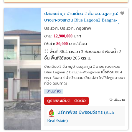
ปล่อยเช่าถูกบ้านเดี่ยว 2 ชั้น มบ.บลูลากูน2
บางนา-วงแหวน Blue Lagoon2 Bangna-
Wongwaen เนื้อที่ดิน 86.4 ตรว. 3นอน 4 น้ำ
ประเวศ, ประเวศ, กรุงเทพ
บ้านสวย บ้านเปล่า ใกล้Mega บางนา
ขาย:
บาท
12,900,000
ให้เช่า:
บาท/เดือน
80,000
พื้นที่ 86.4 ตร.วา
3 ห้องนอน 4 ห้องน้ำ 2
ชั้น พื้นที่ใช้สอย 265 ตร.ม.
บ้านเดี่ยว 2 ชั้น หมู่บ้านบลูลากูน 2 บางนา-วงแหวน
Blue Lagoon 2 Bangna-Wongwaen เนื้อที่ดิน 86.4
ตรว. 3นอน 4 น้ำ บ้านสวย บ้านเปล่า ใกล้Mega บางนา
ที่ตั้ง ถนนกาญ
บ้านเดี่ยว
เมื่อวาน
ดูรายละเอียด - ติดต่อ
ปรีญาพัชร มีพร้อมวีรกร (Rich
RealEstate)