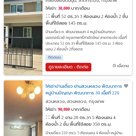
คลองสองต้นนุ่น, ลาดกระบัง, กรุงเทพ
ให้เช่า:
บาท/เดือน
30,000
พื้นที่ 52 ตร.วา
3 ห้องนอน 2 ห้องน้ำ 2 ชั้น
พื้นที่ใช้สอย 145 ตร.ม.
บ้านเดี่ยว ถ. พัฒนาชนบท 4 หมู่บ้านมัณฑณา
มอเตอร์เวย์ กรุงเทพกรีฑาตัดใหม่ ลาดกระบัง เนื้อที่
ประมาณ 52 ตร.วา พื้นที่ใช้สอย 145 ตร.ม. 3 ห้อง
นอน 2 ห้องน้ำ 2ที่จอดร
ติดถนน
เมื่อวาน
ดูรายละเอียด - ติดต่อ
ให้เช่าบ้านเดี่ยว ย่านสวนหลวง พัฒนาการ
หมู่บ้านปัญญา พัฒนาการ 30 เนื้อที่ 220
ตรว. 5 ห้องนอน 4 ห้องน้ำ 2ห้องแม่บ้าน
สวนหลวง, สวนหลวง, กรุงเทพ
ให้เช่า:
บาท/เดือน
90,000
พื้นที่ 2 งาน 20 ตร.วา
5 ห้องนอน 4
ห้องน้ำ 2 ชั้น พื้นที่ใช้สอย 350 ตร.ม.
บ้านเดี่ยว 220 ตรว. 5 ห้องนอน 4 ห้องน้ำ หมู่บ้าน