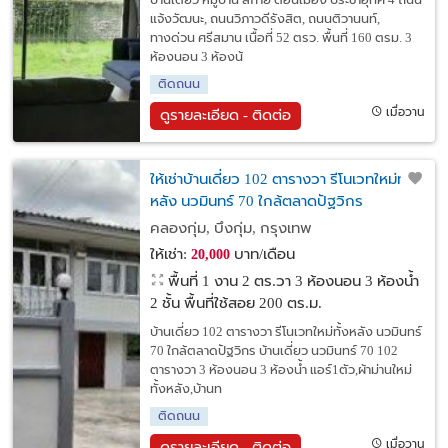
บ้านเดี่ยว หมู่บ้าน สกาย ดอนเมือง ประชาอุทิศ 4 ถนน
แจ้งวัฒนะ, ถนนวิภาวดีรังสิต, ถนนติวานนท์,
ทางด่วน ศรีสมาน เนื้อที่ 52 ตรว. พื้นที่ 160 ตรม. 3
ห้องนอน 3 ห้องน้
ติดถนน
เมื่อวาน
ดูรายละเอียด - ติดต่อ
ให้เช่าบ้านเดี่ยว 102 ตารางวา รีโนเวทใหม่ทั้ง
หลัง นวมินทร์ 70 ใกล้ตลาดปัฐวิกร
คลองกุ่ม, บึงกุ่ม, กรุงเทพ
ให้เช่า:
บาท/เดือน
20,000
พื้นที่ 1 งาน 2 ตร.วา
3 ห้องนอน 3 ห้องน้ำ
2 ชั้น พื้นที่ใช้สอย 200 ตร.ม.
บ้านเดี่ยว 102 ตารางวา รีโนเวทใหม่ทั้งหลัง นวมินทร์
70 ใกล้ตลาดปัฐวิกร บ้านเดี่ยว นวมินทร์ 70 102
ตารางวา 3 ห้องนอน 3 ห้องน้ำ แอร์1ตัว,ผ้าม่านใหม่
ทั้งหลัง,บ้านท
ติดถนน
เมื่อวาน
ดูรายละเอียด - ติดต่อ