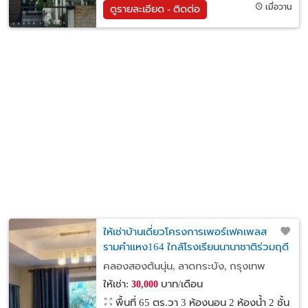
เมื่อวาน
ดูรายละเอียด - ติดต่อ
ให้เช่าบ้านเดี่ยวโครงการเพอร์เฟคเพลส
รามคำแหง164 ใกล้โรงเรียนนานาชาติร่วมฤดี
และนานาชาติ แอสคอต
คลองสองต้นนุ่น, ลาดกระบัง, กรุงเทพ
ให้เช่า:
บาท/เดือน
30,000
พื้นที่ 65 ตร.วา
3 ห้องนอน 2 ห้องน้ำ 2 ชั้น