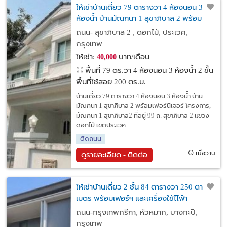
ให้เช่าบ้านเดี่ยว 79 ตารางวา 4 ห้องนอน 3
ห้องน้ำ บ้านมัณฑนา 1 สุขาภิบาล 2 พร้อม
เฟอร์นิเจอร์
ถนน- สุขาภิบาล 2 , ดอกไม้, ประเวศ,
กรุงเทพ
ให้เช่า:
บาท/เดือน
40,000
พื้นที่ 79 ตร.วา
4 ห้องนอน 3 ห้องน้ำ 2 ชั้น
พื้นที่ใช้สอย 200 ตร.ม.
บ้านเดี่ยว 79 ตารางวา 4 ห้องนอน 3 ห้องน้ำ บ้าน
มัณฑนา 1 สุขาภิบาล 2 พร้อมเฟอร์นิเจอร์ โครงการ,
มัณฑนา 1 สุขาภิบาล2 ที่อยู่ 99 ถ. สุขาภิบาล 2 แขวง
ดอกไม้ เขตประเวศ
ติดถนน
เมื่อวาน
ดูรายละเอียด - ติดต่อ
ให้เช่าบ้านเดี่ยว 2 ชั้น 84 ตารางวา 250 ตาราง
เมตร พร้อมเฟอร์ฯ และเครื่องใช้ไไฟ้า
โรงเรียนนานาชาติ Wellington College
ถนน-กรุงเทพกรีฑา, หัวหมาก, บางกะปิ,
Internation
กรุงเทพ