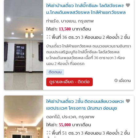
ให้เช่าบ้านเดี่ยว ใกล้บิ๊กซีและ โลตัสวัชรพล
ม.โกลเด้นเพลสวัชรพล ใกล้ห้าแยกวัชรพล
ถนนวงแหวนรามอินทรา ถนนประเสริฐมนูกิจ
ท่าแร้ง, บางเขน, กรุงเทพ
ให้เช่า:
บาท/เดือน
13,500
พื้นที่ 36 ตร.วา
3 ห้องนอน 2 ห้องน้ำ 2 ชั้น
บ้านเดี่ยว ใกล้ห้าแยกวัชรพล ถนนวงแหวนรามอินทรา
ถนนประเสริฐมนูกิจ ใกล้บิ๊กซีและ โลตัสวัชรพล
ม.โกลเด้นเพลสวัชรพล เนื้อที่ 36 ตารางวา 3 ห้อง
นอน 2 ห้องน้ำ ที่จอดรถ
ติดถนน
เมื่อวาน
ดูรายละเอียด - ติดต่อ
ให้เช่าบ้านเดี่ยว 2ชั้น ติดถนนเลียบวงแหวนฯ
เขตประเวศ โครงการ มัณฑนา อ่อนนุช
วงแหวน 5
ดอกไม้, ประเวศ, กรุงเทพ
ให้เช่า:
บาท/เดือน
55,000
พื้นที่ 51 ตร.วา
3 ห้องนอน 3 ห้องน้ำ 2 ชั้น