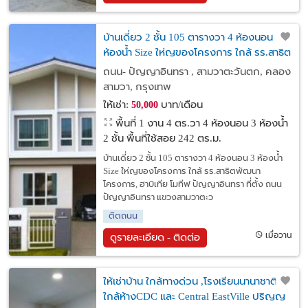
บ้านเดี่ยว 2 ชั้น 105 ตารางวา 4 ห้องนอน 3
ห้องน้ำ Size ให่ญของโครงการ ใกล้ รร.สาธิต
พัฒนา
ถนน- ปัญญาอินทรา , สามวาตะวันตก, คลอง
สามวา, กรุงเทพ
ให้เช่า:
บาท/เดือน
50,000
พื้นที่ 1 งาน 4 ตร.วา
4 ห้องนอน 3 ห้องน้ำ
2 ชั้น พื้นที่ใช้สอย 242 ตร.ม.
บ้านเดี่ยว 2 ชั้น 105 ตารางวา 4 ห้องนอน 3 ห้องน้ำ
Size ให่ญของโครงการ ใกล้ รร.สาธิตพัฒนา
โครงการ, ฮาบิเทีย โมทีฟ ปัญญาอินทรา ที่ตั้ง ถนน
ปัญญาอินทรา แขวงสามวาตะว
ติดถนน
เมื่อวาน
ดูรายละเอียด - ติดต่อ
ให้เช่าบ้าน ใกล้ทางด่วน ,โรงเรียนนานาชาติ
ใกล้ห้างCDC และ Central EastVille ปริญญ