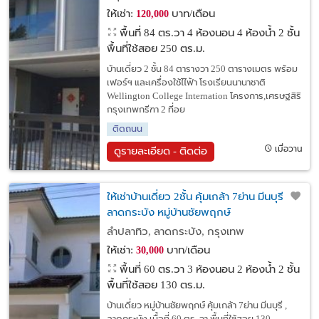
ให้เช่า:
บาท/เดือน
120,000
พื้นที่ 84 ตร.วา
4 ห้องนอน 4 ห้องน้ำ 2 ชั้น
พื้นที่ใช้สอย 250 ตร.ม.
บ้านเดี่ยว 2 ชั้น 84 ตารางวา 250 ตารางเมตร พร้อม
เฟอร์ฯ และเครื่องใช้ไไฟ้า โรงเรียนนานาชาติ
Wellington College Internation โครงการ,เศรษฐสิริ
กรุงเทพกรีฑา 2 ที่อย
ติดถนน
เมื่อวาน
ดูรายละเอียด - ติดต่อ
ให้เช่าบ้านเดี่ยว 2ชั้น คุ้มเกล้า 7ย่าน มีนบุรี ,
ลาดกระบัง หมู่บ้านชัยพฤกษ์
ลำปลาทิว, ลาดกระบัง, กรุงเทพ
ให้เช่า:
บาท/เดือน
30,000
พื้นที่ 60 ตร.วา
3 ห้องนอน 2 ห้องน้ำ 2 ชั้น
พื้นที่ใช้สอย 130 ตร.ม.
บ้านเดี่ยว หมู่บ้านชัยพฤกษ์ คุ้มเกล้า 7ย่าน มีนบุรี ,