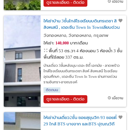
เมื่อวาน
ดูรายละเอียด - ติดต่อ
ให้เช่าบ้าน 3ชั้นใกล้โรงเรียนบดินทรเดชา สิงห์
สิงหเสนี , เดอะซีน Town In Townเลียบด่วน
รามอินทรา-อาจณรงค์ เดอะ ซิตี้ เอกมัย -
วังทองหลาง, วังทองหลาง, กรุงเทพ
ลาดพร้าวหลังมุม
ให้เช่า:
บาท/เดือน
140,000
พื้นที่ 53 ตร.วา
4 ห้องนอน 5 ห้องน้ำ 3 ชั้น
พื้นที่ใช้สอย 337 ตร.ม.
บ้านเดี่ยว 3ชั้นหลังมุม เดอะ ซิตี้ เอกมัย - ลาดพร้าว
ใกล้โรงเรียนบดินทรเดชา สิงห์ สิงหเสนี โรงเรียน
อุดมศึกษา , เดอะซีน Town In Town ย่านทางด่วน
รามอินทรา-อาจณรงค์
ติดถนน
เมื่อวาน
ดูรายละเอียด - ติดต่อ
ให้เช่าบ้านเดี่ยว2ชั้น ซอยสุขุมวิท 93 ซอยผึ้งมี
29 ใกล้ BTS บางจาก และBTS ปุณณวิถี