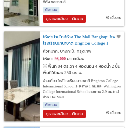
ที่ตั้ง ซอยรามอิ
ติดถนน
เมื่อวาน
ดูรายละเอียด - ติดต่อ
ให้เช่าบ้านใกล้ห้าง The Mall Bangkapi ใกล้
โรงเรียนนานาชาติ Brighton College 1
กม.และ Wellington College2.9 กม.
หัวหมาก, บางกะปิ, กรุงเทพ
ให้เช่า:
บาท/เดือน
98,000
พื้นที่ 84 ตร.วา
4 ห้องนอน 4 ห้องน้ำ 2 ชั้น
พื้นที่ใช้สอย 250 ตร.ม.
บ้านเดี่ยว ใกล้โรงเรียนนานาชาติ Brighton College
International School ระยะทาง 1 กม.และ Wellington
College International School ระยะทาง 2.9 กม.ใกล้
ห้าง The Mall
ติดถนน
เมื่อวาน
ดูรายละเอียด - ติดต่อ