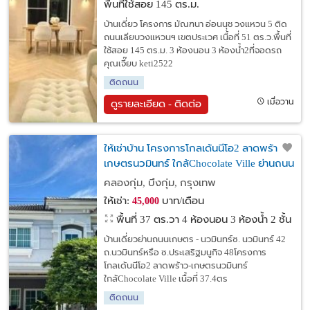
พื้นที่ใช้สอย 145 ตร.ม.
บ้านเดี่ยว โครงการ มัณฑนา อ่อนนุช วงแหวน 5 ติด
ถนนเลียบวงแหวนฯ เขตประเวศ เนื้อที่ 51 ตร.ว.พื้นที่
ใช้สอย 145 ตร.ม. 3 ห้องนอน 3 ห้องน้ำ2ที่จอดรถ
คุณเจี๊ยบ keti2522
ติดถนน
เมื่อวาน
ดูรายละเอียด - ติดต่อ
ให้เช่าบ้าน โครงการโกลเด้นนีโอ2 ลาดพร้าว-
เกษตรนวมินทร์ ใกล้Chocolate Ville ย่านถนน
เกษตร - นวมินทร์ซ. นวมินทร์ 42 ซ.ประเสริฐ
คลองกุ่ม, บึงกุ่ม, กรุงเทพ
มนูกิจ 48
ให้เช่า:
บาท/เดือน
45,000
พื้นที่ 37 ตร.วา
4 ห้องนอน 3 ห้องน้ำ 2 ชั้น
บ้านเดี่ยวย่านถนนเกษตร - นวมินทร์ซ. นวมินทร์ 42
ถ.นวมินทร์หรือ ซ.ประเสริฐมนูกิจ 48โครงการ
โกลเด้นนีโอ2 ลาดพร้าว-เกษตรนวมินทร์
ใกล้Chocolate Ville เนื้อที่ 37.4ตร
ติดถนน