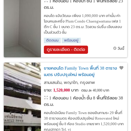
1 ห้องนอน 1 ห้องน้ำ ชั้น 1 พื้นที่ใช้สอย 23
ตร.ม.
คอนโด แจ้งวัฒนะ เพียง 1,090,000 บาท เท่านั้น ค่า
โอนคนละครึ่ง Plum Condo Chaengwattana เฟส 1
ตึก C ชั้น 1 ขนาด 23 ตร.ม. วิวสวน ร่มรื่น เงียบสงบ
เป็นส่วนตัว ชั้น
ติดถนน
พร้อมอยู่
วันนี้
ดูรายละเอียด - ติดต่อ
ขายคอนโด Family Town พื้นที่ 38 ตาราง
เมตร ปรับปรุงใหม่ พร้อมอยู่
สามเสนใน, พญาไท, กรุงเทพ
ขาย:
บาท
1,520,000
ตรม.ละ 40,000 บาท
1 ห้องนอน 1 ห้องน้ำ ชั้น 8 พื้นที่ใช้สอย 38
ตร.ม.
คอนโดมิเนียม Family Town ซอยอินทามระ 29 พื้นที่
38 ตารางเมตร ห้องปรับปรุงใหม่ Renovated ใหม่
พร้อมอยู่ ชั้น 8 ห้อง Studio ขายราคา 1,520,000 บาท
คุณปภาดา Tel. vi