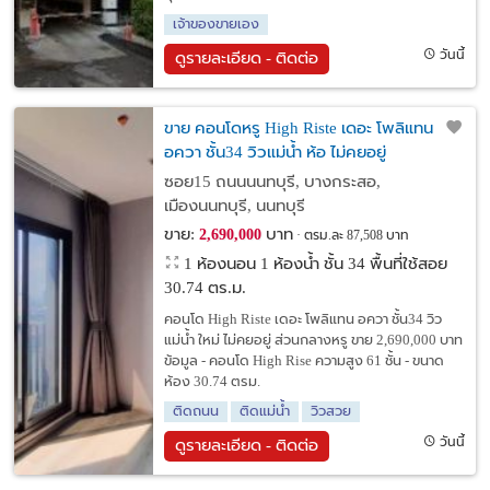
เจ้าของขายเอง
วันนี้
ดูรายละเอียด - ติดต่อ
ขาย คอนโดหรู High Riste เดอะ โพลิแทน
อควา ชั้น34 วิวแม่น้ำ ห้อ ไม่คยอยู่
ซอย15 ถนนนนทบุรี, บางกระสอ,
เมืองนนทบุรี, นนทบุรี
ขาย:
บาท
2,690,000
ตรม.ละ 87,508 บาท
1 ห้องนอน 1 ห้องน้ำ ชั้น 34 พื้นที่ใช้สอย
30.74 ตร.ม.
คอนโด High Riste เดอะ โพลิแทน อควา ชั้น34 วิว
แม่น้ำ ใหม่ ไม่คยอยู่ ส่วนกลางหรู ขาย 2,690,000 บาท
ข้อมูล - คอนโด High Rise ความสูง 61 ชั้น - ขนาด
ห้อง 30.74 ตรม.
ติดถนน
ติดแม่น้ำ
วิวสวย
วันนี้
ดูรายละเอียด - ติดต่อ