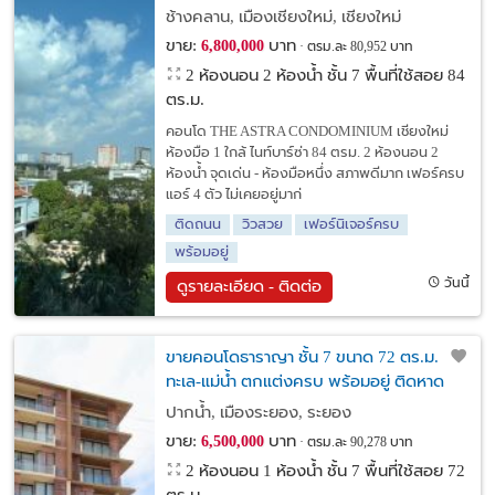
ช้างคลาน, เมืองเชียงใหม่, เชียงใหม่
ขาย:
บาท
6,800,000
ตรม.ละ 80,952 บาท
2 ห้องนอน 2 ห้องน้ำ ชั้น 7 พื้นที่ใช้สอย 84
ตร.ม.
คอนโด THE ASTRA CONDOMINIUM เชียงใหม่
ห้องมือ 1 ใกล้ ไนท์บาร์ซ่า 84 ตรม. 2 ห้องนอน 2
ห้องน้ำ จุดเด่น - ห้องมือหนึ่ง สภาพดีมาก เฟอร์ครบ
แอร์ 4 ตัว ไม่เคยอยู่มาก่
ติดถนน
วิวสวย
เฟอร์นิเจอร์ครบ
พร้อมอยู่
วันนี้
ดูรายละเอียด - ติดต่อ
ขายคอนโดธาราญา ชั้น 7 ขนาด 72 ตร.ม. วิว
ทะเล-แม่น้ำ ตกแต่งครบ พร้อมอยู่ ติดหาด
แสงจันทร์ ระยอง
ปากน้ำ, เมืองระยอง, ระยอง
ขาย:
บาท
6,500,000
ตรม.ละ 90,278 บาท
2 ห้องนอน 1 ห้องน้ำ ชั้น 7 พื้นที่ใช้สอย 72