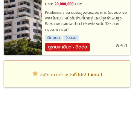
ขาย:
บาท
20,000,000
Penthouse 2 ชั้น บนชั้นสูงสุดของอาคาร ในซอยอารีย์
พหลโยธิน 7 หนึ่งในย่านที่น่าอยู่ และมีมูลค่าเพิ่มสูง
ที่สุดของกรุงเทพ ย่าน Lifestyle ระดับ Top ของ
กรุงเทพ ครบทั
ติดถนน
วิวสวย
วันนี้
ดูรายละเอียด - ติดต่อ
ลงโฆษณาตำแหน่งนี้
โปร! 1 แถม 1