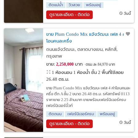
ติดแม่น้ำ
วิวสวย
พร้อมอยู่
วันนี้
ดูรายละเอียด - ติดต่อ
ขาย Plum Condo Mix แจ้งวัฒนะ เฟส 4 ค่า
โอนคนละครึ่ง
ถนนแจ้งวัฒนะ, ตลาดบางเขน, หลักสี่,
กรุงเทพ
ขาย:
บาท
2,250,000
ตรม.ละ 84,970 บาท
1 ห้องนอน 1 ห้องน้ำ ชั้น 2 พื้นที่ใช้สอย
26.48 ตร.ม.
ขาย Plum Condo Mix แจ้งวัฒนะ เฟส 4 ค่าโอนคนละ
ครึ่ง ตึก A ชั้น 2 ขนาด 26.48 ตร.ม. รหัสทรัพย์ 0113
ราคาขาย 2.25 ล้านบาท ขายพร้อมเฟอร์นิเจอร์ครบ
เฟอร์นิเจอร์บิ้วท์
ติดถนน
เฟอร์นิเจอร์ครบ
พร้อมอยู่
วันนี้
ดูรายละเอียด - ติดต่อ