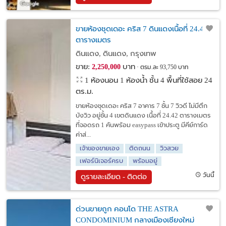
ขายห้องชุดเดอะ คริส 7 ดินแดงเนื้อที่ 24.42
ตารางเมตร
ดินแดง, ดินแดง, กรุงเทพ
ขาย:
บาท
2,250,000
ตรม.ละ 93,750 บาท
1 ห้องนอน 1 ห้องน้ำ ชั้น 4 พื้นที่ใช้สอย 24
ตร.ม.
ขายห้องชุดเดอะ คริส 7 อาคาร 7 ชั้น 7 วิวดี ไม่มีตึก
บังวิว อยู่ชั้น 4 เขตดินแดง เนื้อที่ 24.42 ตารางเมตร
ที่จอดรถ 1 คันพร้อม easypass เข้าประตู มีคีย์การ์ด
ค่าส่...
เจ้าของขายเอง
ติดถนน
วิวสวย
เฟอร์นิเจอร์ครบ
พร้อมอยู่
วันนี้
ดูรายละเอียด - ติดต่อ
ด่วนขายถูก คอนโด THE ASTRA
CONDOMINIUM กลางเมืองเชียงใหม่