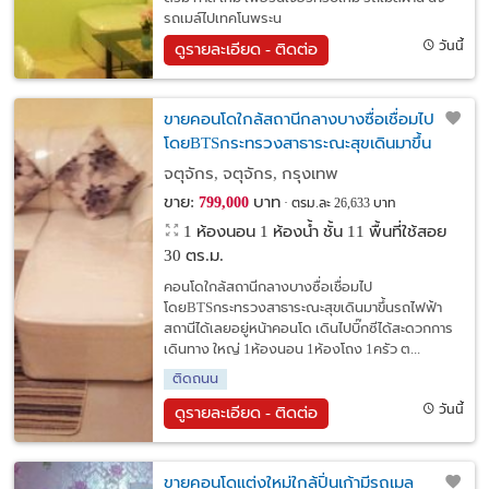
รถเมล์ไปเทคโนพระน
วันนี้
ดูรายละเอียด - ติดต่อ
ขายคอนโดใกล้สถานีกลางบางซื่อเชื่อมไป
โดยBTSกระทรวงสาธาระณะสุขเดินมาขึ้น
รถไฟฟ้าสถานีได้เลยอยู่หน้าคอนโด1ห้องนอน
จตุจักร, จตุจักร, กรุงเทพ
ขาย:
บาท
799,000
ตรม.ละ 26,633 บาท
1 ห้องนอน 1 ห้องน้ำ ชั้น 11 พื้นที่ใช้สอย
30 ตร.ม.
คอนโดใกล้สถานีกลางบางซื่อเชื่อมไป
โดยBTSกระทรวงสาธาระณะสุขเดินมาขึ้นรถไฟฟ้า
สถานีได้เลยอยู่หน้าคอนโด เดินไปบิ๊กซีได้สะดวกการ
เดินทาง ใหญ่ 1ห้องนอน 1ห้องโถง 1ครัว ต...
ติดถนน
วันนี้
ดูรายละเอียด - ติดต่อ
ขายคอนโดแต่งใหม่ใกล้ปิ่นเก้ามีรถเมล