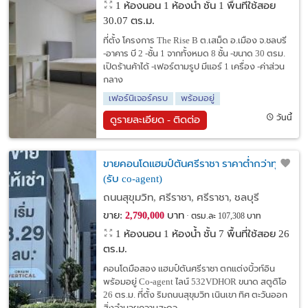
1 ห้องนอน 1 ห้องน้ำ ชั้น 1 พื้นที่ใช้สอย
30.07 ตร.ม.
ที่ตั้ง โครงการ The Rise B ต.เสม็ด อ.เมือง จ.ชลบรี
-อาคาร บี 2 -ชั้น 1 จากทั้งหมด 8 ชั้น -ขนาด 30 ตรม.
เปิดร้านค้าได้ -เฟอร์ตามรูป มีแอร์ 1 เครื่อง -ค่าส่วน
กลาง
เฟอร์นิเจอร์ครบ
พร้อมอยู่
วันนี้
ดูรายละเอียด - ติดต่อ
ขายคอนโดแฮมป์ตันศรีราชา ราคาต่ำกว่าทุน
(รับ co-agent)
ถนนสุขุมวิท, ศรีราชา, ศรีราชา, ชลบุรี
ขาย:
บาท
2,790,000
ตรม.ละ 107,308 บาท
1 ห้องนอน 1 ห้องน้ำ ชั้น 7 พื้นที่ใช้สอย 26
ตร.ม.
คอนโดมือสอง แฮมป์ตันศรีราชา ตกแต่งบิ้วท์อิน
พร้อมอยู่ Co-agent ไลน์ 532VDHOR ขนาด สตูดิโอ
26 ตร.ม. ที่ตั้ง ริมถนนสุขุมวิท เนินเขา ทิศ ตะวันออก