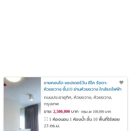
ขายคอนโด แชปเตอร์วัน อีโค รัชดา-
ห้วยขวาง ชั้น10 ย่านห้วยขวาง ใกล้รถไฟฟ้า
พร้อมอยู่ทันที
ถนนประชาอุทิศ, ห้วยขวาง, ห้วยขวาง,
กรุงเทพ
ขาย:
บาท
2,500,000
ตรม.ละ 108,696 บาท
1 ห้องนอน 1 ห้องน้ำ ชั้น 10 พื้นที่ใช้สอย
23 ตร.ม.