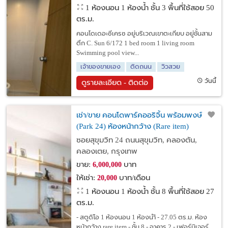
1 ห้องนอน 1 ห้องน้ำ ชั้น 3 พื้นที่ใช้สอย 50
ตร.ม.
คอนโดเดอะซีเครซ อยู่บริเวณเขาตะเกียบ อยู่ชั้นสาม
ตึก C. Sun 6/172 1 bed room 1 living room
Swimming pool view...
เจ้าของขายเอง
ติดถนน
วิวสวย
วันนี้
ดูรายละเอียด - ติดต่อ
เช่า/ขาย คอนโดพาร์คออริจิ้น พร้อมพงษ์
(Park 24) ห้องหน้ากว้าง (Rare item)
ซอยสุขุมวิท 24 ถนนสุขุมวิท, คลองตัน,
คลองเตย, กรุงเทพ
ขาย:
บาท
6,000,000
ให้เช่า:
บาท/เดือน
20,000
1 ห้องนอน 1 ห้องน้ำ ชั้น 8 พื้นที่ใช้สอย 27
ตร.ม.
- สตูดิโอ 1 ห้องนอน 1 ห้องนำ้ - 27.05 ตร.ม. ห้อง
หน้ากว้าง rare item - ชั้น 8 - อาคาร 2 - เฟอร์นิเจอร์