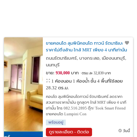
ขายคอนโด ลุมพินีคอนโด ทาวน์ รัตนาธิเบศร์
ราคาไม่ถึงล้าน ใกล้ MRT เพียง 4 นาทีเท่านั้น
ถนนรัตนาธิเบศร์, บางกระสอ, เมืองนนทบุรี,
นนทบุรี
ขาย:
บาท
930,000
ตรม.ละ 32,839 บาท
1 ห้องนอน 1 ห้องน้ำ ชั้น 4 พื้นที่ใช้สอย
28.32 ตร.ม.
คอนโด ลุมพินีคอนโดทาวน์ รัตนาธิเบศร์ ลดราคา
สวนทางราคาน้ำมัน ถูกสุดๆ ใกล้ MRT เพียง 4 นาที
เท่านั้น โทร 082.516.2895 ตุ๊ก/ Took Smart Friend
ขายคอนโด Lumpini Con
พร้อมอยู่
วันนี้
ดูรายละเอียด - ติดต่อ