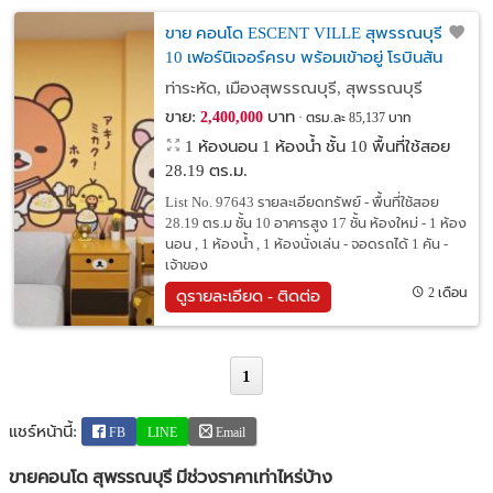
ขาย คอนโด ESCENT VILLE สุพรรณบุรี ชั้น
10 เฟอร์นิเจอร์ครบ พร้อมเข้าอยู่ โรบินสัน
ไลฟ์สไตล์ สุพรรณบุรี บนถนนทางหลวง
ท่าระหัด, เมืองสุพรรณบุรี, สุพรรณบุรี
หมายเลข 340
ขาย:
บาท
2,400,000
ตรม.ละ 85,137 บาท
1 ห้องนอน 1 ห้องน้ำ ชั้น 10 พื้นที่ใช้สอย
28.19 ตร.ม.
List No. 97643 รายละเอียดทรัพย์ - พื้นที่ใช้สอย
28.19 ตร.ม ชั้น 10 อาคารสูง 17 ชั้น ห้องใหม่ - 1 ห้อง
นอน , 1 ห้องน้ำ , 1 ห้องนั่งเล่น - จอดรถได้ 1 คัน -
เจ้าของ
2 เดือน
ดูรายละเอียด - ติดต่อ
1
แชร์หน้านี้:
FB
LINE
Email
ขายคอนโด สุพรรณบุรี มีช่วงราคาเท่าไหร่บ้าง