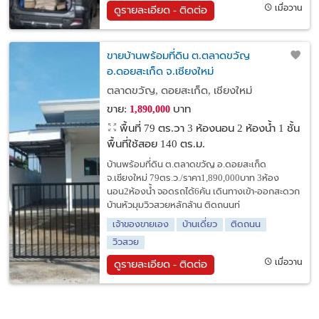
เมื่อวาน
ดูรายละเอียด - ติดต่อ
ขายบ้านพร้อมที่ดิน ต.ตลาดขวัญ
อ.ดอยสะเก็ด จ.เชียงใหม่
ตลาดขวัญ, ดอยสะเก็ด, เชียงใหม่
ขาย:
บาท
1,890,000
พื้นที่ 79 ตร.วา
3 ห้องนอน 2 ห้องน้ำ 1 ชั้น
พื้นที่ใช้สอย 140 ตร.ม.
บ้านพร้อมที่ดิน ต.ตลาดขวัญ อ.ดอยสะเก็ด
จ.เชียงใหม่ 79ตร.ว./ราคา1,890,000บาท 3ห้อง
นอน2ห้องน้ำ จอดรถได้6คัน เดินทางเข้า-ออกสะดวก
บ้านหัวมุมวิวสวยหลักล้าน ติดถนนท่
เจ้าของขายเอง
บ้านเดี่ยว
ติดถนน
วิวสวย
เมื่อวาน
ดูรายละเอียด - ติดต่อ