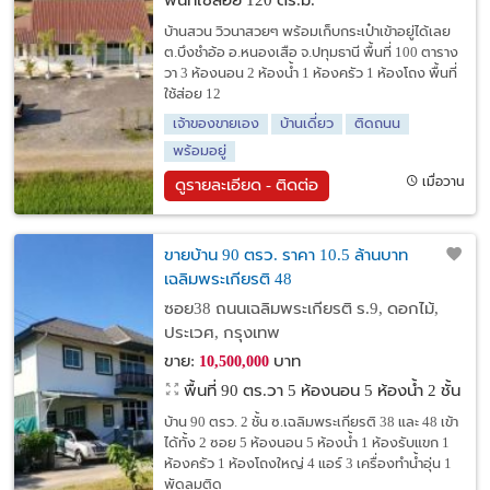
พื้นที่ใช้สอย 120 ตร.ม.
บ้านสวน วิวนาสวยๆ พร้อมเก็บกระเป๋าเข้าอยู่ได้เลย
ต.บึงชำอ้อ อ.หนองเสือ จ.ปทุมธานี พื้นที่ 100 ตาราง
วา 3 ห้องนอน 2 ห้องน้ำ 1 ห้องครัว 1 ห้องโถง พื้นที่
ใช้ส่อย 12
เจ้าของขายเอง
บ้านเดี่ยว
ติดถนน
พร้อมอยู่
เมื่อวาน
ดูรายละเอียด - ติดต่อ
ขายบ้าน 90 ตรว. ราคา 10.5 ล้านบาท
เฉลิมพระเกียรติ 48
ซอย38 ถนนเฉลิมพระเกียรติ ร.9, ดอกไม้,
ประเวศ, กรุงเทพ
ขาย:
บาท
10,500,000
พื้นที่ 90 ตร.วา
5 ห้องนอน 5 ห้องน้ำ 2 ชั้น
บ้าน 90 ตรว. 2 ชั้น ซ.เฉลิมพระเกียรติ 38 และ 48 เข้า
ได้ทั้ง 2 ซอย 5 ห้องนอน 5 ห้องน้ำ 1 ห้องรับแขก 1
ห้องครัว 1 ห้องโถงใหญ่ 4 แอร์ 3 เครื่องทำน้ำอุ่น 1
พัดลมติด