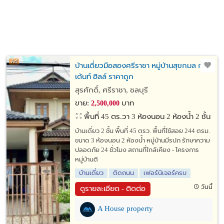
บ้านเดี่ยวมือสองศรีราชา หมู่บ้านสุขกมล การ์
เด้นท์ ฮิลล์ ราคาถูก
สุรศักดิ์, ศรีราชา, ชลบุรี
ขาย:
บาท
2,500,000
พื้นที่ 45 ตร.วา
3 ห้องนอน 2 ห้องน้ำ 2 ชั้น
บ้านเดี่ยว 2 ชั้น พื้นที่ 45 ตรว. พื้นที่ใช้สอย 244 ตรม.
ขนาด 3 ห้องนอน 2 ห้องน้ำ หมู่บ้านมีรปภ รักษาความ
ปลอดภัย 24 ชั่วโมง สถานที่ใกล้เคียง - โครงการ
หมู่บ้านติ
บ้านเดี่ยว
ติดถนน
เฟอร์นิเจอร์ครบ
วันนี้
ดูรายละเอียด - ติดต่อ
A House property