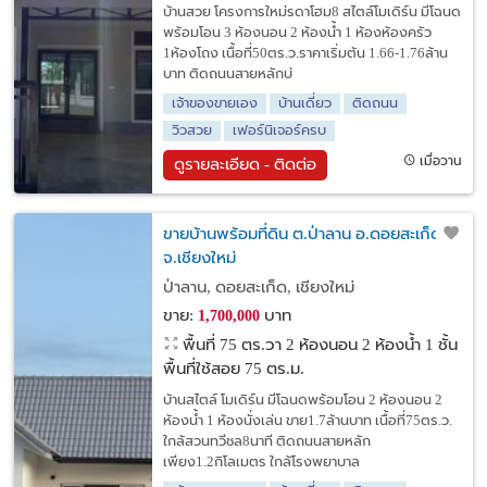
บ้านสวย โครงการใหม่รดาโฮม8 สไตล์โมเดิร์น มีโฉนด
พร้อมโอน 3 ห้องนอน 2 ห้องน้ำ 1 ห้องห้องครัว
1ห้องโถง เนื้อที่50ตร.ว.ราคาเริ่มต้น 1.66-1.76ล้าน
บาท ติดถนนสายหลักบ่
เจ้าของขายเอง
บ้านเดี่ยว
ติดถนน
วิวสวย
เฟอร์นิเจอร์ครบ
เมื่อวาน
ดูรายละเอียด - ติดต่อ
ขายบ้านพร้อมที่ดิน ต.ป่าลาน อ.ดอยสะเก็ด
จ.เชียงใหม่
ป่าลาน, ดอยสะเก็ด, เชียงใหม่
ขาย:
บาท
1,700,000
พื้นที่ 75 ตร.วา
2 ห้องนอน 2 ห้องน้ำ 1 ชั้น
พื้นที่ใช้สอย 75 ตร.ม.
บ้านสไตล์ โมเดิร์น มีโฉนดพร้อมโอน 2 ห้องนอน 2
ห้องน้ำ 1 ห้องนั่งเล่น ขาย1.7ล้านบาท เนื้อที่75ตร.ว.
ใกล้สวนทวีชล8นาที ติดถนนสายหลัก
เพียง1.2กิโลเมตร ใกล้โรงพยาบาล