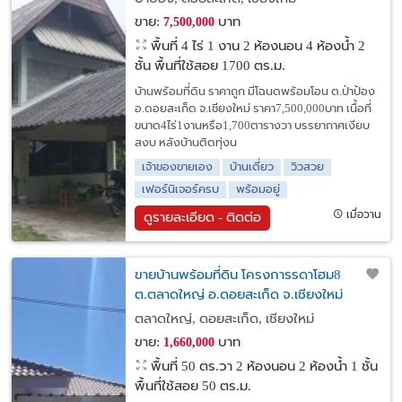
ขาย:
บาท
7,500,000
พื้นที่ 4 ไร่ 1 งาน
2 ห้องนอน 4 ห้องน้ำ 2
ชั้น พื้นที่ใช้สอย 1700 ตร.ม.
บ้านพร้อมที่ดิน ราคาถูก มีโฉนดพร้อมโอน ต.ป่าป้อง
อ.ดอยสะเก็ด จ.เชียงใหม่ ราคา7,500,000บาท เนื้อที่
ขนาด4ไร่1งานหรือ1,700ตารางวา บรรยากาศเงียบ
สงบ หลังบ้านติดทุ่งน
เจ้าของขายเอง
บ้านเดี่ยว
วิวสวย
เฟอร์นิเจอร์ครบ
พร้อมอยู่
เมื่อวาน
ดูรายละเอียด - ติดต่อ
ขายบ้านพร้อมที่ดิน โครงการรดาโฮม8
ต.ตลาดใหญ่ อ.ดอยสะเก็ด จ.เชียงใหม่
ตลาดใหญ่, ดอยสะเก็ด, เชียงใหม่
ขาย:
บาท
1,660,000
พื้นที่ 50 ตร.วา
2 ห้องนอน 2 ห้องน้ำ 1 ชั้น
พื้นที่ใช้สอย 50 ตร.ม.