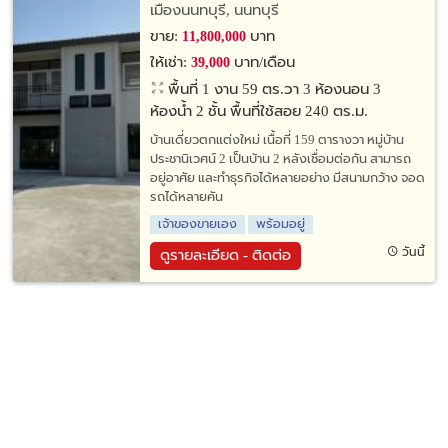
เมืองนนทบุรี, นนทบุรี
ขาย:
บาท
11,800,000
ให้เช่า:
บาท/เดือน
39,000
พื้นที่ 1 งาน 59 ตร.วา
3 ห้องนอน 3
ห้องน้ำ 2 ชั้น พื้นที่ใช้สอย 240 ตร.ม.
บ้านเดี่ยวตกแต่งใหม่ เนื้อที่ 159 ตารางวา หมู่บ้าน
ประชานิเวศน์ 2 เป็นบ้าน 2 หลังเชื่อมต่อกัน สามารถ
อยู่อาศัย และทำธุรกิจได้หลายอย่าง มีสนามกว้าง จอด
รถได้หลายคัน
เจ้าของขายเอง
พร้อมอยู่
วันนี้
ดูรายละเอียด - ติดต่อ