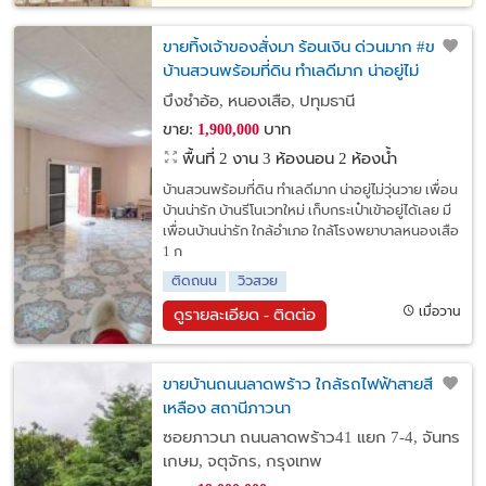
ขายทิ้งเจ้าของสั่งมา ร้อนเงิน ด่วนมาก #ขาย
บ้านสวนพร้อมที่ดิน ทำเลดีมาก น่าอยู่ไม่
วุ่นวาย เพื่อนบ้านน่ารัก #บ้านรีโนเวทใหม่ เก็บ
บึงชำอ้อ, หนองเสือ, ปทุมธานี
กระเป๋าเข้าอยู่ได้เลย
ขาย:
บาท
1,900,000
พื้นที่ 2 งาน
3 ห้องนอน 2 ห้องน้ำ
บ้านสวนพร้อมที่ดิน ทำเลดีมาก น่าอยู่ไม่วุ่นวาย เพื่อน
บ้านน่ารัก บ้านรีโนเวทใหม่ เก็บกระเป๋าเข้าอยู่ได้เลย มี
เพื่อนบ้านน่ารัก ใกล้อำเภอ ใกล้โรงพยาบาลหนองเสือ
1 ก
ติดถนน
วิวสวย
เมื่อวาน
ดูรายละเอียด - ติดต่อ
ขายบ้านถนนลาดพร้าว ใกล้รถไฟฟ้าสายสี
เหลือง สถานีภาวนา
ซอยภาวนา ถนนลาดพร้าว41 แยก 7-4, จันทร
เกษม, จตุจักร, กรุงเทพ