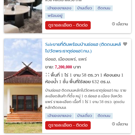
สวย คลับเฮ้าส์สวย ใกล้
เจ้าของขายเอง
บ้านเดี่ยว
ติดถนน
พร้อมอยู่
เมื่อวาน
ดูรายละเอียด - ติดต่อ
Saleขายที่ดินพร้อมบ้านช่อแฮ (ติดถนนหลัก
ไปวัดพระธาตุช่อแฮ1กม.)
ช่อแฮ, เมืองแพร่, แพร่
ขาย:
บาท
7,200,000
พื้นที่ 1 ไร่ 1 งาน 58 ตร.วา
1 ห้องนอน 1
ห้องน้ำ 1 ชั้น พื้นที่ใช้สอย 632 ตร.ม.
บ้านช่อแฮ ติดถนนหลักไปวัดพระธาตุช่อแฮ1กม. ราย
ละเอียดสินค้า ที่ตั้ง หมู่ 1 ต.ช่อแฮ อ.เมือง จังหวัด
แพร่ รายละเอียด เนื้อที่ 1 ไร่ 1 งาน 58 ตรว. จุดเด่น
หลักติดถนนเ
เจ้าของขายเอง
บ้านเดี่ยว
ติดถนน
เมื่อวาน
ดูรายละเอียด - ติดต่อ