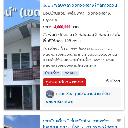
Town พลับพลา วังทองหลาง ใกล้ทางด่วน
เชื่อมต่อถนนสายหลักได้รอบทิศ
ซอยบ้านสวย, พลับพลา , วังทองหลาง,
กรุงเทพ
ขาย:
บาท
14,000,000
พื้นที่ 45 ตร.วา
3 ห้องนอน 2 ห้องน้ำ 2 ชั้น
พื้นที่ใช้สอย 128 ตร.ม.
บ้านเดี่ยว 2 ชั้น 45 ตรว. ใจกลางTown in Town
พลับพลา วังทองหลาง ใกล้ทางด่วน เชื่อมต่อถนน
สายหลักได้รอบทิศ ขายบ้านเดี่ยว Town in Town
พลับพลา วังทองหลาง โครงการหม
บ้านเดี่ยว
ติดถนน
เมื่อวาน
ดูรายละเอียด - ติดต่อ
คุณหญิง ศูนย์รับขายบ้าน ที่ดิน
อสังหาริมทรัพย์
ขายบ้านเดี่ยว 2 ชั้นสร้างใหม่ ลาดพร้าว
โชคชัย4ซอย22 เนื้อที่ 51 ตร.วา พท.ใชัสอย