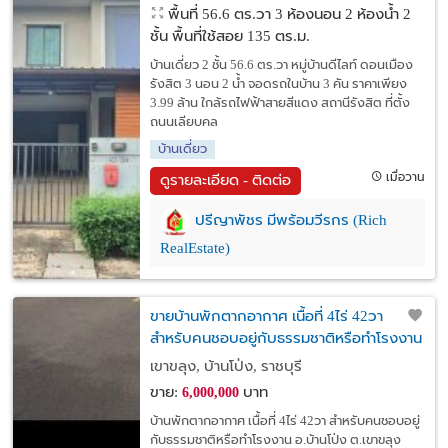
พื้นที่ 56.6 ตร.วา
3 ห้องนอน 2 ห้องน้ำ 2
ชั้น พื้นที่ใช้สอย 135 ตร.ม.
บ้านเดี่ยว 2 ชั้น 56.6 ตร.วา หมู่บ้านดีไลท์ ดอนเมือง
รังสิต 3 นอน 2 น้ำ จอดรถในบ้าน 3 คัน ราคาเพียง
3.99 ล้าน ใกล้รถไฟฟ้าสายสีแดง สถานีรังสิต ที่ตั้ง
ถนนเลียบคล
บ้านเดี่ยว
เมื่อวาน
ดูรายละเอียด - ติดต่อ
ปรีญาพัชร มีพร้อมวีรกร (Rich
RealEstate)
ขายบ้านพักตากอากาศ เนื้อที่ 4ไร่ 42วา
สำหรับคนชอบอยู่กับธรรมชาติหรือทำโรงงาน
อ.บ้านโป่ง ต.เขาขลุง จ.ราชบุรี
เขาขลุง, บ้านโป่ง, ราชบุรี
ขาย:
บาท
6,000,000
บ้านพักตากอากาศ เนื้อที่ 4ไร่ 42วา สำหรับคนชอบอยู่
กับธรรมชาติหรือทำโรงงาน อ.บ้านโป่ง ต.เขาขลุง