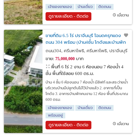
เจ้าของขายเอง
บ้านเดี่ยว
ติดถนน
เมื่อวาน
ดูรายละเอียด - ติดต่อ
ขายที่ดิน 6.5 ไร่ ปราจีนบุรี โฉนดครุฑแดง ติด
ถนน 304 พร้อม (บ้าน4ชั้น โกดังและบ้านพัก
คนงาน)
ถนน304, ศรีมหาโพธิ, ศรีมหาโพธิ, ปราจีนบุรี
ขาย:
บาท
75,000,000
พื้นที่ 6 ไร่ 2 งาน
6 ห้องนอน 7 ห้องน้ำ 4
ชั้น พื้นที่ใช้สอย 600 ตร.ม.
บ้าน 4 ชั้น 6 ห้องนอน 7 ห้องน้ำ มีลิฟท์ และสระว่ายน้ำ
บริเวณบ้านมีปลูกต้นไม้ไว้บ้างแล้ว 2. อาคารที่เป็น
โกดัง 3. อาคารบ้านพักคนงาน 12 ห้อง พื้นที่ประมาณ
600 ตรม.
เจ้าของขายเอง
บ้านเดี่ยว
ติดถนน
พร้อมอยู่
เมื่อวาน
ดูรายละเอียด - ติดต่อ