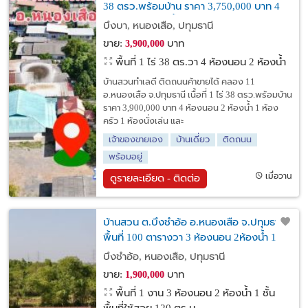
38 ตรว.พร้อมบ้าน ราคา 3,750,000 บาท 4
ห้องนอน 2 ห้องน้ำ 1 ห้องครัว
บึงบา, หนองเสือ, ปทุมธานี
ขาย:
บาท
3,900,000
พื้นที่ 1 ไร่ 38 ตร.วา
4 ห้องนอน 2 ห้องน้ำ
บ้านสวนทำเลดี ติดถนนค้าขายได้ คลอง 11
อ.หนองเสือ จ.ปทุมธานี เนื้อที่ 1 ไร่ 38 ตรว.พร้อมบ้าน
ราคา 3,900,000 บาท 4 ห้องนอน 2 ห้องน้ำ 1 ห้อง
ครัว 1 ห้องนั่งเล่น และ
เจ้าของขายเอง
บ้านเดี่ยว
ติดถนน
พร้อมอยู่
เมื่อวาน
ดูรายละเอียด - ติดต่อ
บ้านสวน ต.บึงชำอ้อ อ.หนองเสือ จ.ปทุมธานี
พื้นที่ 100 ตารางวา 3 ห้องนอน 2ห้องน้ำ 1
ห้องครัว 1 ห้องโถง
บึงชำอ้อ, หนองเสือ, ปทุมธานี
ขาย:
บาท
1,900,000
พื้นที่ 1 งาน
3 ห้องนอน 2 ห้องน้ำ 1 ชั้น