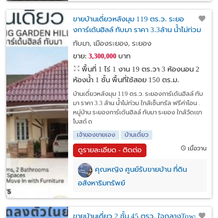
ขายบ้านเดี่ยวหลังมุม 119 ตร.ว. ระยอ
งการ์เด้นฮิลล์ ทับมา ราคา 3.3ล้าน น้ำไม่ท่วม
ใกล้เซ็นทรัล ฟรีค่าโอน
ทับมา, เมืองระยอง, ระยอง
ขาย:
บาท
3,300,000
พื้นที่ 1 ไร่ 1 งาน 19 ตร.วา
3 ห้องนอน 2
ห้องน้ำ 1 ชั้น พื้นที่ใช้สอย 150 ตร.ม.
บ้านเดี่ยวหลังมุม 119 ตร.ว. ระยองการ์เด้นฮิลล์ ทับ
มา ราคา 3.3 ล้าน น้ำไม่ท่วม ใกล้เซ็นทรัล ฟรีค่าโอน .
หมู่บ้าน ระยองการ์เด้นฮิลล์ ทับมา ระยอง ใกล้วัดเขา
โบสถ์ ถ
เจ้าของขายเอง
บ้านเดี่ยว
เมื่อวาน
ดูรายละเอียด - ติดต่อ
คุณหญิง ศูนย์รับขายบ้าน ที่ดิน
อสังหาริมทรัพย์
ขายบ้านเดี่ยว 2 ชั้น 45 ตรว. ใจกลางTown in