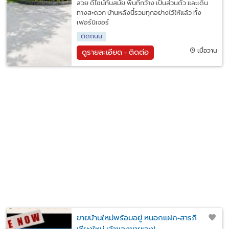
สวย ดีไซน์ทันสมัย พื้นที่กว้าง เป็นส่วนตัว และเดิน
ทางสะดวก บ้านหลังนี้รวมทุกอย่างไว้ให้แล้ว ทั้ง
เฟอร์นิเจอร์
ติดถนน
เมื่อวาน
ดูรายละเอียด - ติดต่อ
ขายบ้านใหม่พร้อมอยู่ หนอกแฝก-สารภี