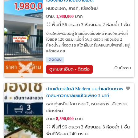
เชียงใหม่ เจ้าของขายเอง!
หนองแฝก, สารภี, เชียงใหม่
ขาย:
บาท
1,980,000
พื้นที่ 56 ตร.วา
3 ห้องนอน 2 ห้องน้ำ 1 ชั้น
บ้านใหม่พร้อมอยู่ ใกล้เมืองเชียงใหม่ หลังใหญ่พื้นที่
ใช้สอย 120 ตร.ม. เนื้อที่ 56.3 ตรว 3 ห้องนอน 2
ห้องน้ำ 2 ที่จอดรถ สไตล์โมเดิร์นคอนเทมโพรารี . อยู่
แล้วเฮง อย
ติดถนน
เมื่อวาน
ดูรายละเอียด - ติดต่อ
บ้านเดี่ยวสไตล์ Modern บนทำเลศักยภาพ
ใกล้มหาวิทยาลัยแม่โจ้เพียง 3 นาที
ซอยทุ่งหมื่นน้อย ซอย7, หนองหาร, สันทราย,
เชียงใหม่
ขาย:
บาท
8,590,000
พื้นที่ 96 ตร.วา
3 ห้องนอน 3 ห้องน้ำ 1 ชั้น
พื้นที่ใช้สอย 240 ตร.ม.