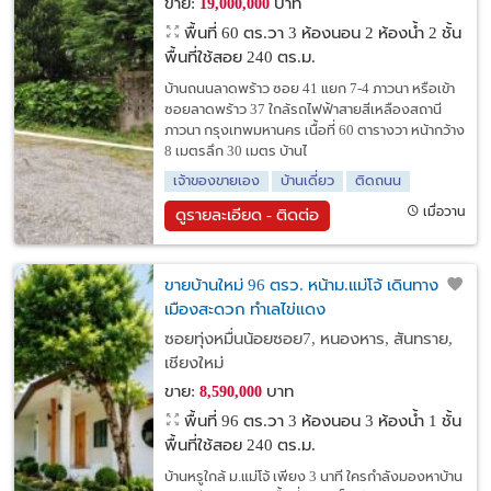
ขาย:
บาท
19,000,000
พื้นที่ 60 ตร.วา
3 ห้องนอน 2 ห้องน้ำ 2 ชั้น
พื้นที่ใช้สอย 240 ตร.ม.
บ้านถนนลาดพร้าว ซอย 41 แยก 7-4 ภาวนา หรือเข้า
ซอยลาดพร้าว 37 ใกล้รถไฟฟ้าสายสีเหลืองสถานี
ภาวนา กรุงเทพมหานคร เนื้อที่ 60 ตารางวา หน้ากว้าง
8 เมตรลึก 30 เมตร บ้านไ
เจ้าของขายเอง
บ้านเดี่ยว
ติดถนน
เมื่อวาน
ดูรายละเอียด - ติดต่อ
ขายบ้านใหม่ 96 ตรว. หน้าม.แม่โจ้ เดินทางเข้า
เมืองสะดวก ทำเลไข่แดง
ซอยทุ่งหมื่นน้อยซอย7, หนองหาร, สันทราย,
เชียงใหม่
ขาย:
บาท
8,590,000
พื้นที่ 96 ตร.วา
3 ห้องนอน 3 ห้องน้ำ 1 ชั้น
พื้นที่ใช้สอย 240 ตร.ม.
บ้านหรูใกล้ ม.แม่โจ้ เพียง 3 นาที ใครกำลังมองหาบ้าน