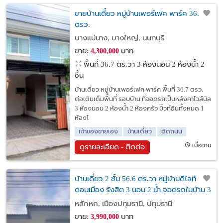
ขายบ้านเดี๋ยว หมู่บ้านเพอร์เฟค พาร์ค 36.7
ตรว.
บางแม่นาง, บางใหญ่, นนทบุรี
ขาย:
บาท
4,300,000
พื้นที่ 36.7 ตร.วา
3 ห้องนอน 2 ห้องน้ำ 2
ชั้น
บ้านเดี่ยว หมู่บ้านเพอร์เฟค พาร์ค พื้นที่ 36.7 ตรว.
ต่อเติมเต็มพื้นที่ รอบบ้าน ที่จอดรถเป็นหลังคาไวล์นิล
3 ห้องนอน 2 ห้องน้ำ 2 ห้องครัว บิ้วท์อินทั้งหมด 1
ห้องโ
เจ้าของขายเอง
บ้านเดี่ยว
ติดถนน
เมื่อวาน
ดูรายละเอียด - ติดต่อ
บ้านเดี่ยว 2 ชั้น 56.6 ตร.วา หมู่บ้านดีไลท์
ดอนเมือง รังสิต 3 นอน 2 น้ำ จอดรถในบ้าน 3
คัน ราคาเพียง 3.99 ล้าน ใกล้รถไฟฟ้าสายสี
หลักหก, เมืองปทุมธานี, ปทุมธานี
แดง สถานีรังสิต
ขาย:
บาท
3,990,000