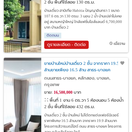
2 ชั้น พื้นที่ใช้สอย 130 ตร.ม.
บ้านเดี่ยว ฮาบิเทีย Habitia ปัญญาอินทรา 1 ขนาด
107.6 ตร.วา 130 ตรม. 3 นอน 2 น้ำ บ้านเปล่าไม่เคย
อยู่ สนามหญ้าใหญ่ ใกล้แฟชั่นไอส์แลนด์ 6,700,000
บาท บ้านเดี่ยว 2
ติดถนน
เมื่อวาน
ดูรายละเอียด - ติดต่อ
ขายบ้านใหม่บ้านเดี่ยว 2 ชั้น จากราคา 19.5
ล้านขายเพียง 16.5 ล้าน สาธร-บางแค
โครงการสิวารมณ์ไฮด์
ถนนสาธร-บางแค, หลักสอง, บางแค,
กรุงเทพ
ขาย:
บาท
16,500,000
พื้นที่ 1 งาน 6 ตร.วา
5 ห้องนอน 5 ห้องน้ำ
2 ชั้น พื้นที่ใช้สอย 432 ตร.ม.
บ้านเดี่ยว 2 ชั้น บ้านใหม่ ไม่ได้ตกแต่งเฟอร์นิเจอร์
ราคาพิเศษ 16.5 ล้านบาท จากราคา 19.9 ล้านบาท
โครงการสิวารมณ์ไฮด์ ถนน สาธร-บางแค โครงการ