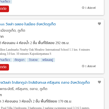
้านเดี่ยว
1 สัปดาห์
ิดต่อ
 วิลล่า ฉลอง ในเมือง จังหวัดภูเก็ต
ืองภูเก็ต, ภูเก็ต
าท
3 ห้องนอน 4 ห้องน้ำ 2 ชั้น พื้นที่ใช้สอย 292 ตร.ม.
million Landmarks Nearby Oak Meadow International School 1.1 km. 4 minutes
along 3.0 km. 10 minutes Kajonkietpattana S
้านเดี่ยว
ติดภูเขา
วิวสวย
พร้อมอยู่
1 สัปดาห์
ิดต่อ
ลวิลล่า ใกล้ลากูน่า ใกล้เชิงทะเล ศรีสุนทร ถลาง จังหวัดภูเก็ต
ระษัตรี, ศรีสุนทร, ถลาง, ภูเก็ต
ท
วา
3 ห้องนอน 3 ห้องน้ำ 2 ชั้น พื้นที่ใช้สอย 170 ตร.ม.
 Pool Villa 3 bedrooms 3 bathrooms 2 parking swimming pool 3.3 6.5 meters.