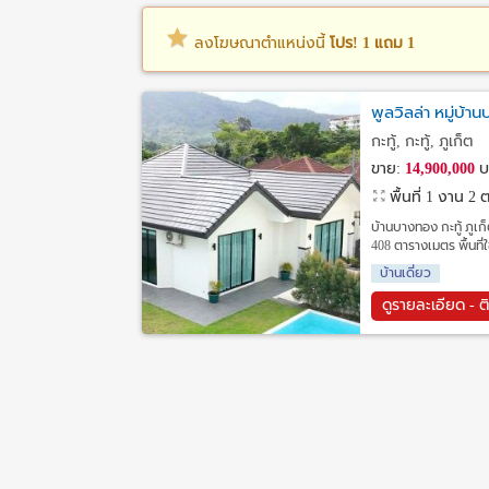
ลงโฆษณาตำแหน่งนี้
โปร! 1 แถม 1
พูลวิลล่า หมู่บ้
กะทู้, กะทู้, ภูเก็ต
ขาย:
14,900,000
บ
พื้นที่ 1 งาน 2
บ้านบางทอง กะทู้ ภูเก
408 ตารางเมตร พื้นที
บ้านเดี่ยว
ดูรายละเอียด - ต