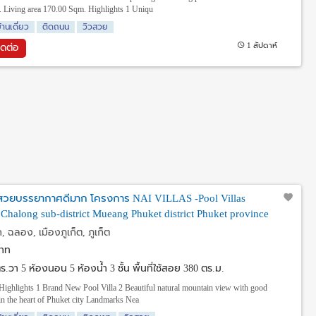
 Living area 170.00 Sqm. Highlights 1 Uniqu
้านเดี่ยว
ติดถนน
วิวสวย
1 สัปดาห์
ิดต่อ
วิวสวยบรรยากาศดีมาก โครงการ NAI VILLAS -Pool Villas
halong sub-district Mueang Phuket district Phuket province
 ฉลอง, เมืองภูเก็ต, ภูเก็ต
าท
 ตร.วา
5 ห้องนอน 5 ห้องน้ำ 3 ชั้น พื้นที่ใช้สอย 380 ตร.ม.
ighlights 1 Brand New Pool Villa 2 Beautiful natural mountain view with good
in the heart of Phuket city Landmarks Nea