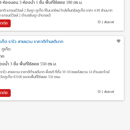
4 ห้องนอน 3 ห้องน้ำ 1 ชั้น พื้นที่ใช้สอย 180 ตร.ม.
ชาติ แกรนด์วิลล์ 2 รัษฎา ภูเก็ต รีโนเวทใหม่ ใกล้เซ็นทรัลภูเก็ต ราคา 4.89 ล้านบาท
าติ แกรนด์วิลล์ 2 ตำบลรัษฎา อำเภอเมื
2 สัปดาห์
ิดต่อ
ภูเก็ต ราไว สายยวน ราคาดีทำเลดีมาก
 ภูเก็ต
าท
งน้ำ 3 ชั้น พื้นที่ใช้สอย 550 ตร.ม.
ต ราไว สายยวน ราคาดีทำเลดีมาก ผึ้งรติ ที่ตั้ง 59 101ซอยไสยวน 14 ตำบลราไวย์
วัดภูเก็ต 83100 ขนาดพื้นที่ใช้สอย 550 ตรม.
2 สัปดาห์
ิดต่อ