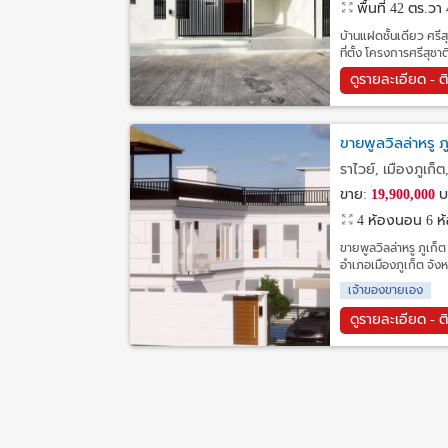
พื้นที่ 42 ตร.วา
บ้านแฝดชั้นเดียว ศรีสุ
ที่ตั้ง โครงการศรีสุช
ดูรายละเอียด - ต
ขายพูลวิลล่าหรู 
ราไวย์, เมืองภูเก็ต,
ขาย:
19,900,000
บ
4 ห้องนอน 6 ห้อ
ขายพูลวิลล่าหรู ภูเก็
อำเภอเมืองภูเก็ต จังห
เจ้าของขายเอง
ดูรายละเอียด - ต