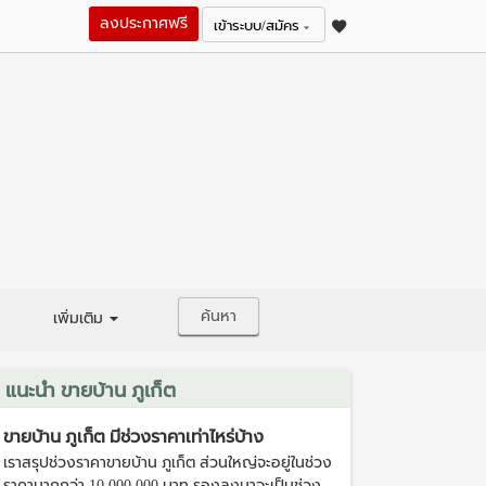
ลงประกาศฟรี
เข้าระบบ/สมัคร
ค้นหา
เพิ่มเติม
แนะนำ ขายบ้าน ภูเก็ต
ขายบ้าน ภูเก็ต มีช่วงราคาเท่าไหร่บ้าง
เราสรุปช่วงราคาขายบ้าน ภูเก็ต ส่วนใหญ่จะอยู่ในช่วง
ราคามากกว่า 10,000,000 บาท รองลงมาจะเป็นช่วง