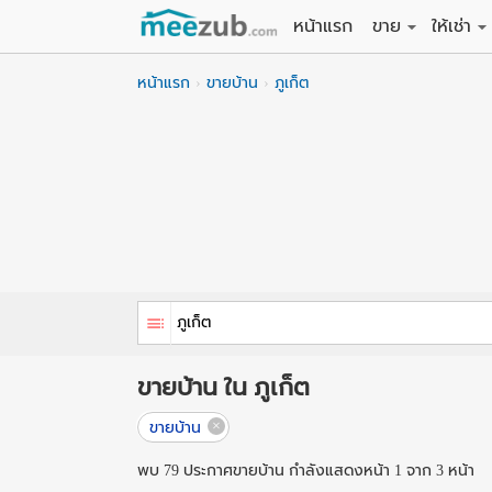
หน้าแรก
ขาย
ให้เช่า
ขายที่ดิน
ให้เช่าที่
หน้าแรก
ขายบ้าน
ภูเก็ต
ขายบ้าน
ให้เช่าบ้
ขายคอนโด
ให้เช่า
ขายทาวน์เฮาส์
ให้เช่าท
ขายอพาร์ทเม้นท์
ให้เช่าอ
ขายอาคารพาณิชย
ให้เช่า
ขายโรงงาน / โก
ให้เช่าโ
ขายบ้าน ใน ภูเก็ต
ขายบ้าน
พบ 79 ประกาศขายบ้าน กำลังแสดงหน้า 1 จาก 3 หน้า