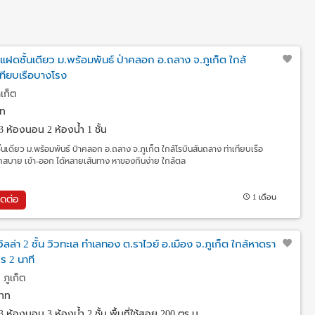
แฝดชั้นเดียว ม.พร้อมพันธ์ ป่าคลอก อ.ถลาง จ.ภูเก็ต ใกล้
เทียบเรือบางโรง
เก็ต
ท
3 ห้องนอน 2 ห้องน้ำ 1 ชั้น
นเดียว ม.พร้อมพันธ์ ป่าคลอก อ.ถลาง จ.ภูเก็ต ใกล้โรบินสันถลาง ท่าเทียบเรือ
สบาย เข้า-ออก ได้หลายเส้นทาง หาของกินง่าย ใกล้ตล
1 เดือน
ิดต่อ
ลล่า 2 ชั้น วิวทะเล ทำเลทอง ต.ราไวย์ อ.เมือง จ.ภูเก็ต ใกล้หาดรา
คร 2 นาที
 ภูเก็ต
าท
3 ห้องนอน 3 ห้องน้ำ 2 ชั้น พื้นที่ใช้สอย 200 ตร.ม.