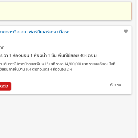
านบางทองวิลเลจ เฟอร์นิเจอร์ครบ มีสระ
าท
 ตร.วา
1 ห้องนอน 1 ห้องน้ำ 1 ชั้น พื้นที่ใช้สอย 408 ตร.ม.
็ต เดินทางไปหาดป่าตองเพียง 15 นาที ราคา 14,900,000 บาท รายละเอียด เนื้อที่
่ใช้สอยภายในบ้าน 184 ตารางเมตร 4 ห้องนอน 2 ห
3 วัน
ิดต่อ