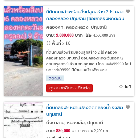
ที่ดินถมแล้วพร้อมสิ่งปลูกสร้าง 2 ไร่ คลอง6
คลองหลวง ปทุมธานี (ซอยคลองหกตะวัน
ออก72)(ซอยครูลอง) 9 ล้านบาท
คลองหก, คลองหลวง, ปทุมธานี
ขาย:
บาท
9,000,000
ไร่ละ 4,500,000 บาท
พื้นที่ 2 ไร่
ที่ดินถมแล้วพร้อมสิ่งปลูกสร้าง 2 ไร่ คลอง6
คลองหลวง ปทุมธานี ซอยคลองหกตะวันออก72
ซอยครูลอง 9 ล้านบาท คุณแอน โทร .inda99999 ไลน์
กด inda99999 มีบ้านและบ้านพักคนงา
ติดถนน
วันนี้
ดูรายละเอียด - ติดต่อ
ที่ดินคลอง9 หน้าแปลงติดคลองน้ำ รังสิต
ปทุมธานี
บึงกาสาม, หนองเสือ, ปทุมธานี
ขาย:
บาท
880,000
ตรว.ละ 2,200 บาท