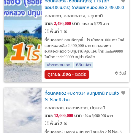
ที่ดินคลอง6 (ซอยคึกฤทธิ์) 1 ไร่ (เข้า
ซอย100เมตร) ใกล้แยกหนองเสือ 2,490,000
บาท ต. คลองหก อ.คลองหลวง จ.ปทุมธานี
คลองหก, คลองหลวง, ปทุมธานี
ขาย:
บาท
2,490,000
ตรว.ละ 6,225 บาท
พื้นที่ 1 ไร่
ที่ดินคลอง6 ซอยคึกฤทธิ์ 1 ไร่ เข้าซอย100เมตร ใกล้
แยกหนองเสือ 2,490,000 บาท ต. คลองหก
อ.คลองหลวง จ.ปทุมธานี คุณแอน โทร .inda99999
ไลน์กด inda99999 อยู่ย่านรังสิต
เจ้าของขายเอง
ที่ดินเปล่า
วันนี้
ดูรายละเอียด - ติดต่อ
ที่ดินคลอง2 #บงกช14 #ปทุมธานี ถมแล้ว 2
ไร่ ไร่ละ 6 ล้าน
คลองสอง, คลองหลวง, ปทุมธานี
ขาย:
บาท
12,000,000
ไร่ละ 6,000,000 บาท
พื้นที่ 2 ไร่
ที่ดินคลอง2 บงกช14 ปทุมธานี ถมแล้ว 2 ไร่ ไร่ละ 6