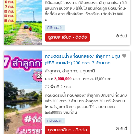
ที่ดินสระบุรี โครงการ ที่ดินหนองแค2 ถูกมากไร่ละ 5.5
แสนบาท แบ่งขาย 6 ไร่ขึ้นไป แอนที่ดินถูก นัดชมที่ดิน-
ซื้อที่ดิน สถานที่ใกล้เคียง -วัดศรีปทุม วัดลำบัว 800
ม.
ที่ดินเปล่า
วันนี้
ดูรายละเอียด - ติดต่อ
ที่ดินติดริมน้ำ #ที่ดินคลอง7 ลำลูกกา ปทุมธานี
(#ที่ดินถมแล้ว) 200 ตรว. 3 ล้านบาท
ลำลูกกา, ลำลูกกา, ปทุมธานี
ขาย:
บาท
3,000,000
ตรว.ละ 15,000 บาท
พื้นที่ 2 งาน
ที่ดินติดริมน้ำ ที่ดินคลอง7 ลำลูกกา ปทุมธานี ที่ดินถม
แล้ว 200 ตรว. 3 ล้านบาท ห่างคูคต 30 นาที ห่างถนน
ใหญ่ลำลูกกา 6 กม. คุณแอน Tel. สอบถามกด
inda99999 ขายที่ดิน
ที่ดินเปล่า
วันนี้
ดูรายละเอียด - ติดต่อ