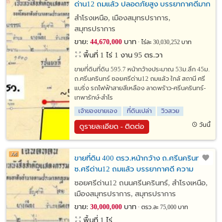
ด่าน12 ถมแล้ว ปลอดภัยสูง บรรยากาศดีมาก
ล้อมด้วยหมู่บ้านลดาวัลย์ 3 ด้าน ใกล้สถานีศรี
สำโรงเหนือ, เมืองสมุทรปราการ,
แบริ่ง รถไฟฟ้าBTS สายสีเหลือง
สมุทรปราการ
ขาย:
บาท
44,670,000
ไร่ละ 30,030,252 บาท
พื้นที่ 1 ไร่ 1 งาน 95 ตร.วา
ขายที่ดินที่ดิน 595.7 หน้ากว้างประมาณ 53ม.ลึก 45ม.
ถ.ศรีนครินทร์ ซอยศรีด่าน12 ถมแล้ว ใกล้ สถานี ศรี
แบริ่ง รถไฟฟ้าสายสีเหลือง ลาดพร้าว-ศรีนครินทร์-
เทพารักษ์-สำโร
เจ้าของขายเอง
ที่ดินเปล่า
วิวสวย
วันนี้
ดูรายละเอียด - ติดต่อ
ขายที่ดิน 400 ตรว.หน้ากว้าง ถ.ศรีนครินทร์
ซ.ศรีด่าน12 ถมแล้ว บรรยากาศดี ความ
ปลอดภัยสูงมาก ติดหมู่บ้านลดาวัลย์ ใกล้
ซอยศรีด่าน12 ถนนศรีนครินทร์, สำโรงเหนือ,
สถานีศรีแบริ่ง รถไฟฟ้า สายสีเหลือง
เมืองสมุทรปราการ, สมุทรปราการ
ขาย:
บาท
30,000,000
ตรว.ละ 75,000 บาท
พื้นที่ 1 ไร่