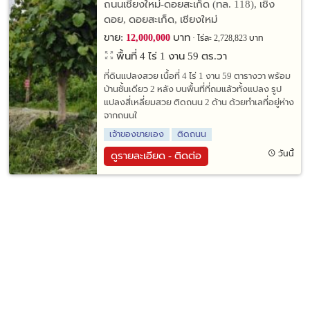
ดอยสะเก็ด ใกล้เขื่อนแม่กวง
ถนนเชียงใหม่-ดอยสะเก็ด (ทล. 118), เชิง
ดอย, ดอยสะเก็ด, เชียงใหม่
ขาย:
บาท
12,000,000
ไร่ละ 2,728,823 บาท
พื้นที่ 4 ไร่ 1 งาน 59 ตร.วา
ที่ดินแปลงสวย เนื้อที่ 4 ไร่ 1 งาน 59 ตารางวา พร้อม
บ้านชั้นเดียว 2 หลัง บนพื้นที่ที่ถมแล้วทั้งแปลง รูป
แปลงสี่เหลี่ยมสวย ติดถนน 2 ด้าน ด้วยทำเลที่อยู่ห่าง
จากถนนใ
เจ้าของขายเอง
ติดถนน
วันนี้
ดูรายละเอียด - ติดต่อ