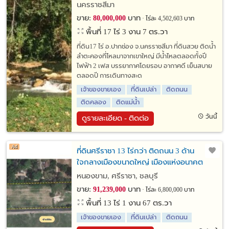
นครราชสีมา
ขาย:
บาท
80,000,000
ไร่ละ 4,502,603 บาท
พื้นที่ 17 ไร่ 3 งาน 7 ตร.วา
ที่ดิน17 ไร่ อ.ปากช่อง จ.นครราชสีมา ที่ดินสวย ติดน้ำ
ลำตะคองที่ไหลมาจากเขาใหญ่ มีน้ำไหลตลอดทั้งปี
ไฟฟ้า 2 เฟส บรรยากาศโดยรอบ อากาศดี เย็นสบาย
ตลอดปี การเดินทางสะด
เจ้าของขายเอง
ที่ดินเปล่า
ติดถนน
ติดคลอง
ติดแม่น้ำ
วันนี้
ดูรายละเอียด - ติดต่อ
ที่ดินศรีราชา 13 ไร่กว่า ติดถนน 3 ด้าน
ใจกลางเมืองขนาดใหญ่ เมืองแห่งอนาคต
หนองขาม, ศรีราชา, ชลบุรี
ขาย:
บาท
91,239,000
ไร่ละ 6,800,000 บาท
พื้นที่ 13 ไร่ 1 งาน 67 ตร.วา
เจ้าของขายเอง
ที่ดินเปล่า
ติดถนน