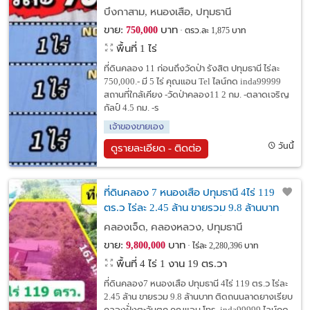
บึงกาสาม, หนองเสือ, ปทุมธานี
ขาย:
บาท
750,000
ตรว.ละ 1,875 บาท
พื้นที่ 1 ไร่
ที่ดินคลอง 11 ก่อนถึงวัดป่า รังสิต ปทุมธานี ไร่ละ
750,000.- มี 5 ไร่ คุณแอน Tel ไลน์กด inda99999
สถานที่ใกล้เคียง -วัดป่าคลอง11 2 กม. -ตลาดเจริญ
กัลป์ 4.5 กม. -ร
เจ้าของขายเอง
วันนี้
ดูรายละเอียด - ติดต่อ
ที่ดินคลอง 7 หนองเสือ ปทุมธานี 4ไร่ 119
ตร.ว ไร่ละ 2.45 ล้าน ขายรวม 9.8 ล้านบาท
ติดถนนลาดยางเรียบคลองฝั่งตะวันตก
คลองเจ็ด, คลองหลวง, ปทุมธานี
ขาย:
บาท
9,800,000
ไร่ละ 2,280,396 บาท
พื้นที่ 4 ไร่ 1 งาน 19 ตร.วา
ที่ดินคลอง7 หนองเสือ ปทุมธานี 4ไร่ 119 ตร.ว ไร่ละ
2.45 ล้าน ขายรวม 9.8 ล้านบาท ติดถนนลาดยางเรียบ