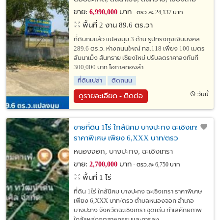
ขาย:
บาท
6,990,000
ตรว.ละ 24,137 บาท
พื้นที่ 2 งาน 89.6 ตร.วา
ที่ดินถมแล้ว แปลงมุม 3 ด้าน รูปทรงถุงเงินมงคล
289.6 ตร.ว. ห่างถนนใหญ่ ทล.118 เพียง 100 เมตร
สันนาเม็ง สันทราย เชียงใหม่ ปรับลดราคาลงทันที
300,000 บาท โอกาสทองสำ
ที่ดินเปล่า
ติดถนน
วันนี้
ดูรายละเอียด - ติดต่อ
ขายที่ดิน 1ไร่ ใกล้นิคม บางปะกง ฉะเชิงเทรา
ราคาพิเศษ เพียง 6,XXX บาท/ตรว
หนองจอก, บางปะกง, ฉะเชิงเทรา
ขาย:
บาท
2,700,000
ตรว.ละ 6,750 บาท
พื้นที่ 1 ไร่
ที่ดิน 1ไร่ ใกล้นิคม บางปะกง ฉะเชิงเทรา ราคาพิเศษ
เพียง 6,XXX บาท/ตรว ตำบลหนองจอก อำเภอ
บางปะกง จังหวัดฉะเชิงเทรา จุดเด่น ทำเลศักยภาพ
ใกล้แหล่งอุตสาหกรรมและการลง