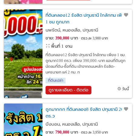
ที่ดินคลอง12 รังสิต ปทุมธานี ใกล้กทม เพียง
1 ชม ถูกมาก
นพรัตน์, หนองเสือ, ปทุมธานี
ขาย:
บาท
390,000
ตรว.ละ 3,900 บาท
พื้นที่ 1 งาน
ที่ดินคลอง12 รังสิต ปทุมธานี ใกล้กทม เพียง 1 ชม.
ถูกมาก100 ตรว. เพียง 390,000.-บาท แอนที่ดินถูก
นัดชมที่ดิน-ซื้อที่ดิน เข้าจากถนนหลัก รังสิต-
นครนายก แค่ 2 กม. ท
ที่ดินเปล่า
วันนี้
ดูรายละเอียด - ติดต่อ
ถูกมากกก ที่ดินคลอง8 รังสิต ปทุมธานี 200
ตร.ว
บึงบอน, หนองเสือ, ปทุมธานี
ขาย:
บาท
790,000
ตรว.ละ 3,950 บาท