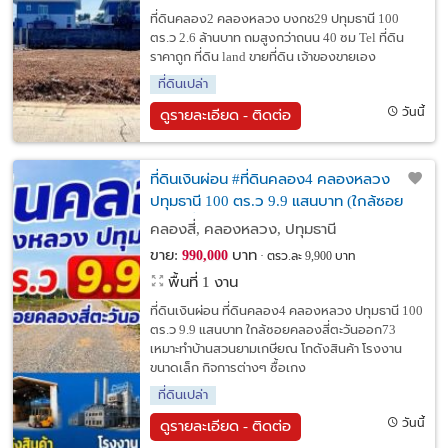
ที่ดินคลอง2 คลองหลวง บงกช29 ปทุมธานี 100
ตร.ว 2.6 ล้านบาท ถมสูงกว่าถนน 40 ซม Tel ที่ดิน
ราคาถูก ที่ดิน land ขายที่ดิน เจ้าของขายเอง
ที่ดินเปล่า
วันนี้
ดูรายละเอียด - ติดต่อ
ที่ดินเงินผ่อน #ที่ดินคลอง4 คลองหลวง
ปทุมธานี 100 ตร.ว 9.9 แสนบาท (ใกล้ซอย
คลองสี่ตะวันออก73)
คลองสี่, คลองหลวง, ปทุมธานี
ขาย:
บาท
990,000
ตรว.ละ 9,900 บาท
พื้นที่ 1 งาน
ที่ดินเงินผ่อน ที่ดินคลอง4 คลองหลวง ปทุมธานี 100
ตร.ว 9.9 แสนบาท ใกล้ซอยคลองสี่ตะวันออก73
เหมาะทำบ้านสวนยามเกษียณ โกดังสินค้า โรงงาน
ขนาดเล็ก กิจการต่างๆ ซื้อเกง
ที่ดินเปล่า
วันนี้
ดูรายละเอียด - ติดต่อ