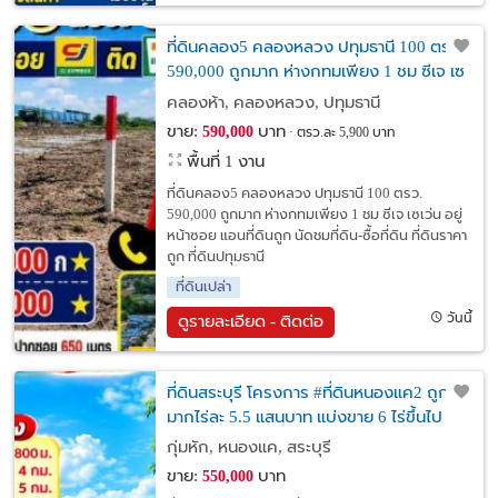
ที่ดินคลอง5 คลองหลวง ปทุมธานี 100 ตรว.
590,000 ถูกมาก ห่างกทมเพียง 1 ชม ซีเจ เซ
เว่น อยู่หน้าซอย
คลองห้า, คลองหลวง, ปทุมธานี
ขาย:
บาท
590,000
ตรว.ละ 5,900 บาท
พื้นที่ 1 งาน
ที่ดินคลอง5 คลองหลวง ปทุมธานี 100 ตรว.
590,000 ถูกมาก ห่างกทมเพียง 1 ชม ซีเจ เซเว่น อยู่
หน้าซอย แอนที่ดินถูก นัดชมที่ดิน-ซื้อที่ดิน ที่ดินราคา
ถูก ที่ดินปทุมธานี
ที่ดินเปล่า
วันนี้
ดูรายละเอียด - ติดต่อ
ที่ดินสระบุรี โครงการ #ที่ดินหนองแค2 ถูก
มากไร่ละ 5.5 แสนบาท แบ่งขาย 6 ไร่ขึ้นไป
กุ่มหัก, หนองแค, สระบุรี
ขาย:
บาท
550,000