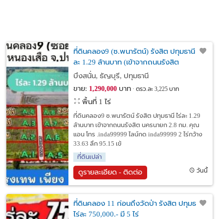
ที่ดินคลอง9 (ซ.พนารัตน์) รังสิต ปทุมธานี ไร่
ละ 1.29 ล้านบาท (เข้าจากถนนรังสิต
นครนายก 2.8 กม.)
บึงสนั่น, ธัญบุรี, ปทุมธานี
ขาย:
บาท
1,290,000
ตรว.ละ 3,225 บาท
พื้นที่ 1 ไร่
ที่ดินคลอง9 ซ.พนารัตน์ รังสิต ปทุมธานี ไร่ละ 1.29
ล้านบาท เข้าจากถนนรังสิต นครนายก 2.8 กม. คุณ
แอน โทร .inda99999 ไลน์กด inda99999 2 ไร่กว้าง
33.63 ลึก 95.15 เข้
ที่ดินเปล่า
วันนี้
ดูรายละเอียด - ติดต่อ
ที่ดินคลอง 11 ก่อนถึงวัดป่า รังสิต ปทุมธานี
ไร่ละ 750,000.- มี 5 ไร่