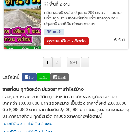
พื้นที่ 2 งาน
ที่ดินคลอง8 รังสิต ปทุมธานี 200 ตร.ว 7.9 แสน แอ
นที่ดินถูก นัดชมที่ดิน-ซื้อที่ดิน ที่ดินราคาถูก ที่ดิน
ปทุมธานี ขายที่ดิน เจ้าของขายเอง
ที่ดินเปล่า
วันนี้
ดูรายละเอียด - ติดต่อ
1
2
994
›
...
แชร์หน้านี้:
FB
LINE
Email
ขายที่ดิน ทุกจังหวัด มีช่วงราคาเท่าไหร่บ้าง
เราสรุปช่วงราคาขายที่ดิน ทุกจังหวัด ส่วนใหญ่จะอยู่ในช่วง ราคา
มากกว่า 10,000,000 บาท รองลงมาจะเป็นช่วง ราคาตั้งแต่ 2,000,000
ถึง 5,000,000 บาท, ราคาไม่เกิน 2,000,000 บาท โดยคุณสามารถเลือกดู
ประกาศขายที่ดิน ทุกจังหวัด ตามช่วงราคาต่างๆได้ตามนี้
ขายที่ดิน ราคาไม่เกิน 5 แสน
ขายที่ดิน ราคาไม่เกิน 1 ล้าน