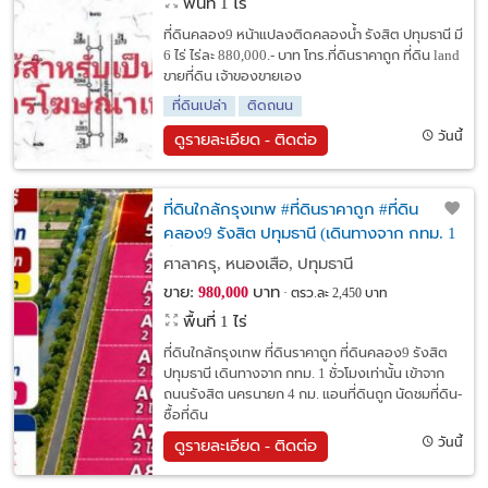
พื้นที่ 1 ไร่
ที่ดินคลอง9 หน้าแปลงติดคลองน้ำ รังสิต ปทุมธานี มี
6 ไร่ ไร่ละ 880,000.- บาท โทร.ที่ดินราคาถูก ที่ดิน land
ขายที่ดิน เจ้าของขายเอง
ที่ดินเปล่า
ติดถนน
วันนี้
ดูรายละเอียด - ติดต่อ
ที่ดินใกล้กรุงเทพ #ที่ดินราคาถูก #ที่ดิน
คลอง9 รังสิต ปทุมธานี (เดินทางจาก กทม. 1
ชั่วโมงเท่านั้น เข้าจากถนนรังสิต นครนายก 4
ศาลาครุ, หนองเสือ, ปทุมธานี
กม.)
ขาย:
บาท
980,000
ตรว.ละ 2,450 บาท
พื้นที่ 1 ไร่
ที่ดินใกล้กรุงเทพ ที่ดินราคาถูก ที่ดินคลอง9 รังสิต
ปทุมธานี เดินทางจาก กทม. 1 ชั่วโมงเท่านั้น เข้าจาก
ถนนรังสิต นครนายก 4 กม. แอนที่ดินถูก นัดชมที่ดิน-
ซื้อที่ดิน
วันนี้
ดูรายละเอียด - ติดต่อ