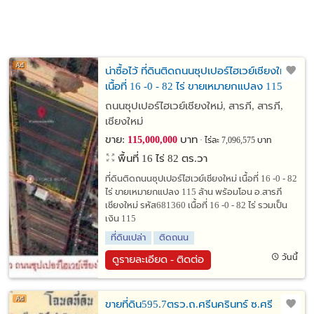
น่าซื้อไว้ ที่ดินติดถนนซุปเปอร์ไฮเวย์เชียงใหม่
เนื้อที่ 16 -0 - 82 ไร่ ขายเหมายกแปลง 115
ล้าน พร้อมโอน อ.สารภี เชียงใหม่
ถนนซุปเปอร์ไฮเวย์เชียงใหม่, สารภี, สารภี,
เชียงใหม่
ขาย:
บาท
115,000,000
ไร่ละ 7,096,575 บาท
พื้นที่ 16 ไร่ 82 ตร.วา
ที่ดินติดถนนซุปเปอร์ไฮเวย์เชียงใหม่ เนื้อที่ 16 -0 - 82
ไร่ ขายเหมายกแปลง 115 ล้าน พร้อมโอน อ.สารภี
เชียงใหม่ รหัส681360 เนื้อที่ 16 -0 - 82 ไร่ รวมเป็น
เงิน 115
ที่ดินเปล่า
ติดถนน
วันนี้
ดูรายละเอียด - ติดต่อ
ขายที่ดิน595.7ตรว.ถ.ศรีนครินทร์ ซ.ศรี