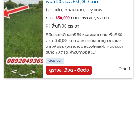
พื้นที่ 90 ตรว. 650,000 บาท
โคกแฝด, หนองจอก, กรุงเทพ
ขาย:
บาท
650,000
ตรว.ละ 7,222 บาท
พื้นที่ 90 ตร.วา
ที่ดิน ซอยเลียบวารี 59 หนองจอก กทม. พื้นที่ 90
ตรว. 650,000 บาท นกขายที่ดินราคาถูก ซ.เลียบ
วารี59 ซอยสุเหร่านาตับ แขวงโคกแฝด หนองจอก
ขนาด 90 ตรว. ห่างปากซอย 1.7
ติดถนน
วันนี้
ดูรายละเอียด - ติดต่อ