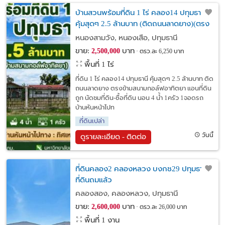
บ้านสวนพร้อมที่ดิน 1 ไร่ คลอง14 ปทุมธานี
คุ้มสุดๆ 2.5 ล้านบาท (ติดถนนลาดยาง)(ตรง
ข้ามสนามกอล์ฟอาทิตยา)
หนองสามวัง, หนองเสือ, ปทุมธานี
ขาย:
บาท
2,500,000
ตรว.ละ 6,250 บาท
พื้นที่ 1 ไร่
ที่ดิน 1 ไร่ คลอง14 ปทุมธานี คุ้มสุดๆ 2.5 ล้านบาท ติด
ถนนลาดยาง ตรงข้ามสนามกอล์ฟอาทิตยา แอนที่ดิน
ถูก นัดชมที่ดิน-ซื้อที่ดิน นอน 4 น้ำ 1ครัว 1จอดรถ
บ้านหันหน้าไปท
ที่ดินเปล่า
วันนี้
ดูรายละเอียด - ติดต่อ
ที่ดินคลอง2 คลองหลวง บงกช29 ปทุมธานี
ที่ดินถมแล้ว
คลองสอง, คลองหลวง, ปทุมธานี
ขาย:
บาท
2,600,000
ตรว.ละ 26,000 บาท
พื้นที่ 1 งาน