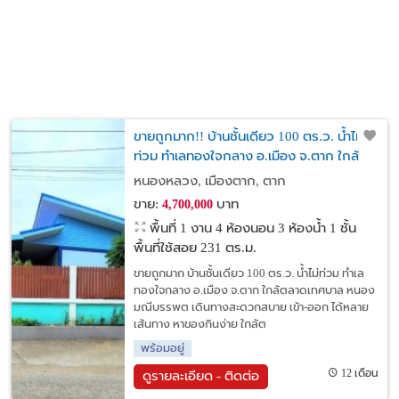
ขายถูกมาก!! บ้านชั้นเดียว 100 ตร.ว. น้ำไม่
ท่วม ทำเลทองใจกลาง อ.เมือง จ.ตาก ใกล้
ตลาดเทศบาล หนองมณีบรรพต
หนองหลวง, เมืองตาก, ตาก
ขาย:
บาท
4,700,000
พื้นที่ 1 งาน
4 ห้องนอน 3 ห้องน้ำ 1 ชั้น
พื้นที่ใช้สอย 231 ตร.ม.
ขายถูกมาก บ้านชั้นเดียว 100 ตร.ว. น้ำไม่ท่วม ทำเล
ทองใจกลาง อ.เมือง จ.ตาก ใกล้ตลาดเทศบาล หนอง
มณีบรรพต เดินทางสะดวกสบาย เข้า-ออก ได้หลาย
เส้นทาง หาของกินง่าย ใกล้ต
พร้อมอยู่
12 เดือน
ดูรายละเอียด - ติดต่อ