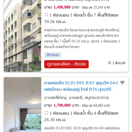
ขาย:
บาท
1,490,000
ตรม.ละ 25,143 บาท
1 ห้องนอน 1 ห้องน้ำ ชั้น 7 พื้นที่ใช้สอย
59.26 ตร.ม.
ขายด่วน คอนโด โซนบางนา-สุวรรณภูมิ ห้องใหญ่
พร้อมอยู่ ราคาประเมินสูง จุดเด่น คอนโดภัทราภา
เพลส ชั้น 7 เนื้อที่ 59.26 ตร.ม. ขนาด 1 ห้องนอน 1
ห้องน้ำ ขายต่ำกว่าราคา
ติดถนน
1 สัปดาห์
ดูรายละเอียด - ติดต่อ
ขายคอนโด ELIO DEL RAY สุขุมวิท 64-66 |
เฟอร์ครบ พร้อมอยู่ ใกล้ BTS ปุณวิถี-
อุดมสุข เพียง 700 ม. ราคา 1.7 ล้าน
บางพลีใหญ่, บางพลี, สมุทรปราการ
ขาย:
บาท
1,700,000
ตรม.ละ 64,492 บาท
1 ห้องนอน 1 ห้องน้ำ ชั้น 4 พื้นที่ใช้สอย
26.36 ตร.ม.
คอนโด ELIO DEL RAY สุขุมวิท 64-66 เฟอร์ครบ