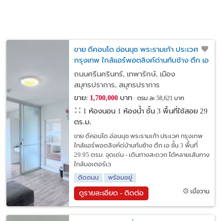
ขาย ดีคอนโด อ่อนนุช พระรามเก้า ประเวศ
กรุงเทพ ใกล้แอร์พอตลิงค์ด่านทับช้าง ตึก เอ
29.95 ตรม.
ถนนศรีนครินทร์, เทพารักษ์, เมือง
สมุทรปราการ, สมุทรปราการ
ขาย:
บาท
1,700,000
ตรม.ละ 58,621 บาท
1 ห้องนอน 1 ห้องน้ำ ชั้น 3 พื้นที่ใช้สอย 29
ตร.ม.
ขาย ดีคอนโด อ่อนนุช พระรามเก้า ประเวศ กรุงเทพ
ใกล้แอร์พอตลิงค์ด่บ้านทับช้าง ตึก เอ ชั้น 3 พื้นที่
29.95 ตรม. จุดเด่น - เดินทางสะดวก ได้หลายเส้นทาง
ใกล้มอเตอร์เว
ติดถนน
พร้อมอยู่
เมื่อวาน
ดูรายละเอียด - ติดต่อ