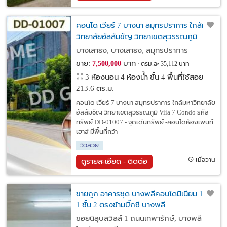
คอนโด เวียร์ 7 บางนา สมุทรปราการ ใกล้มหา
วิทยาลัยอัสสัมชัญ วิทยาเขตสุวรรณภูมิ
บางเสาธง, บางเสาธง, สมุทรปราการ
ขาย:
บาท
7,500,000
ตรม.ละ 35,112 บาท
3 ห้องนอน 4 ห้องน้ำ ชั้น 4 พื้นที่ใช้สอย
213.6 ตร.ม.
คอนโด เวียร์ 7 บางนา สมุทรปราการ ใกล้มหาวิทยาลัย
อัสสัมชัญ วิทยาเขตสุวรรณภูมิ Viia 7 Condo รหัส
ทรัพย์ DD-01007 - จุดเด่นทรัพย์ -คอนโดห้องเพนท์
เฮาส์ มีพื้นที่กว้า
วิวสวย
เมื่อวาน
ดูรายละเอียด - ติดต่อ
ขายถูก อาคารชุด บางพลีคอนโดมิเนียม 1 ตึก
1 ชั้น 2 ตรงข้ามบิ๊กซี บางพลี
ซอยนิลุบลวิลล์ 1 ถนนเทพารักษ์, บางพลี