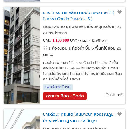
ขาย โครงการ ลลิสา คอนโด แพรกษา 5 (
Larissa Condo Phraeksa 5 )
ถนนแพรกษา, แพรกษา, เมืองสมุทรปราการ,
สมุทรปราการ
ขาย:
บาท
1,100,000
ตรม.ละ 42,308 บาท
1 ห้องนอน 1 ห้องน้ำ ชั้น 5 พื้นที่ใช้สอย 26
ตร.ม.
คอนโด แพรกษา 5 Larissa Condo Phraeksa 5 เป็น
คอนโดมิเนียม Low-Rise ที่เน้นความคุ้มค่าและตอบ
โจทย์วัยทำงานในย่านสมุทรปราการ โดยมีรายละเอียด
สรุปมาให้ดังนี้ครับ สถาน
เฟอร์นิเจอร์ครบ
1 สัปดาห์
ดูรายละเอียด - ติดต่อ
ขายด่วน! คอนโด โซนบางนา-สุวรรณภูมิ ห้อง
ใหญ่ พร้อมอยู่ ราคาประเมินสูง
บางเสาธง, บางเสาธง, สมุทรปราการ