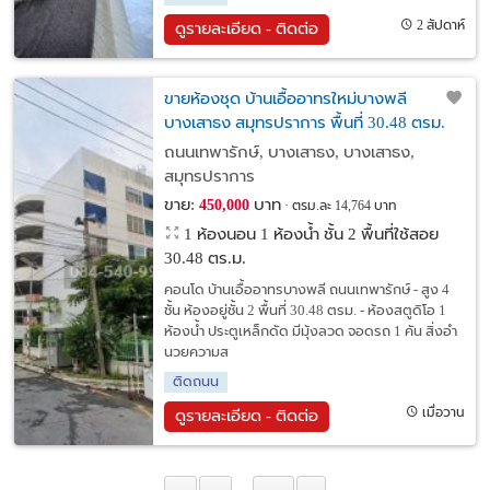
2 สัปดาห์
ดูรายละเอียด - ติดต่อ
ขายห้องชุด บ้านเอื้ออาทรใหม่บางพลี
บางเสาธง สมุทรปราการ พื้นที่ 30.48 ตรม.
ถนนเทพารักษ์, บางเสาธง, บางเสาธง,
สมุทรปราการ
ขาย:
บาท
450,000
ตรม.ละ 14,764 บาท
1 ห้องนอน 1 ห้องน้ำ ชั้น 2 พื้นที่ใช้สอย
30.48 ตร.ม.
คอนโด บ้านเอื้ออาทรบางพลี ถนนเทพารักษ์ - สูง 4
ชั้น ห้องอยู่ชั้น 2 พื้นที่ 30.48 ตรม. - ห้องสตูดิโอ 1
ห้องน้ำ ประตูเหล็กดัด มีมุ้งลวด จอดรถ 1 คัน สิ่งอำ
นวยความส
ติดถนน
เมื่อวาน
ดูรายละเอียด - ติดต่อ