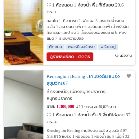
1 ห้องนอน 1 ห้องน้ำ พื้นที่ใช้สอย 29.6
ตร.ม.
คอนโด 1. ที่จอดรถ 2. ฟิตเนส 3. สระว่ายน้ำระบบ
เกลือ 1 สระ บนดาดฟ้า 4. สวนบนดาดฟ้า สำหรับจัด
กิจกรรม และปาร์ตี้ 5. ล็อบบี้รับรองชั้นล่าง 6. ห้อง
สมุด 7. ระบบความปลอ
ติดถนน
เฟอร์นิเจอร์ครบ
พร้อมอยู่
เมื่อวาน
ดูรายละเอียด - ติดต่อ
Kensington Bearing : เคนซิงตัน แบริ่ง
สุขุมวิท107
สำโรงเหนือ, เมืองสมุทรปราการ,
สมุทรปราการ
ขาย:
บาท
1,300,000
ตรม.ละ 40,625 บาท
1 ห้องนอน 1 ห้องน้ำ ชั้น 8 พื้นที่ใช้สอย 32
ตร.ม.
Kensington Bearing เคนซิงตัน แบริ่ง สุขุมวิท107
ใกล้ BTS แบริ่ง 1 ห้องนอน 1 ห้องน้ำ ชั้น 8 เนื้อที่ 32