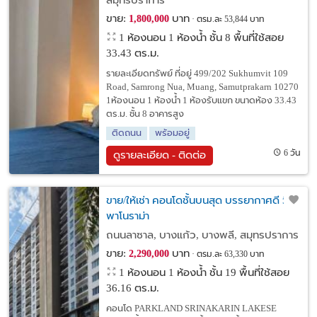
สมุทรปราการ
ขาย:
บาท
1,800,000
ตรม.ละ 53,844 บาท
1 ห้องนอน 1 ห้องน้ำ ชั้น 8 พื้นที่ใช้สอย
33.43 ตร.ม.
รายละเอียดทรัพย์ ที่อยู่ 499/202 Sukhumvit 109
Road, Samrong Nua, Muang, Samutprakarn 10270
1ห้องนอน 1 ห้องน้ำ 1 ห้องรับแขก ขนาดห้อง 33.43
ตร.ม. ชั้น 8 อาคารสูง
ติดถนน
พร้อมอยู่
6 วัน
ดูรายละเอียด - ติดต่อ
ขาย/ให้เช่า คอนโดชั้นบนสุด บรรยากาศดี วิว
พาโนราม่า
ถนนลาซาล, บางแก้ว, บางพลี, สมุทรปราการ
ขาย:
บาท
2,290,000
ตรม.ละ 63,330 บาท
1 ห้องนอน 1 ห้องน้ำ ชั้น 19 พื้นที่ใช้สอย
36.16 ตร.ม.
คอนโด PARKLAND SRINAKARIN LAKESE