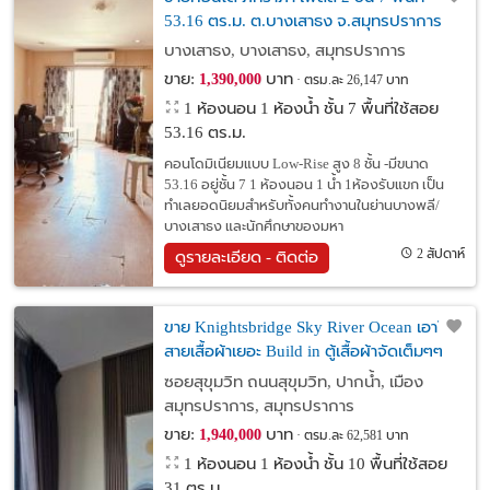
53.16 ตร.ม. ต.บางเสาธง จ.สมุทรปราการ
บางเสาธง, บางเสาธง, สมุทรปราการ
ขาย:
บาท
1,390,000
ตรม.ละ 26,147 บาท
1 ห้องนอน 1 ห้องน้ำ ชั้น 7 พื้นที่ใช้สอย
53.16 ตร.ม.
คอนโดมิเนียมแบบ Low-Rise สูง 8 ชั้น -มีขนาด
53.16 อยู่ชั้น 7 1 ห้องนอน 1 น้ำ 1ห้องรับแขก เป็น
ทำเลยอดนิยมสำหรับทั้งคนทำงานในย่านบางพลี/
บางเสาธง และนักศึกษาของมหา
2 สัปดาห์
ดูรายละเอียด - ติดต่อ
ขาย Knightsbridge Sky River Ocean เอาใจ
สายเสื้อผ้าเยอะ Build in ตู้เสื้อผ้าจัดเต็มๆๆ
อีก 1 ตู้
ซอยสุขุมวิท ถนนสุขุมวิท, ปากน้ำ, เมือง
สมุทรปราการ, สมุทรปราการ
ขาย:
บาท
1,940,000
ตรม.ละ 62,581 บาท
1 ห้องนอน 1 ห้องน้ำ ชั้น 10 พื้นที่ใช้สอย
31 ตร.ม.