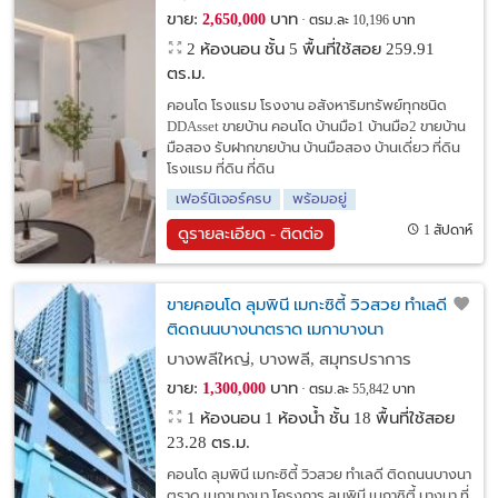
ขาย:
บาท
2,650,000
ตรม.ละ 10,196 บาท
2 ห้องนอน ชั้น 5 พื้นที่ใช้สอย 259.91
ตร.ม.
คอนโด โรงแรม โรงงาน อสังหาริมทรัพย์ทุกชนิด
DDAsset ขายบ้าน คอนโด บ้านมือ1 บ้านมือ2 ขายบ้าน
มือสอง รับฝากขายบ้าน บ้านมือสอง บ้านเดี่ยว ที่ดิน
โรงแรม ที่ดิน ที่ดิน
เฟอร์นิเจอร์ครบ
พร้อมอยู่
1 สัปดาห์
ดูรายละเอียด - ติดต่อ
ขายคอนโด ลุมพินี เมกะซิตี้ วิวสวย ทำเลดี
ติดถนนบางนาตราด เมกาบางนา
บางพลีใหญ่, บางพลี, สมุทรปราการ
ขาย:
บาท
1,300,000
ตรม.ละ 55,842 บาท
1 ห้องนอน 1 ห้องน้ำ ชั้น 18 พื้นที่ใช้สอย
23.28 ตร.ม.
คอนโด ลุมพินี เมกะซิตี้ วิวสวย ทำเลดี ติดถนนบางนา
ตราด เมกาบางนา โครงการ ลุมพินี เมกาซิตี้ บางนา ที่