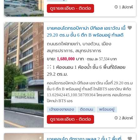
1 สัปดาห์
ดูรายละเอียด - ติดต่อ
ขายคอนโดทรอปิคาน่า บีทีเอส เอราวัณ เนื้อที่
29.20 ตร.ม ชั้น 6 ตึก B พร้อมอยู่ ทำเลดี
ใกล้BTS เอราวัณ
ถนนรถไฟสายเก่า, บางด้วน, เมือง
สมุทรปราการ, สมุทรปราการ
ขาย:
บาท
1,680,000
ตรม.ละ 57,534 บาท
1 ห้องนอน 1 ห้องน้ำ ชั้น 6 พื้นที่ใช้สอย
29.2 ตร.ม.
คอนโดทรอปิคาน่า บีทีเอส เอราวัณ เนื้อที่ 29.20 ตร.ม
ชั้น 6 ตึก B พร้อมอยู่ ทำเลดี ใกล้BTS เอราวัณ พิกัด
13.62942445,100.58709364 โครงการ คอนโดทรอ
ปิคาน่า BTS เอร
เจ้าของขายเอง
ติดถนน
พร้อมอยู่
2 สัปดาห์
ดูรายละเอียด - ติดต่อ
ขายคอนโด ภัทราภา เพลส 2 ชั้น 7 พื้นที่