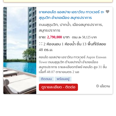
ขายคอนโด แอสปาย เอราวัณ ทาวเวอร์ ถนน
สุขุมวิท อำเภอเมือง สมุทรปราการ
ถนนสุขุมวิท, ปากน้ำ, เมืองสมุทรปราการ,
สมุทรปราการ
ขาย:
บาท
2,790,000
ตรม.ละ 58,125 บาท
2 ห้องนอน 1 ห้องน้ำ ชั้น 13 พื้นที่ใช้สอย
48 ตร.ม.
คอนโด แอสปาย เอราวัณ ทาวเวอร์ Aspire Erawan
Tower ถนนสุขุมวิท ตำบลปากน้ำ อำเภอเมือง
สมุทรปราการ รายละเอียดทรัพย์ คอนโด สูง 31 ชั้น
เนื้อที่ 48.07 ตารางเมตร 2 นอ
ติดถนน
พร้อมอยู่
เมื่อวาน
ดูรายละเอียด - ติดต่อ