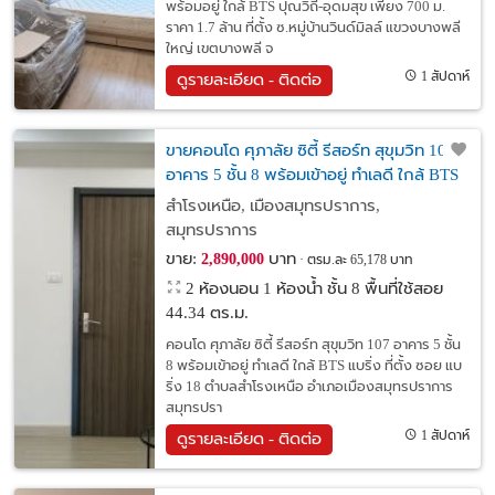
พร้อมอยู่ ใกล้ BTS ปุณวิถี-อุดมสุข เพียง 700 ม.
ราคา 1.7 ล้าน ที่ตั้ง ซ.หมู่บ้านวินด์มิลล์ แขวงบางพลี
ใหญ่ เขตบางพลี จ
1 สัปดาห์
ดูรายละเอียด - ติดต่อ
ขายคอนโด ศุภาลัย ซิตี้ รีสอร์ท สุขุมวิท 107
อาคาร 5 ชั้น 8 พร้อมเข้าอยู่ ทำเลดี ใกล้ BTS
แบริ่ง
สำโรงเหนือ, เมืองสมุทรปราการ,
สมุทรปราการ
ขาย:
บาท
2,890,000
ตรม.ละ 65,178 บาท
2 ห้องนอน 1 ห้องน้ำ ชั้น 8 พื้นที่ใช้สอย
44.34 ตร.ม.
คอนโด ศุภาลัย ซิตี้ รีสอร์ท สุขุมวิท 107 อาคาร 5 ชั้น
8 พร้อมเข้าอยู่ ทำเลดี ใกล้ BTS แบริ่ง ที่ตั้ง ซอย แบ
ริ่ง 18 ตำบลสำโรงเหนือ อำเภอเมืองสมุทรปราการ
สมุทรปรา
1 สัปดาห์
ดูรายละเอียด - ติดต่อ