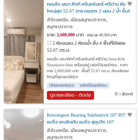
คอนโด เสนา คิทท์ ศรีนครินทร์-ศรีด่าน ห้อง
ใหญ่สุด 52.67 ตารางเมตร 2 นอน 2 น้ำ ชั้น4
ตึกA จอดรถ 2 คัน
สำโรงเหนือ, เมืองสมุทรปราการ,
สมุทรปราการ
ขาย:
บาท
2,600,000
ตรม.ละ 49,364 บาท
2 ห้องนอน 2 ห้องน้ำ ชั้น 4 พื้นที่ใช้สอย
52.67 ตร.ม.
คอนโด เสนาคิทท์ ศรีนครินทร์-ศรีด่าน Sena Kith
Srinakarin-Sran พร้อมอยู่ เฟอร์นิเจอร์ครบ . ราคา
ขาย 2,600,000 บาท . พื้นที่ 52.67 ตร.ม. ห้องพิเศษ
ใหญ่ที่สุดของโครง
เจ้าของขายเอง
เฟอร์นิเจอร์ครบ
1 สัปดาห์
ดูรายละเอียด - ติดต่อ
Kensington Bearing Sukhumvit 107 BTS
แบริ่ง เคนซิงตัน แบริ่ง สุขุมวิท 107
สำโรงเหนือ, เมืองสมุทรปราการ,
สมุทรปราการ