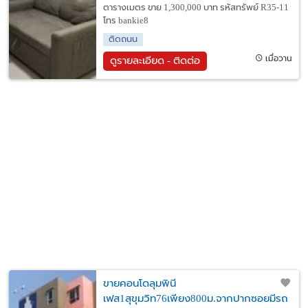
ตารางเมตร ขาย 1,300,000 บาท รหัสทรัพย์ R35-11
โทร bankie8
ติดถนน
เมื่อวาน
ดูรายละเอียด - ติดต่อ
ขายคอนโดลุมพินี
เฟส1สุขุมวิท76เพียง800ม.จากปากซอยมีรถ