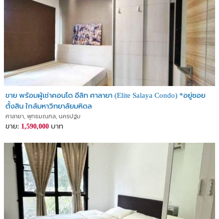
ขาย พร้อมผู้เช่าคอนโด อีลิท ศาลายา (Elite Salaya Condo) *อยู่ซอย
ตั้งสิน ใกล้มหาวิทยาลัยมหิดล
ศาลายา, พุทธมณฑล, นครปฐม
ขาย:
บาท
1,590,000