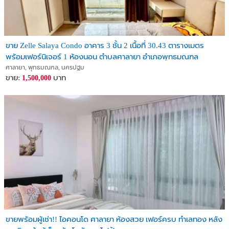
ขาย Zelle Salaya Condo อาคาร 3 ชั้น 2 เนื้อที่ 30.43 ตารางเมตร
พร้อมเฟอร์นิเจอร์ 1 ห้องนอน ตำบลศาลายา อำเภอพุทธมณฑล
จังหวัดนครปฐม
ศาลายา, พุทธมณฑล, นครปฐม
ขาย:
บาท
1,500,000
ขายพร้อมผู้เช่า!! ไอคอนโด ศาลายา ห้องสวย เฟอร์ครบ ทำเลทอง หลัง