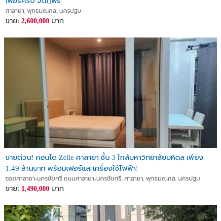
เฟอร์ครบ จัดกู้ฟรี
ศาลายา, พุทธมณฑล, นครปฐม
ขาย:
บาท
2,600,000
ขายด่วน! คอนโด Zelle ศาลายา ชั้น 3 ใกล้มหาวิทยาลัยมหิดล เพียง
1.49 ล้านบาท พร้อมเฟอร์และเครื่องใช้ไฟฟ้า!
ซอยศาลายา-นครชัยศรี ถนนศาลายา-นครชัยศรี, ศาลายา, พุทธมณฑล, นครปฐม
ขาย:
บาท
1,490,000