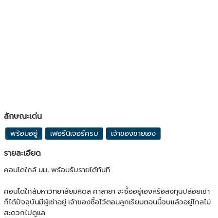
ลักษณะเด่น
พร้อมอยู่
เฟอร์นิเจอร์ครบ
เจ้าของขายเอง
รายละเอียด
คอนโดใกล้ มม. พร้อมรับรายได้ทันที
คอนโดใกล้มหาวิทยาลัยมหิดล ศาลายา จะซื้ออยู่เองหรือลงทุนปล่อยเช่า
ก็ได้ปัจจุบันมีผู้เช่าอยู่ เจ้าของซื้อไว้ตอนลูกเรียนตอนนี้จบแล้วอยู่ไกลไม่
สะดวกไปดูแล