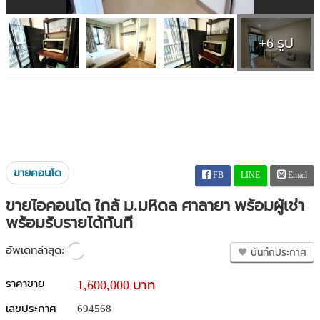
+6 รูป
ขายคอนโด
FB
LINE
Email
ขายไอคอนโด ใกล้ ม.มหิดล ศาลายา พร้อมผู้เช่า
พร้อมรับรายได้ทันที
อัพเดทล่าสุด:
บันทึกประกาศ
ราคาขาย
1,600,000 บาท
เลขประกาศ
694568