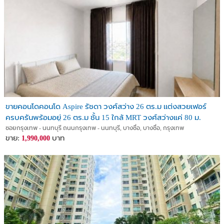
ขายคอนโดคอนโด Aspire รัชดา วงศ์สว่าง 26 ตร.ม เเต่งสวยเฟอร์
ครบครันพร้อมอยู่ 26 ตร.ม ชั้น 15 ใกล้ MRT วงศ์สว่างแค่ 80 ม.
บางซื่อ กรุงเทพ
ซอยกรุงเทพ - นนทบุรี ถนนกรุงเทพ - นนทบุรี, บางซื่อ, บางซื่อ, กรุงเทพ
ขาย:
บาท
1,990,000