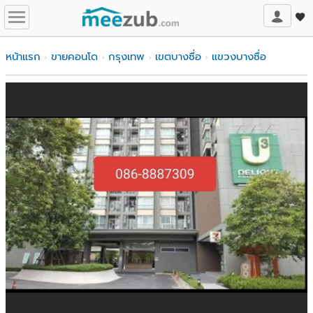
หน้าแรก
ขายคอนโด
กรุงเทพ
เขตบางซื่อ
แขวงบางซื่อ