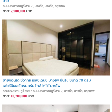
สาย
ถนนประชาราษฎร์ สาย 2 , บางซื่อ, บางซื่อ, กรุงเทพ
ขาย:
บาท
2,900,000
ขายคอนโด ชีวาทัย เรสซิเดนซ์ บางโพ ชั้น10 ขนาด 78 ตรม
เฟอร์นิเจอร์ครบครัน ใกล้ MRTบางโพ
ซอยประชาราษฎร์ สาย 2 ถนนประชาราษฎร์ สาย 2, บางซื่อ, บางซื่อ, กรุงเทพ
ขาย:
บาท
10,700,000