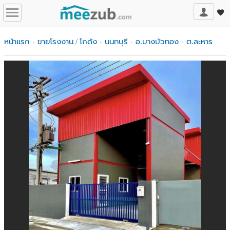
หน้าแรก
ขายโรงงาน / โกดัง
นนทบุรี
อ.บางบัวทอง
ต.ละหาร