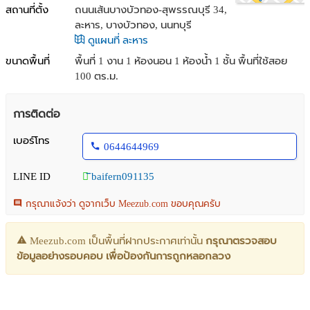
สถานที่ตั้ง
ถนนเส้นบางบัวทอง-สุพรรณบุรี 34,
ละหาร, บางบัวทอง, นนทบุรี
ดูแผนที่ ละหาร
ขนาดพื้นที่
พื้นที่ 1 งาน
1 ห้องนอน 1 ห้องน้ำ 1 ชั้น พื้นที่ใช้สอย
100 ตร.ม.
การติดต่อ
เบอร์โทร
0644644969
LINE ID
ิbaifern091135
กรุณาแจ้งว่า ดูจากเว็บ Meezub.com ขอบคุณครับ
Meezub.com เป็นพื้นที่ฝากประกาศเท่านั้น
กรุณาตรวจสอบ
ข้อมูลอย่างรอบคอบ เพื่อป้องกันการถูกหลอกลวง