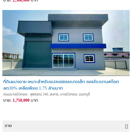
ขาย:
บาท
2,500,000
ที่ดินแบ่งขาย เหมาะสำหรับแปลงย่อยขนาดเล็ก ซอยโรงงานสก๊อต
ลด30% เหลือเพียง 1.75 ล้านบาท
ถนนบางบัวทอง - สุพรรณ 340, ละหาร, บางบัวทอง, นนทบุรี
ขาย:
บาท
1,750,000
ขาย