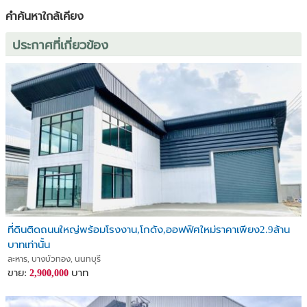
คำค้นหาใกล้เคียง
ประกาศที่เกี่ยวข้อง
ที่ดินติดถนนใหญ่พร้อมโรงงาน,โกดัง,ออฟฟิศใหม่ราคาเพียง2.9ล้าน
บาทเท่านั้น
ละหาร, บางบัวทอง, นนทบุรี
ขาย:
บาท
2,900,000