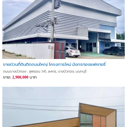
ขายด่วนที่ดินติดถนนใหญ่ โครงการใหม่ มังกรทองแฟคทอรี่
ถนนบางบัวทอง - สุพรรณ 340, ละหาร, บางบัวทอง, นนทบุรี
ขาย:
บาท
2,900,000