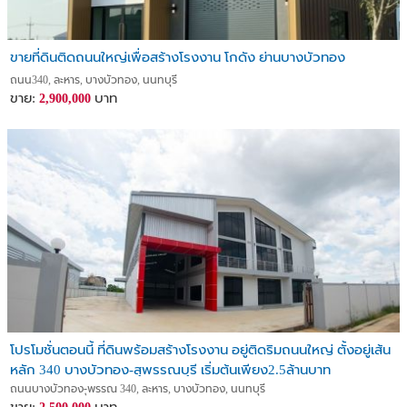
ขายที่ดินติดถนนใหญ่เพื่อสร้างโรงงาน โกดัง ย่านบางบัวทอง
ถนน340, ละหาร, บางบัวทอง, นนทบุรี
ขาย:
บาท
2,900,000
โปรโมชั่นตอนนี้ ที่ดินพร้อมสร้างโรงงาน อยู่ติดริมถนนใหญ่ ตั้งอยู่เส้น
หลัก 340 บางบัวทอง-สุพรรณบุรี เริ่มต้นเพียง2.5ล้านบาท
ถนนบางบัวทอง-ุพรรณ 340, ละหาร, บางบัวทอง, นนทบุรี