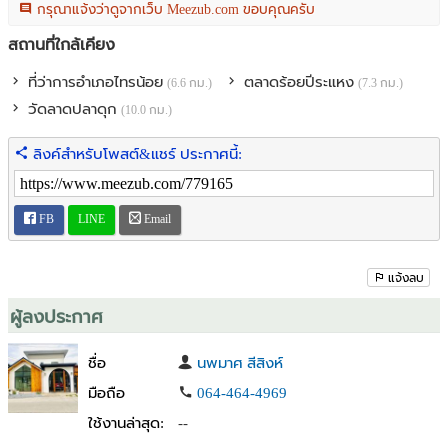
กรุณาแจ้งว่าดูจากเว็บ Meezub.com ขอบคุณครับ
สถานที่ใกล้เคียง
ที่ว่าการอำเภอไทรน้อย
ตลาดร้อยปีระแหง
(6.6 กม.)
(7.3 กม.)
วัดลาดปลาดุก
(10.0 กม.)
ลิงค์สำหรับโพสต์&แชร์ ประกาศนี้:
FB
LINE
Email
แจ้งลบ
ผู้ลงประกาศ
ชื่อ
นพมาศ สีสิงห์
มือถือ
064-464-4969
ใช้งานล่าสุด:
--