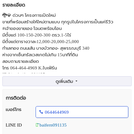
รายละเอียด
🐉💎 ด่วนๆ โครงการเปิดใหม่
ขายที่พร้อมสร้างให้ใหม่ตามแบบ ทุกรูปในโครงการเป็นแค่รีวิว
#เจ้าของขายเอง โฉนดพร้อมโอน
มีตั้งแต่ 100-150-200-300 ตรว.1-5ไร่
มีตั้งแต่ตารางวาละ12,000-20,000-25,000
ทำเลทอง ถนนเส้น บางบัวทอง- สุพรรณบุรี 340
ห่างจากเซ็นทรัลเวสเกตไม่เกิน 15นาทีที่ดิน
สอบถามรายละเอียด
โทร 064-464-4969 K.ใบเฟิร์น
ID Line baifern091135
เสาร์- อาทิตย์นี้ เราเปิดขายทุกวันไม่มีวันหยุดค่ะ
การติดต่อ
เบอร์โทร
0644644969
LINE ID
ิbaifern091135