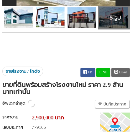
+5 รูป
ขายโรงงาน / โกดัง
FB
LINE
Email
ขายที่ดินพร้อมสร้างโรงงานใหม่ ราคา 2.9 ล้าน
บาทเท่านั้น
อัพเดทล่าสุด:
บันทึกประกาศ
ราคาขาย
2,900,000 บาท
เลขประกาศ
779165
ดูแผนที่