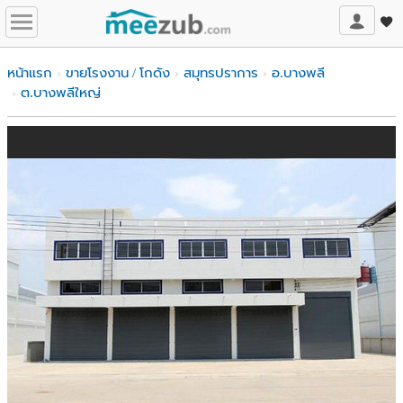
หน้าแรก
ขายโรงงาน / โกดัง
สมุทรปราการ
อ.บางพลี
ต.บางพลีใหญ่