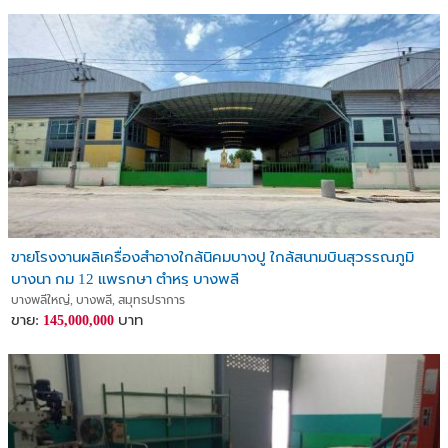
ขายโรงงานผลิเครื่องสำอางใกล้นิคมบางปู ใกล้สนามบินสุวรรณภูมิ
บางนา กม 12 แพรกษา ตำหรุ บางพลี
บางพลีใหญ่, บางพลี, สมุทรปราการ
ขาย:
บาท
145,000,000