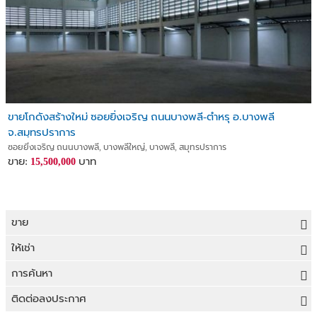
ขายโกดังสร้างใหม่ ซอยยิ่งเจริญ ถนนบางพลี-ตำหรุ อ.บางพลี
จ.สมุทรปราการ
ซอยยิ่งเจริญ ถนนบางพลี, บางพลีใหญ่, บางพลี, สมุทรปราการ
ขาย:
บาท
15,500,000
ขาย
ขายที่ดิน
ให้เช่า
ขายบ้าน
ให้เช่าที่ดิน
การค้นหา
ขายคอนโด
ให้เช่าบ้าน
ขายที่ดิน
ติดต่อลงประกาศ