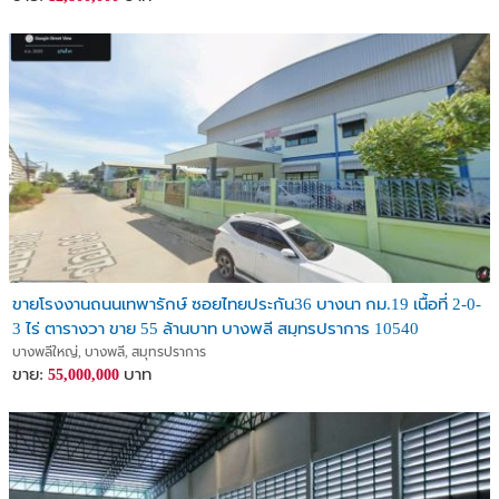
ขายโรงงานถนนเทพารักษ์ ซอยไทยประกัน36 บางนา กม.19 เนื้อที่ 2-0-
3 ไร่ ตารางวา ขาย 55 ล้านบาท บางพลี สมุทรปราการ 10540
บางพลีใหญ่, บางพลี, สมุทรปราการ
ขาย:
บาท
55,000,000