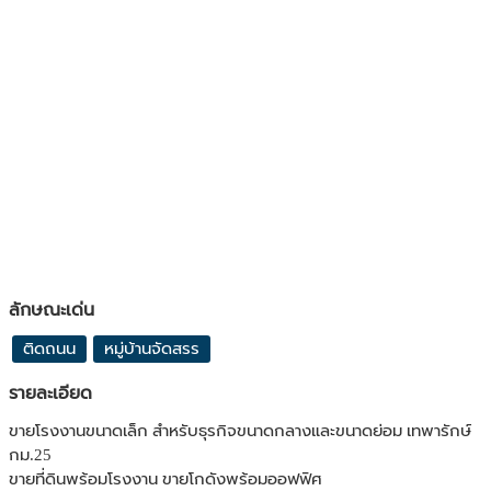
ลักษณะเด่น
ติดถนน
หมู่บ้านจัดสรร
รายละเอียด
ขายโรงงานขนาดเล็ก สำหรับธุรกิจขนาดกลางและขนาดย่อม เทพารักษ์
กม.25
ขายที่ดินพร้อมโรงงาน ขายโกดังพร้อมออฟฟิศ