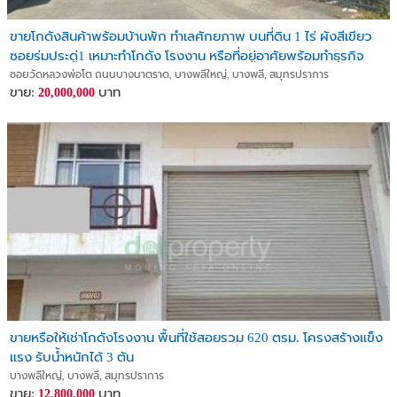
ขายโกดังสินค้าพร้อมบ้านพัก ทำเลศักยภาพ บนที่ดิน 1 ไร่ ผังสีเขียว
ซอยร่มประดู่1 เหมาะทำโกดัง โรงงาน หรือที่อยู่อาศัยพร้อมทำธุรกิจ
ซอยวัดหลวงพ่อโต ถนนบางนาตราด, บางพลีใหญ่, บางพลี, สมุทรปราการ
ขาย:
บาท
20,000,000
ขายหรือให้เช่าโกดังโรงงาน พื้นที่ใช้สอยรวม 620 ตรม. โครงสร้างแข็ง
แรง รับน้ำหนักได้ 3 ตัน
บางพลีใหญ่, บางพลี, สมุทรปราการ
ขาย:
บาท
12,800,000