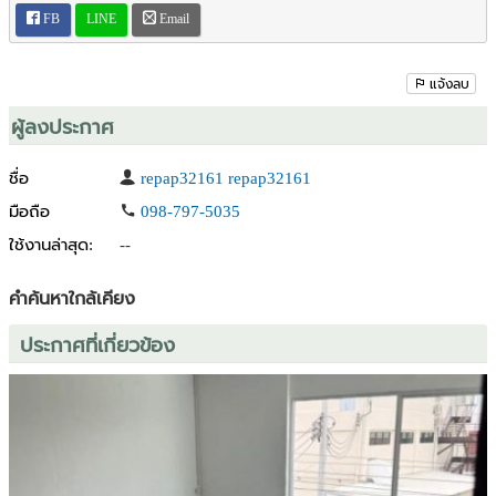
FB
LINE
Email
แจ้งลบ
ผู้ลงประกาศ
ชื่อ
repap32161 repap32161
มือถือ
098-797-5035
ใช้งานล่าสุด:
--
คำค้นหาใกล้เคียง
ประกาศที่เกี่ยวข้อง