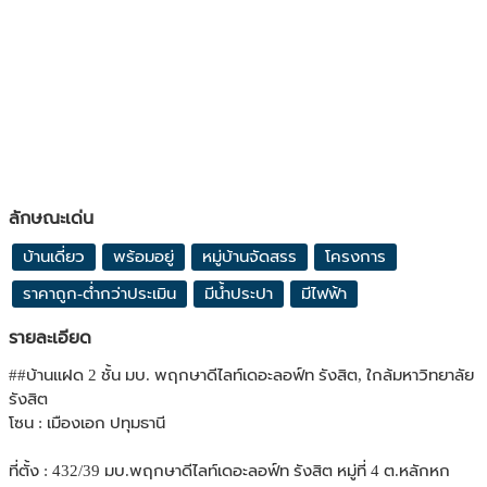
ลักษณะเด่น
บ้านเดี่ยว
พร้อมอยู่
หมู่บ้านจัดสรร
โครงการ
ราคาถูก-ต่ำกว่าประเมิน
มีน้ำประปา
มีไฟฟ้า
รายละเอียด
##บ้านแฝด 2 ชั้น มบ. พฤกษาดีไลท์เดอะลอฟ์ท รังสิต, ใกล้มหาวิทยาลัย
รังสิต
โซน : เมืองเอก ปทุมธานี
ที่ตั้ง : 432/39 มบ.พฤกษาดีไลท์เดอะลอฟ์ท รังสิต หมู่ที่ 4 ต.หลักหก