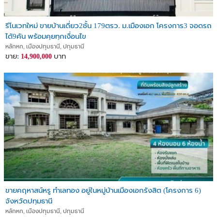
รีโนเวทใหม่ ขายบ้านเดี่ยว2ชั้น 179ตรว. ม.เมืองเอก โครงการ3 จอดรถ
ได้9คัน พร้อมคุยทุกเงื่อนไข
หลักหก, เมืองปทุมธานี, ปทุมธานี
ขาย:
บาท
14,900,000
ขายคฤหาสน์หรู ทำเลทอง อยู่ในหมู่บ้านเมืองเอกรังสิต (โครงการ 6)
จังหวัดปทุมธานี
หลักหก, เมืองปทุมธานี, ปทุมธานี