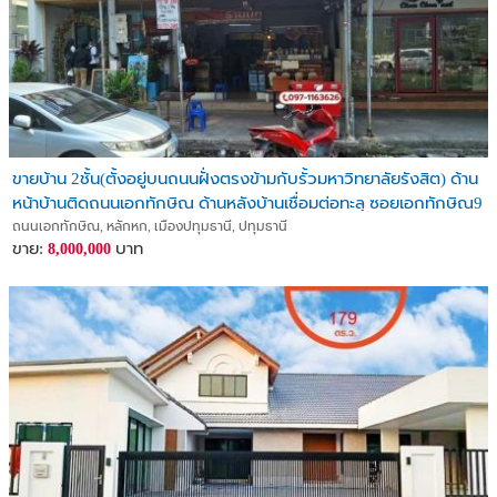
ขายบ้าน 2ชั้น(ตั้งอยู่บนถนนฝั่งตรงข้ามกับรั้วมหาวิทยาลัยรังสิต) ด้าน
หน้าบ้านติดถนนเอกทักษิณ ด้านหลังบ้านเชื่อมต่อทะลุ ซอยเอกทักษิณ9
ถนนเอกทักษิณ, หลักหก, เมืองปทุมธานี, ปทุมธานี
ขาย:
บาท
8,000,000