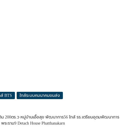
กล้ BTS
ใกล้ระบบคมนาคมขนส่ง
ิน 200ตร.ว หมู่บ้านเอื้อสุข พัฒนาการ56 ใกล้ รร.เตรียมอุดมพัฒนาการ
์ พระราม9 Detach House Phatthanakarn