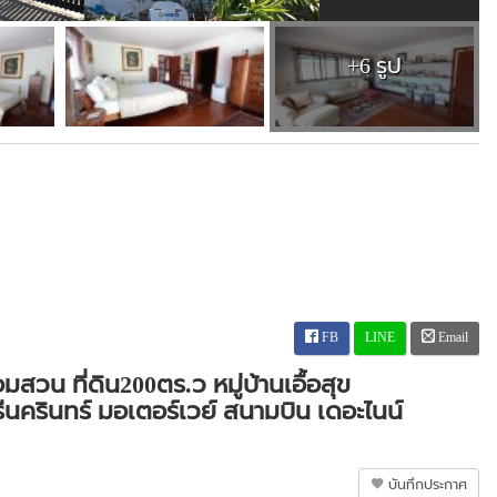
+6 รูป
FB
LINE
Email
สวน ที่ดิน200ตร.ว หมู่บ้านเอื้อสุข
ีนครินทร์ มอเตอร์เวย์ สนามบิน เดอะไนน์
บันทึกประกาศ