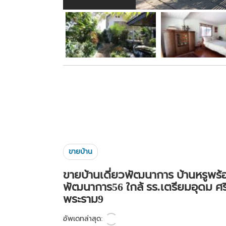
ขายบ้าน
ขายบ้านเดี่ยวพัฒนาการ บ้านหรูพร้อม
พัฒนาการ56 ใกล้ รร.เตรียมอุดม ศร
พระราม9
อัพเดทล่าสุด: