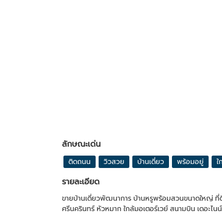
ลักษณะเด่น
ติดถนน
วิวสวย
บ้านเดี่ยว
พร้อมอยู่
ใ
รายละเอียด
ขายบ้านเดี่ยวพัฒนาการ บ้านหรูพร้อมสวนขนาดใหญ่ ที่ด
ศรีนครินทร์ หัวหมาก ใกล้มอเตอร์เวย์ สนามบิน เดอะไนน