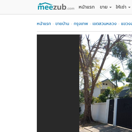
หน้าแรก
ขาย
ให้เช่า
ขายที่ดิน
ให้เช่าที่
หน้าแรก
ขายบ้าน
กรุงเทพ
เขตสวนหลวง
แขวง
ขายบ้าน
ให้เช่าบ้
ขายคอนโด
ให้เช่า
ขายทาวน์เฮาส์
ให้เช่าท
ขายอพาร์ทเม้นท์
ให้เช่าอ
ขายอาคารพาณิชย
ให้เช่า
ขายโรงงาน / โก
ให้เช่าโ