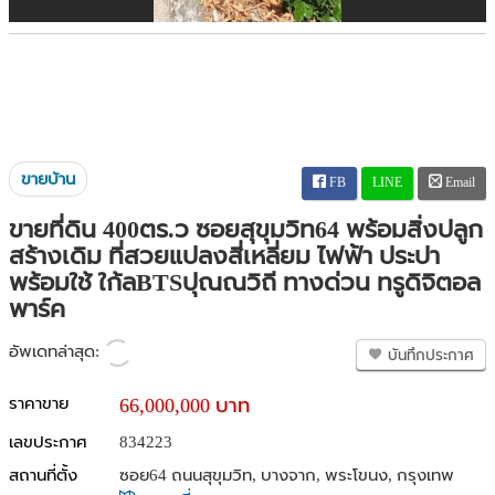
ขายบ้าน
FB
LINE
Email
ขายที่ดิน 400ตร.ว ซอยสุขุมวิท64 พร้อมสิ่งปลูก
สร้างเดิม ที่สวยแปลงสี่เหลี่ยม ไฟฟ้า ประปา
พร้อมใช้ ใก้ลBTSปุณณวิถี ทางด่วน ทรูดิจิตอล
พาร์ค
อัพเดทล่าสุด:
บันทึกประกาศ
ราคาขาย
66,000,000 บาท
เลขประกาศ
834223
สถานที่ตั้ง
ซอย64 ถนนสุขุมวิท, บางจาก, พระโขนง, กรุงเทพ