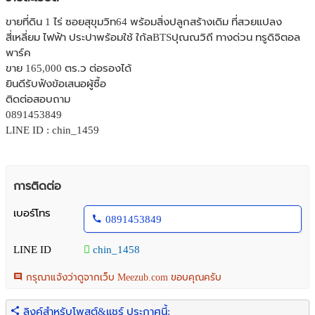
ขายที่ดิน 1 ไร่ ซอยสุขุมวิท64 พร้อมสิ่งปลูกสร้างเดิม ที่สวยแปลง
สี่เหลี่ยม ไฟฟ้า ประปาพร้อมใช้ ใก้ลBTSปุณณวิถี ทางด่วน ทรูดิจิตอล
พาร์ค
ขาย 165,000 ตร.ว ต่อรองได้
ยินดีรับฟังข้อเสนอผู้ซื้อ
ติดต่อสอบถาม
0891453849
LINE ID : chin_1459
การติดต่อ
เบอร์โทร
0891453849
LINE ID
chin_1458
กรุณาแจ้งว่าดูจากเว็บ Meezub.com ขอบคุณครับ
ลิงค์สำหรับโพสต์&แชร์ ประกาศนี้: