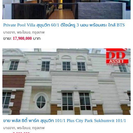
Private Pool Villa สุขุมวิท 60/1 ดีไซน์หรู 3 นอน พร้อมสระ ใกล้ BTS
บางจาก, พระโขนง, กรุงเทพ
ขาย:
บาท
17,900,000
ขาย พลัส ซิตี้ พาร์ค สุขุมวิท 101/1 Plus City Park Sukhumvit 101/1
บางจาก, พระโขนง, กรุงเทพ