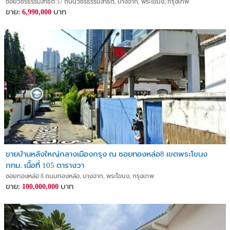
ซอยวชิรธรรมสาธิต 57 ถนนวชิรธรรมสาธิต, บางจาก, พระโขนง, กรุงเทพ
ขาย:
บาท
6,990,000
ขายบ้านหลังใหญ่กลางเมืองกรุง ณ ซอยทองหล่อ8 เขตพระโขนง
กทม. เนื้อที่ 105 ตารางวา
ซอยทองหล่อ 8 ถนนทองหล่อ, บางจาก, พระโขนง, กรุงเทพ
ขาย:
บาท
100,000,000