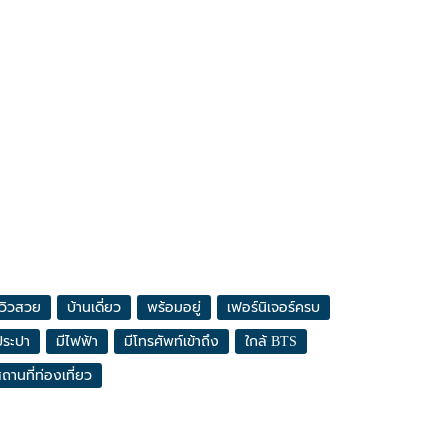
วิวสวย
บ้านเดี่ยว
พร้อมอยู่
เฟอร์นิเจอร์ครบ
ประปา
มีไฟฟ้า
มีโทรศัพท์เข้าถึง
ใกล้ BTS
ถานที่ท่องเที่ยว