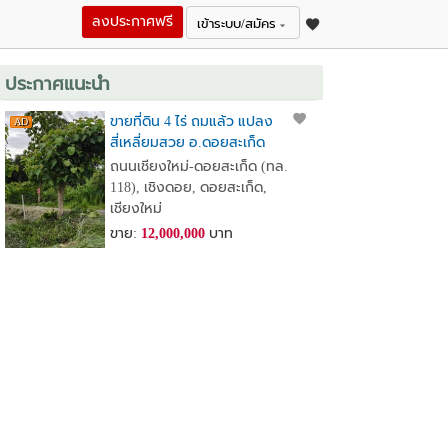
ลงประกาศฟรี
เข้าระบบ/สมัคร
ประกาศแนะนำ
ขายที่ดิน 4 ไร่ ถมแล้ว แปลง
สี่เหลี่ยมสวย อ.ดอยสะเก็ด
จ.เชียงใหม่ ใกล้วัดพระธาตุ
ถนนเชียงใหม่-ดอยสะเก็ด (ทล.
ดอยสะเก็ด ใกล้เขื่อนแม่กวง
118), เชิงดอย, ดอยสะเก็ด,
เชียงใหม่
ขาย:
12,000,000
บาท