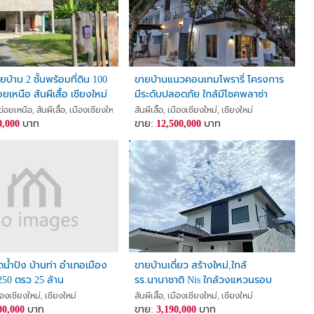
บ้าน 2 ชั้นพร้อมที่ดิน 100
ขายบ้านแนวคอนเทมโพรารี่ โครงการ
อยเหนือ สันผีเสื้อ เชียงใหม่
มีระดับปลอดภัย ใกล้มีโชคพลาซ่า
อยเหนือ, สันผีเสื้อ, เมืองเชียงใหม่, เชียงใหม่
สันผีเสื้อ, เมืองเชียงใหม่, เชียงใหม่
0,000
บาท
ขาย:
12,500,000
บาท
ดน้ำปิง บ้านท่า อำเภอเมือง
ขายบ้านเดี่ยว สร้างใหม่,ใกล้
 250 ตรว 25 ล้าน
รร.นานาชาติ Nis ใกล้วงแหวนรอบ
สอง
มืองเชียงใหม่, เชียงใหม่
สันผีเสื้อ, เมืองเชียงใหม่, เชียงใหม่
00,000
บาท
ขาย:
3,190,000
บาท