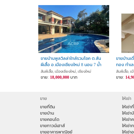
ขายบ้านพูลวิลล่าใกล้รวมโชค ต.สัน
ขายบ้านเด
ผีเสื้อ อ.เมืองเชียงใหม่ 8 นอน 7 น้ำ
ทอง ทำเล
สันผีเสื้อ, เมืองเชียงใหม่, เชียงใหม่
สันผีเสื้อ, เ
ขาย:
18,000,000
บาท
ขาย:
14,9
ขาย
ให้เช่า
ขายที่ดิน
ให้เช่าที
ขายบ้าน
ให้เช่าบ
ขายคอนโด
ให้เช่
ขายทาวน์เฮาส์
ให้เช่า
ขายอาคารพาณิชย์
ให้เช่