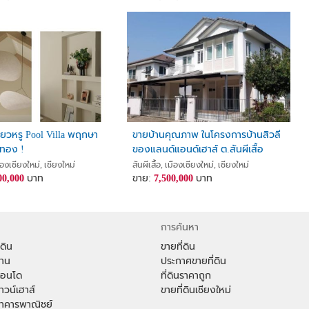
ี่ยวหรู Pool Villa พฤกษา
ขายบ้านคุณภาพ ในโครงการบ้านสิวลี
ทอง !
ของแลนด์แอนด์เฮาส์ ต.สันผีเสื้อ
จ.เชียงใหม่
มืองเชียงใหม่, เชียงใหม่
สันผีเสื้อ, เมืองเชียงใหม่, เชียงใหม่
00,000
บาท
ขาย:
7,500,000
บาท
การค้นหา
่ดิน
ขายที่ดิน
้าน
ประกาศขายที่ดิน
าคอนโด
ที่ดินราคาถูก
ทาวน์เฮาส์
ขายที่ดินเชียงใหม่
าอาคารพาณิชย์