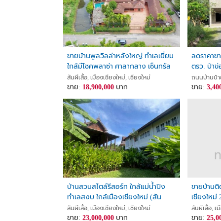
ขายบ้านพูลวิลล่าหลังใหญ่ ทำเลเยี่ยม
ลดราคาขาย
ใกล้มีโชคพลาซ่า ศาลากลาง เซ็นทรัล
ตรว. ป่าข่
เฟสติวัล และตัวเมืองเชียงใหม่
สันผีเสื้อ, เมืองเชียงใหม่, เชียงใหม่
ถนนบ้านป่าข่
ขาย:
18,900,000
บาท
ขาย:
3,40
บ้านสวนสไตล์รีสอร์ท ใกล้แม่น้ำปิง
ขายบ้านติ
ทำเลสงบ ใกล้เมืองเชียงใหม่ (สัน
เชียงใหม่
ผีเสื้อ)
สันผีเสื้อ, เมืองเชียงใหม่, เชียงใหม่
สันผีเสื้อ, เ
ขาย:
23,000,000
บาท
ขาย:
25,0