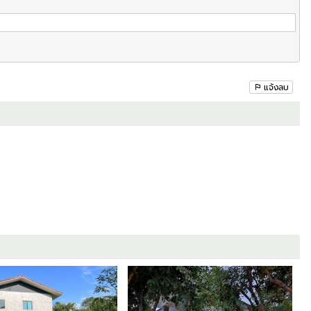
แจ้งลบ