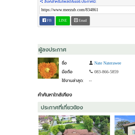
ลิงค์สำหรับโพสต์&แชร์ ประกาศนี้:
FB
LINE
Email
ผู้ลงประกาศ
ชื่อ
Nate Naterawee
มือถือ
083-866-5859
ใช้งานล่าสุด:
--
คำค้นหาใกล้เคียง
ประกาศที่เกี่ยวข้อง