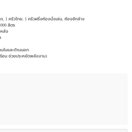
 1 ครัวไทย, 1 ครัวฝรั่งห้องนั่งเล่น, ห้องซักล้าง
2,000 ลิตร
งหลัง
ว
ด้านในและด้านนอก
มร้อน ช่วยประหยัดพลังงาน)
.เชียงใหม่