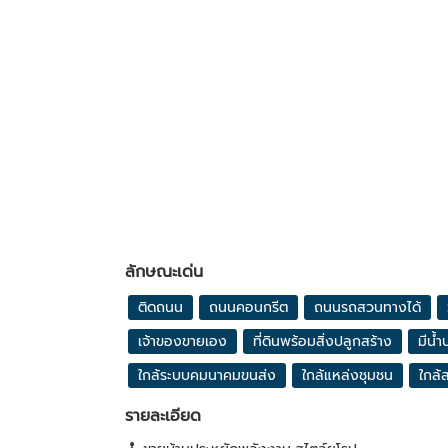
ลักษณะเด่น
ติดถนน
ถนนคอนกรีต
ถนนรถสวนทางได้
เจ้าของขายเอง
ที่ดินพร้อมสิ่งปลูกสร้าง
มีน้ำ
ใกล้ระบบคมนาคมขนส่ง
ใกล้แหล่งชุมชน
ใกล้ส
รายละเอียด