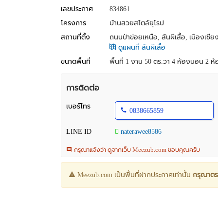
เลขประกาศ
834861
โครงการ
บ้านสวยสไตล์ยุโรป
สถานที่ตั้ง
ถนนป่าข่อยเหนือ, สันผีเสื้อ, เมืองเชียง
ดูแผนที่ สันผีเสื้อ
ขนาดพื้นที่
พื้นที่ 1 งาน 50 ตร.วา
4 ห้องนอน 2 ห้อ
การติดต่อ
เบอร์โทร
0838665859
LINE ID
naterawee8586
กรุณาแจ้งว่า ดูจากเว็บ Meezub.com ขอบคุณครับ
Meezub.com เป็นพื้นที่ฝากประกาศเท่านั้น
กรุณาตร