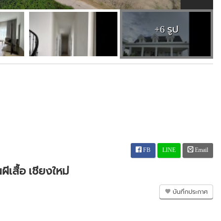
+6 รูป
FB
LINE
Email
ีเสื้อ เชียงใหม่
บันทึกประกาศ