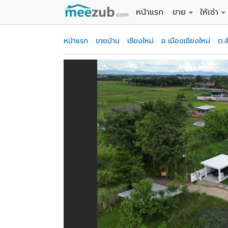
หน้าแรก
ขาย
ให้เช่า
ขายที่ดิน
ให้เช่าที่
หน้าแรก
ขายบ้าน
เชียงใหม่
อ.เมืองเชียงใหม่
ต.ส
ขายบ้าน
ให้เช่าบ้
ขายคอนโด
ให้เช่า
ขายทาวน์เฮาส์
ให้เช่าท
ขายอพาร์ทเม้นท์
ให้เช่าอ
ขายอาคารพาณิชย
ให้เช่า
ขายโรงงาน / โก
ให้เช่าโ