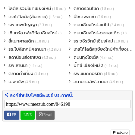
🛍️ FAMO community mall
โลตัส รวมโชคเชียงใหม่
ตลาดรวมโชค
(1.8 กม.)
(1.8 กม.)
🛍️ J space community mall
เทสโก้โลตัส(สันทราย)
มีโชคพลาซ่า
(1.8 กม.)
(2.0 กม.)
🛍️ Thaiwatsadu / Homepro
รพ.เทพปัญญา
ถนนเชียงใหม่-แม่โจ้
(3.3 กม.)
(3.4 กม.)
🛍️ มีโชค รวมโชค community mall
🛍️ ตลาดภูดอย
เซ็นทรัล เฟสติวัล เชียงใหม่
ถนนเชียงใหม่-ดอยสะเก็ด
(3.4 กม.)
(3.8 กม.)
🛍️ ตลาดกาดสามแยก
สี่แยกศาลเด็ก
รร.วชิรวิทย์ เชียงใหม่
(3.8 กม.)
(3.9 กม.)
🛍️ ตลาดรวมโชค
รร.โปลีเทคนิคลานนา
เทสโก้โลตัส(เชียงใหม่คำเที่ยง)
(4.2 กม.)
(4.
🛍️ เซ็นทรัลเฟสติวัล
สถานีขนส่งอาเขต
ถนนทุ่งโฮเต็ล
(4.3 กม.)
(4.3 กม.)
🏥 โรงพยาบาลกรุงเทพ
🛍️ แม็คโค
รพ.ลานนา
บิ๊กซี เชียงใหม่ 2
(4.4 กม.)
(4.4 กม.)
🏌️ สนามกอล์ฟแม่โจ้
ตลาดคำเที่ยง
รพ.แมคคอร์มิค
(4.4 กม.)
(4.6 กม.)
🏌️ สนามไกฟ์ M sport แยกลิขิตชีวัน
ม.พายัพ
สนามกอล์ฟ ลานนา
(4.9 กม.)
(4.9 กม.)
🎁🎁🎁 ของแถมฟรี 🎁🎁🎁
ลิงค์สำหรับโพสต์&แชร์ ประกาศนี้:
🎁 ผ้าม่านทั้งหลัง
🎁 ฮูดดูดควัน เตา
🎁 ปั๊มน้ำ แท็งค์น้ํา
FB
LINE
Email
🎁 แอร์ 3 เครื่อง
🎁 น้ำอุ่น 2 เครื่อง
แจ้งลบ