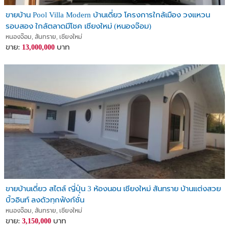
ขายบ้าน Pool Villa Modern บ้านเดี่ยว โครงการใกล้เมือง วงแหวน
รอบสอง ใกล้ตลาดมีโชค เชียงใหม่ (หนองจ๊อม)
หนองจ๊อม, สันทราย, เชียงใหม่
ขาย:
บาท
13,000,000
ขายบ้านเดี่ยว สไตล์ ญี่ปุ่น 3 ห้องนอน เชียงใหม่ สันทราย บ้านแต่งสวย
บิ้วอินท์ ลงดัวทุกฟังก์ชั่น
หนองจ๊อม, สันทราย, เชียงใหม่
ขาย:
บาท
3,150,000