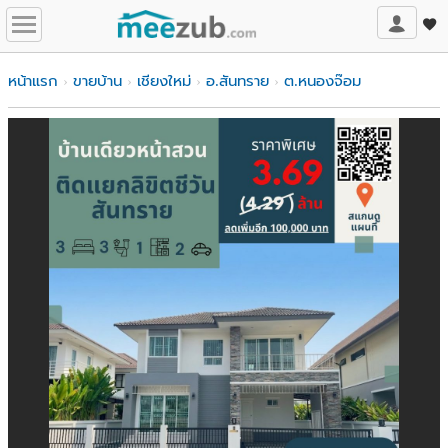
หน้าแรก
ขายบ้าน
เชียงใหม่
อ.สันทราย
ต.หนองจ๊อม