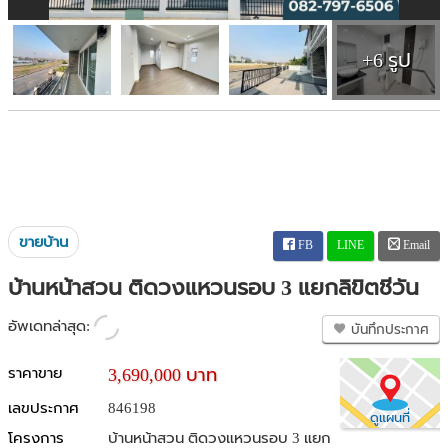
+6 รูป
ขายบ้าน
FB
LINE
Email
บ้านหน้าสวน ติดวงแหวนรอบ 3 แยกลิขิตชีวัน
อัพเดทล่าสุด:
บันทึกประกาศ
ราคาขาย
3,690,000 บาท
เลขประกาศ
846198
ดูแผนที่
โครงการ
บ้านหน้าสวน ติดวงแหวนรอบ 3 แยก