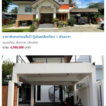
ราคาพิเศษก่อนสิ้นปี กู้เงินเหลือเกือบ 1 ล้านบาท
หนองจ๊อม, สันทราย, เชียงใหม่
ขาย:
บาท
4,900,000