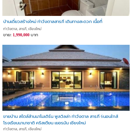
บ้านเดี่ยวสร้างใหม่ ท่าวังตาลสารภี เดินทางสะดวก เนื้อที่
ท่าวังตาล, สารภี, เชียงใหม่
ขาย:
บาท
1,990,000
ขายบ้าน สไตล์ล้านนาโมเดิร์น พูลวิลล่า ท่าวังตาล สารภี 6นอนใกล้
โรงเรียนนานาชาติ คริสเตียน เยอรมัน เชียงใหม่
ท่าวังตาล, สารภี, เชียงใหม่