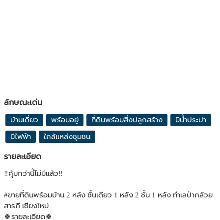
ลักษณะเด่น
บ้านเดี่ยว
พร้อมอยู่
ที่ดินพร้อมสิ่งปลูกสร้าง
มีน้ำประปา
มีไฟฟ้า
ใกล้แหล่งชุมชน
รายละเอียด
‼️คุ้มกว่านี้ไม่มีแล้ว‼️
#ขายที่ดินพร้อมบ้าน 2 หลัง ชั้นเดียว 1 หลัง 2 ชั้น 1 หลัง ทำเลป่ากล้วย
สารภี เชียงใหม่
🍀รายละเอียด🍀