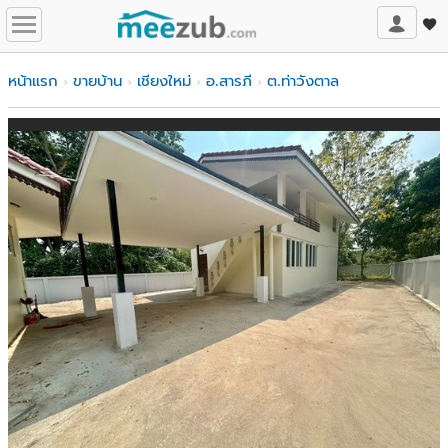
หน้าแรก
ขายบ้าน
เชียงใหม่
อ.สารภี
ต.ท่าวังตาล