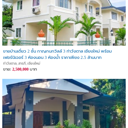
ขายบ้านเดี่ยว 2 ชั้น กาญกนกวิลล์ 3 ท่าวังตาล เชียงใหม่ พร้อม
เฟอร์นิเจอร์ 3 ห้องนอน 3 ห้องน้ำ ราคาเพียง 2.5 ล้านบาท
ท่าวังตาล, สารภี, เชียงใหม่
ขาย:
บาท
2,500,000