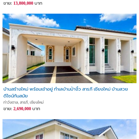
ขาย:
บาท
13,800,000
บ้านสร้างใหม่ พร้อมเข้าอยู่ ทำเลบ้านป่างิ้ว สารภี เชียงใหม่ บ้านสวย
ดีไซน์ทันสมัย
ท่าวังตาล, สารภี, เชียงใหม่
ขาย:
บาท
2,690,000