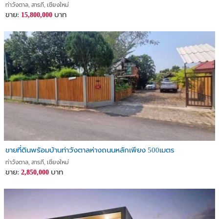
ท่าวังตาล, สารภี, เชียงใหม่
ขาย:
บาท
15,800,000
ขายที่ดินพร้อมบ้านท่าวังตาลห่างถนนหลักเพียง 500เมตร
ท่าวังตาล, สารภี, เชียงใหม่
ขาย:
บาท
2,850,000