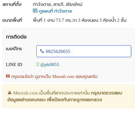
สถานที่ตั้ง
ท่าวังตาล, สารภี, เชียงใหม่
ดูแผนที่ ท่าวังตาล
ขนาดพื้นที่
พื้นที่ 1 งาน 73.7 ตร.วา
3 ห้องนอน 3 ห้องน้ำ 2 ชั้น
การติดต่อ
เบอร์โทร
0825626655
LINE ID
@pk8855
กรุณาแจ้งว่า ดูจากเว็บ Meezub.com ขอบคุณครับ
Meezub.com เป็นพื้นที่ฝากประกาศเท่านั้น
กรุณาตรวจสอบ
ข้อมูลอย่างรอบคอบ เพื่อป้องกันการถูกหลอกลวง