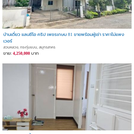
บ้านเดี่ยว แลนซีโอ คริป เพชรเกษม 81 ขายพร้อมผู้เช่า ราคาไม่แพง
เวอร์
สวนหลวง, กระทุ่มแบน, สมุทรสาคร
ขาย:
บาท
4,250,000