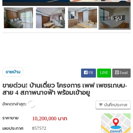
+6 รูป
ขายบ้าน
FB
LINE
Email
ขายด่วน! บ้านเดี่ยว โครงการ เพฟ เพชรเกษม-
สาย 4 สภาพนางฟ้า พร้อมเข้าอยู
อัพเดทล่าสุด:
บันทึกประกาศ
ราคาขาย
10,200,000 บาท
เลขประกาศ
857572
ดูแผนที่