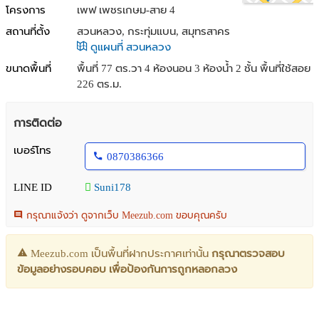
โครงการ
เพฟ เพชรเกษม-สาย 4
สถานที่ตั้ง
สวนหลวง, กระทุ่มแบน, สมุทรสาคร
ดูแผนที่ สวนหลวง
ขนาดพื้นที่
พื้นที่ 77 ตร.วา
4 ห้องนอน 3 ห้องน้ำ 2 ชั้น พื้นที่ใช้สอย
226 ตร.ม.
การติดต่อ
เบอร์โทร
0870386366
LINE ID
Suni178
กรุณาแจ้งว่า ดูจากเว็บ Meezub.com ขอบคุณครับ
Meezub.com เป็นพื้นที่ฝากประกาศเท่านั้น
กรุณาตรวจสอบ
ข้อมูลอย่างรอบคอบ เพื่อป้องกันการถูกหลอกลวง