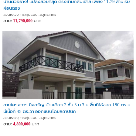
บ้านตัวอย่าง! แปลงสวยที่สุด ตรงข้ามคลับเฮาส์ เพียง 11.79 ล้าน รับ
ผ่อนตรง
สวนหลวง, กระทุ่มแบน, สมุทรสาคร
ขาย:
บาท
11,790,000
ขายโครงการ มิ่งขวัญ บ้านเดี่ยว 2 ชั้น 3 น 3 น พื้นที่ใช้สอย 180 ตร.ม
มีเนื้อที่ 45 ตร.วา ออกแบบโดยสถาปนิก
สวนหลวง, กระทุ่มแบน, สมุทรสาคร
ขาย:
บาท
4,800,000