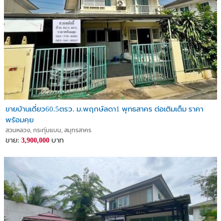
ขายบ้านเดี่ยว60.5ตรว. ม.พฤกษ์ลดา1 พุทธสาคร ต่อเติมเต็ม ราคา
พร้อมคุย
สวนหลวง, กระทุ่มแบน, สมุทรสาคร
ขาย:
บาท
3,900,000