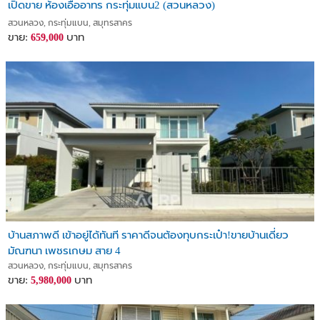
เปิดขาย ห้องเอื้ออาทร กระทุ่มแบน2 (สวนหลวง)
สวนหลวง, กระทุ่มแบน, สมุทรสาคร
ขาย:
บาท
659,000
บ้านสภาพดี เข้าอยู่ได้ทันที ราคาดีจนต้องทุบกระเป๋า!ขายบ้านเดี่ยว
มัณฑนา เพชรเกษม สาย 4
สวนหลวง, กระทุ่มแบน, สมุทรสาคร
ขาย:
บาท
5,980,000