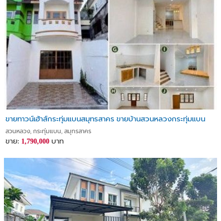
ขายทาวน์เฮ้าส์กระทุ่มแบนสมุทรสาคร ขายบ้านสวนหลวงกระทุ่มแบน
สวนหลวง, กระทุ่มแบน, สมุทรสาคร
ขาย:
บาท
1,790,000