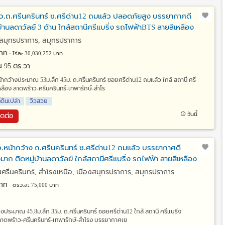
รว.ถ.ศรีนครินทร์ ซ.ศรีด่าน12 ถมแล้ว ปลอดภัยสูง บรรยากาศดี
บ้านลดาวัลย์ 3 ด้าน ใกล้สถานีศรีแบริ่ง รถไฟฟ้าBTS สายสีเหลือง
งสมุทรปราการ, สมุทรปราการ
าท
ไร่ละ 30,030,252 บาท
งาน 95 ตร.วา
 หน้ากว้างประมาณ 53ม.ลึก 45ม. ถ.ศรีนครินทร์ ซอยศรีด่าน12 ถมแล้ว ใกล้ สถานี ศรี
หลือง ลาดพร้าว-ศรีนครินทร์-เทพารักษ์-สำโร
ี่ดินเปล่า
วิวสวย
วันนี้
ิดต่อ
ว.หน้ากว้าง ถ.ศรีนครินทร์ ซ.ศรีด่าน12 ถมแล้ว บรรยากาศดี
ก ติดหมู่บ้านลดาวัลย์ ใกล้สถานีศรีแบริ่ง รถไฟฟ้า สายสีเหลือง
ศรีนครินทร์, สำโรงเหนือ, เมืองสมุทรปราการ, สมุทรปราการ
าท
ตรว.ละ 75,000 บาท
้างประมาณ 45.8ม.ลึก 35ม. ถ.ศรีนครินทร์ ซอยศรีด่าน12 ใกล้ สถานี ศรีแบริ่ง
ลาดพร้าว-ศรีนครินทร์-เทพารักษ์-สำโรง บรรยากาศเย