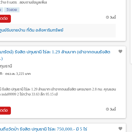
กว้าง 8 เมตร . สอบถามข้อมูลเพิ่มเ
น
วิวสวย
วันนี้
ิดต่อ
นย์รับขายบ้าน ที่ดิน อสังหาริมทรัพย์
ารัตน์) รังสิต ปทุมธานี ไร่ละ 1.29 ล้านบาท (เข้าจากถนนรังสิต
.)
ปทุมธานี
ท
ตรว.ละ 3,225 บาท
น์ รังสิต ปทุมธานี ไร่ละ 1.29 ล้านบาท เข้าจากถนนรังสิต นครนายก 2.8 กม. คุณแอน
inda99999 2 ไร่กว้าง 33.63 ลึก 95.15 เข้
วันนี้
ิดต่อ
ถึงวัดป่า รังสิต ปทุมธานี ไร่ละ 750,000.- มี 5 ไร่