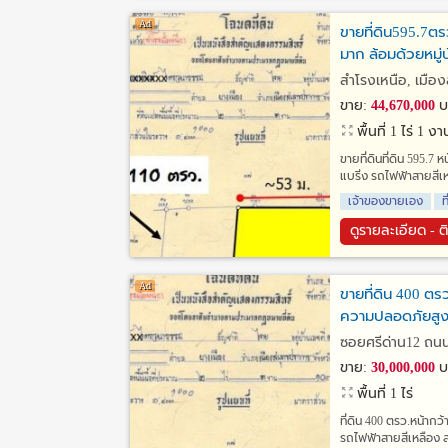
ขายที่ดิน595.7ต
มาก ล้อมด้วยหมู่
สำโรงเหนือ, เมือ
ขาย:
44,670,000
บ
พื้นที่ 1 ไร่ 1 
ขายที่ดินที่ดิน 595.7
แบริ่ง รถไฟฟ้าสายสีเ
เจ้าของขายเอง
ท
ดูรายละเอียด - ต
ขายที่ดิน 400 ตร
ความปลอดภัยสูงมา
ซอยศรีด่าน12 ถนน
ขาย:
30,000,000
บ
พื้นที่ 1 ไร่
ที่ดิน 400 ตรว.หน้ากว
รถไฟฟ้าสายสีเหลือง 