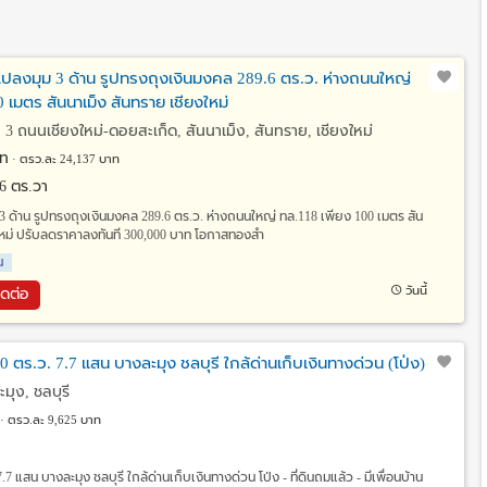
แปลงมุม 3 ด้าน รูปทรงถุงเงินมงคล 289.6 ตร.ว. ห่างถนนใหญ่
 เมตร สันนาเม็ง สันทราย เชียงใหม่
 ถนนเชียงใหม่-ดอยสะเก็ด, สันนาเม็ง, สันทราย, เชียงใหม่
ท
ตรว.ละ 24,137 บาท
.6 ตร.วา
 3 ด้าน รูปทรงถุงเงินมงคล 289.6 ตร.ว. ห่างถนนใหญ่ ทล.118 เพียง 100 เมตร สัน
ใหม่ ปรับลดราคาลงทันที 300,000 บาท โอกาสทองสำ
น
วันนี้
ิดต่อ
0 ตร.ว. 7.7 แสน บางละมุง ชลบุรี ใกล้ด่านเก็บเงินทางด่วน (โป่ง)
ะมุง, ชลบุรี
ตรว.ละ 9,625 บาท
7.7 แสน บางละมุง ชลบุรี ใกล้ด่านเก็บเงินทางด่วน โป่ง - ที่ดินถมแล้ว - มีเพื่อนบ้าน