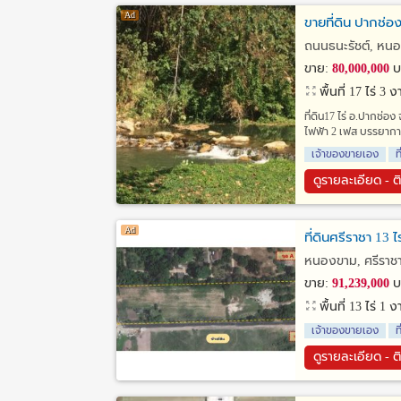
ขายที่ดิน ปากช่อง
ถนนธนะรัชต์​, หน
ขาย:
80,000,000
บ
พื้นที่ 17 ไร่ 3
ที่ดิน17 ไร่ อ.ปากช่อ
ไฟฟ้า 2 เฟส บรรยาก
เจ้าของขายเอง
ท
ดูรายละเอียด - ต
ที่ดินศรีราชา 13
หนองขาม, ศรีราชา,
ขาย:
91,239,000
บ
พื้นที่ 13 ไร่ 1
เจ้าของขายเอง
ท
ดูรายละเอียด - ต