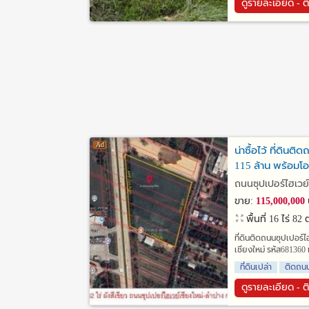
ดูรายละเอียด - ต
น่าซื้อไว้ ที่ดินต
115 ล้าน พร้อมโอ
ถนนซุปเปอร์ไฮเวย์เ
ขาย:
115,000,000
พื้นที่ 16 ไร่ 82
ที่ดินติดถนนซุปเปอร์ไ
เชียงใหม่ รหัส681360 เน
ที่ดินเปล่า
ติดถน
ดูรายละเอียด - ต