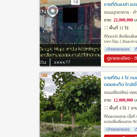
ขายที่ดินเปล่า แ
ถนนมุกดาหาร - คำ
ขาย:
22,000,000
บ
พื้นที่ 11 ไร่
ที่ดินเปล่า สี่เหลี่ยม
ราคา ไร่ละ 2 ล้านบาท 
เจ้าของขายเอง
ท
ดูรายละเอียด - ต
ขายที่ดิน 4 ไร่ ถ
ดอยสะเก็ด ใกล้เข
ถนนเชียงใหม่-ดอยส
ขาย:
12,000,000
บ
พื้นที่ 4 ไร่ 1 
ที่ดินแปลงสวย เนื้อที่
แปลงสี่เหลี่ยมสวย ติ
เจ้าของขายเอง