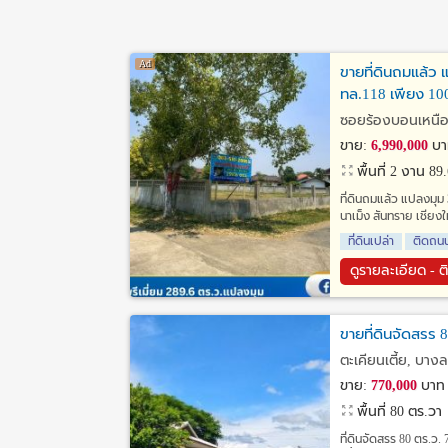
ขายที่ดินถมแล้ว 
ทล.118 เพียง 100
ซอยร้องบอนเหนือ 3
ขาย:
6,990,000
บา
พื้นที่ 2 งาน 89
ที่ดินถมแล้ว แปลงมุม
นาเม็ง สันทราย เชียง
ที่ดินเปล่า
ติดถน
ดูรายละเอียด - ต
ขายที่ดินจัดสรร 8
ตะเคียนเตี้ย, บางล
ขาย:
770,000
บาท
พื้นที่ 80 ตร.วา
ที่ดินจัดสรร 80 ตร.ว. 