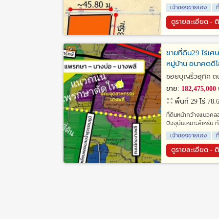
เจ้าของขายเอง
ท
ดูรายละเอียด - ต
ขายที่ดิน29 ไร่เศ
หมู่บ้าน อนาคตด
ซอยบุญริ้วอุทิศ 
ขาย:
182,475,000
พื้นที่ 29 ไร่ 78
ที่ดินหน้ากว้างแนวค
ปัจจุบันเหมาะสำหรับ 
เจ้าของขายเอง
ท
ดูรายละเอียด - ต