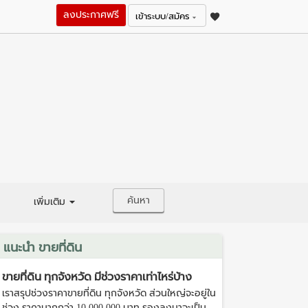
ลงประกาศฟรี
เข้าระบบ/สมัคร
ค้นหา
เพิ่มเติม
แนะนำ ขายที่ดิน
ขายที่ดิน ทุกจังหวัด มีช่วงราคาเท่าไหร่บ้าง
เราสรุปช่วงราคาขายที่ดิน ทุกจังหวัด ส่วนใหญ่จะอยู่ใน
ช่วง ราคามากกว่า 10,000,000 บาท รองลงมาจะเป็น