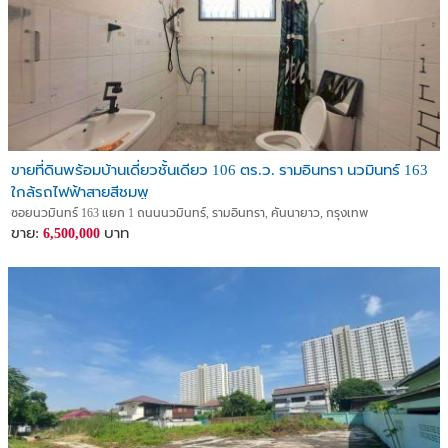
ขายที่ดินพร้อมบ้านเดี่ยวชั้นเดียว 106 ตร.ว. รามอินทรา นวมินทร์ 163
ใกล้รถไฟฟ้าสายสีชมพู
ซอยนวมินทร์ 163 แยก 1 ถนนนวมินทร์, รามอินทรา, คันนายาว, กรุงเทพ
ขาย:
บาท
6,500,000