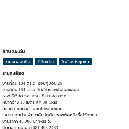
ลักษณะเด่น
ถนนคอนกรีต
ที่ดินเปล่า
ใกล้แหล่งชุมชน
รายละเอียด
ขายที่ดิน 184 ตร.ว. ซอยคู้บอน 26
ขายที่ดิน 184 ตร.ว. ใกล้ห้างแฟชั่นไอส์แลนด์
ซาฟารีเวิล์ด วงแหวน เดินทางสะดวก
หน้ากว้าง 18 เมตร ลึก 38 เมตร
ที่สวย ทำเลดี เข้า-ออกได้หลายซอย
เหมาะปลูกบ้านพักอาศัย โกดัง ออฟฟิศหรือซื้อไว้ลงทุน
ขายราคา 45,000 บาท/ตร.ว.
ติดต่อคุณอโนชา 081 493 2463