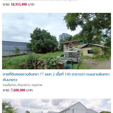
ขาย:
บาท
18,915,000
ขายที่ดินซอยรามอินทรา 77 แยก 2 เนื้อที่ 190 ตารางวา ถนนรามอินทรา
คันนายาว
รามอินทรา, คันนายาว, กรุงเทพ
ขาย:
บาท
7,600,000