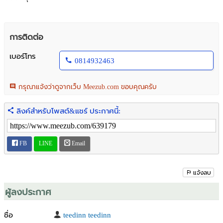
การติดต่อ
เบอร์โทร
0814932463
กรุณาแจ้งว่าดูจากเว็บ Meezub.com ขอบคุณครับ
ลิงค์สำหรับโพสต์&แชร์ ประกาศนี้:
FB
LINE
Email
แจ้งลบ
ผู้ลงประกาศ
ชื่อ
teedinn teedinn