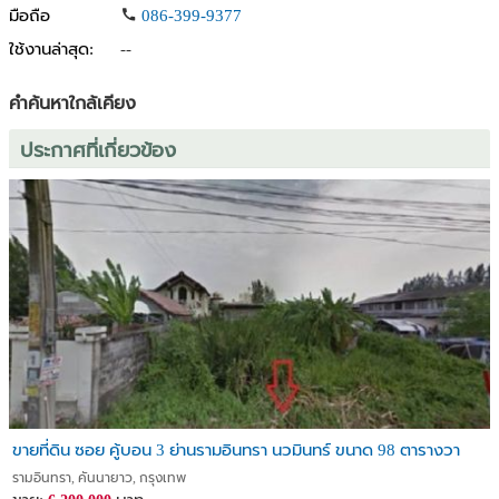
มือถือ
086-399-9377
ใช้งานล่าสุด:
--
คำค้นหาใกล้เคียง
ประกาศที่เกี่ยวข้อง
ขายที่ดิน ซอย คู้บอน 3 ย่านรามอินทรา นวมินทร์ ขนาด 98 ตารางวา
รามอินทรา, คันนายาว, กรุงเทพ