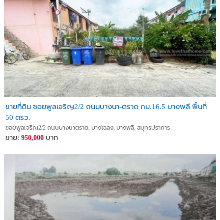
ขายที่ดิน ซอยพูลเจริญ2/2 ถนนบางนา-ตราด กม.16.5 บางพลี พื้นที่
50 ตรว.
ซอยพูลเจริญ2/2 ถนนบางนาตราด, บางโฉลง, บางพลี, สมุทรปราการ
ขาย:
บาท
950,000