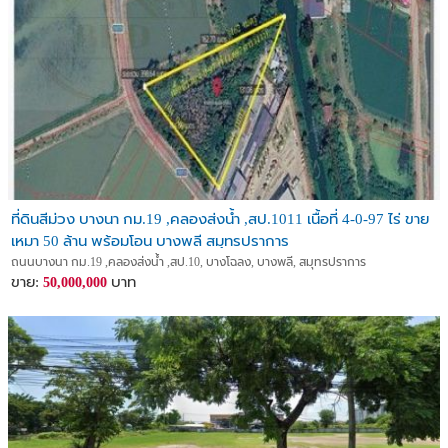
ที่ดินสีม่วง บางนา กม.19 ,คลองส่งน้ำ ,สป.1011 เนื้อที่ 4-0-97 ไร่ ขาย
เหมา 50 ล้าน พร้อมโอน บางพลี สมุทรปราการ
ถนนบางนา กม.19 ,คลองส่งน้ำ ,สป.10, บางโฉลง, บางพลี, สมุทรปราการ
ขาย:
บาท
50,000,000