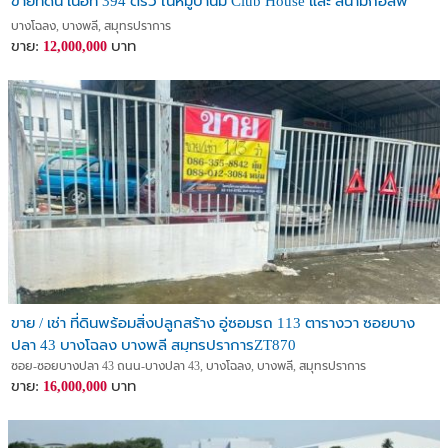
ขายที่ดิน เนื่อที่ 394 ตรว ในหมู่บ้านมี Club House และ สนามกอล์ฟ
บางโฉลง, บางพลี, สมุทรปราการ
ขาย:
บาท
12,000,000
ขาย / เช่า ที่ดินพร้อมสิ่งปลูกสร้าง อู่ซอมรถ 113 ตารางวา ซอยบาง
ปลา 43 บางโฉลง บางพลี สมุทรปราการZT870
ซอย-ซอยบางปลา 43 ถนน-บางปลา 43, บางโฉลง, บางพลี, สมุทรปราการ
ขาย:
บาท
16,000,000