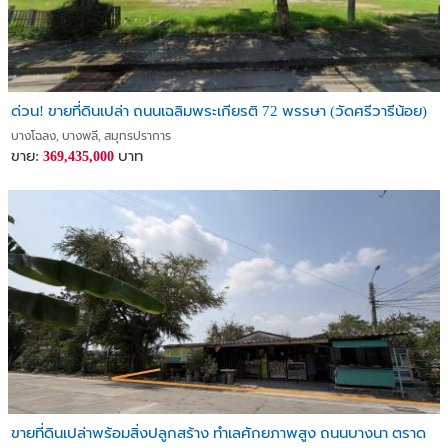
ด่วน! ขายที่ดินเปล่า ถนนเฉลิมพระเกียรติ 72 พรรษา (วัดศรีวารีน้อย)
บางโฉลง, บางพลี, สมุทรปราการ
ขาย:
บาท
369,435,000
ขายที่ดินเปล่าพร้อมสิ่งปลูกสร้าง ทำเลศักยภาพสูง ถนนบางนา ตราด