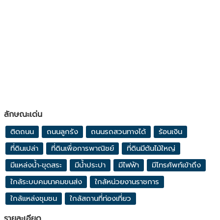
ลักษณะเด่น
ติดถนน
ถนนลูกรัง
ถนนรถสวนทางได้
ร้อนเงิน
ที่ดินเปล่า
ที่ดินเพื่อการพาณิชย์
ที่ดินมีต้นไม้ใหญ่
มีแหล่งน้ำ-ขุดสระ
มีน้ำประปา
มีไฟฟ้า
มีโทรศัพท์เข้าถึง
ใกล้ระบบคมนาคมขนส่ง
ใกล้หน่วยงานราชการ
ใกล้แหล่งชุมชน
ใกล้สถานที่ท่องเที่ยว
รายละเอียด