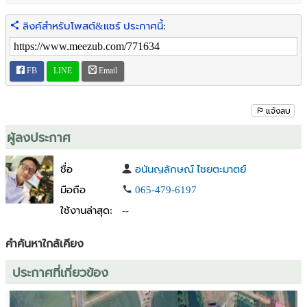
ลิงค์สำหรับโพสต์&แชร์ ประกาศนี้:
FB
LINE
Email
แจ้งลบ
ผู้ลงประกาศ
ชื่อ
อนันญลักษณ์ ไชยตะมาตย์
มือถือ
065-479-6197
ใช้งานล่าสุด:
--
คำค้นหาใกล้เคียง
ประกาศที่เกี่ยวข้อง