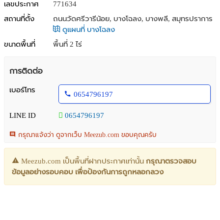
เลขประกาศ
771634
สถานที่ตั้ง
ถนนวัดศรีวารีน้อย, บางโฉลง, บางพลี, สมุทรปราการ
ดูแผนที่ บางโฉลง
ขนาดพื้นที่
พื้นที่ 2 ไร่
การติดต่อ
เบอร์โทร
0654796197
LINE ID
0654796197
กรุณาแจ้งว่า ดูจากเว็บ Meezub.com ขอบคุณครับ
Meezub.com เป็นพื้นที่ฝากประกาศเท่านั้น
กรุณาตรวจสอบ
ข้อมูลอย่างรอบคอบ เพื่อป้องกันการถูกหลอกลวง