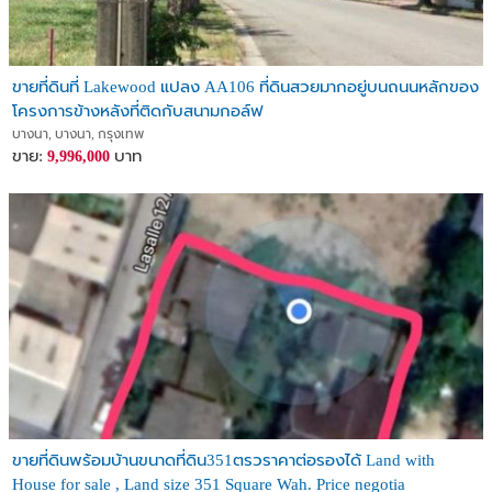
ขายที่ดินที่ Lakewood แปลง AA106 ที่ดินสวยมากอยู่บนถนนหลักของ
โครงการข้างหลังที่ติดกับสนามกอล์ฟ
บางนา, บางนา, กรุงเทพ
ขาย:
บาท
9,996,000
ขายที่ดินพร้อมบ้านขนาดที่ดิน351ตรวราคาต่อรองได้ Land with
House for sale , Land size 351 Square Wah. Price negotia