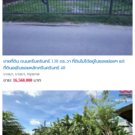
ขายที่ดิน ถนนศรีนครินทร์ 138 ตร.วา ที่ดินไม่ได้อยู่ในซอยย่อยๆ แต่
ที่ดินอยู่ในซอยหลักศรีนครินทร์ 48
บางนา, บางนา, กรุงเทพ
ขาย:
บาท
16,560,000