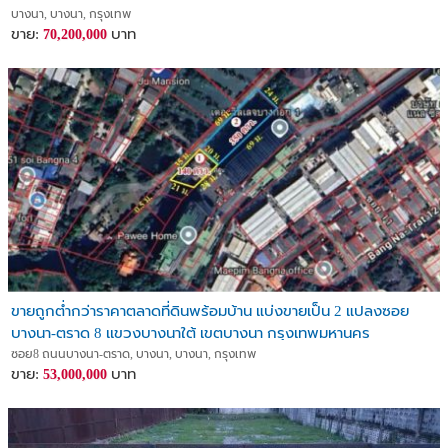
บางนา, บางนา, กรุงเทพ
ขาย:
บาท
70,200,000
ขายถูกต่ำกว่าราคาตลาดที่ดินพร้อมบ้าน แบ่งขายเป็น 2 แปลงซอย
บางนา-ตราด 8 เเขวงบางนาใต้ เขตบางนา กรุงเทพมหานคร
ซอย8 ถนนบางนา-ตราด, บางนา, บางนา, กรุงเทพ
ขาย:
บาท
53,000,000