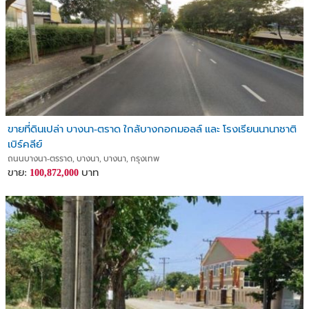
ขายที่ดินเปล่า บางนา-ตราด ใกล้บางกอกมอลล์ และ โรงเรียนนานาชาติ
เบิร์คลีย์
ถนนบางนา-ตรราด, บางนา, บางนา, กรุงเทพ
ขาย:
บาท
100,872,000