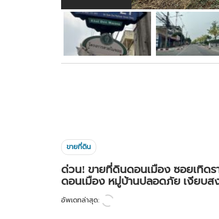
ขายที่ดิน
ด่วน! ขายที่ดินดอนเมือง ซอยเทิดร
ดอนเมือง หมู่บ้านปลอดภัย เงียบส
อัพเดทล่าสุด: