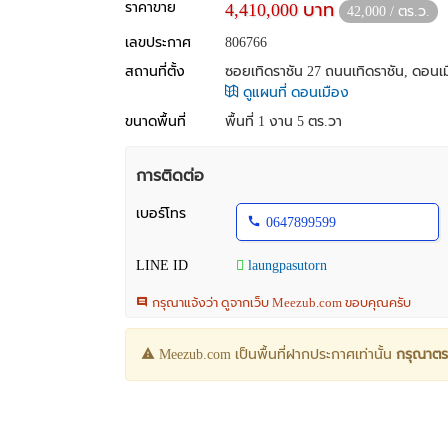
ราคาขาย
4,410,000 บาท
42,000 / ตร.ว.
เลขประกาศ
806766
สถานที่ตั้ง
ซอยเทิดราชัน 27 ถนนเทิดราชัน, ดอนเ
ดูแผนที่ ดอนเมือง
ขนาดพื้นที่
พื้นที่ 1 งาน 5 ตร.วา
การติดต่อ
เบอร์โทร
0647899599
LINE ID
laungpasutorn
กรุณาแจ้งว่า ดูจากเว็บ Meezub.com ขอบคุณครับ
Meezub.com เป็นพื้นที่ฝากประกาศเท่านั้น
กรุณาตร