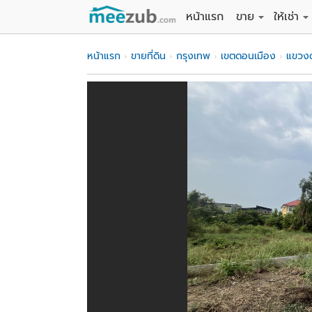
หน้าแรก
ขาย
ให้เช่า
ขายที่ดิน
ให้เช่าที่
หน้าแรก
ขายที่ดิน
กรุงเทพ
เขตดอนเมือง
แขวง
ขายบ้าน
ให้เช่าบ้
ขายคอนโด
ให้เช่า
ขายทาวน์เฮาส์
ให้เช่าท
ขายอพาร์ทเม้นท์
ให้เช่าอ
ขายอาคารพาณิชย
ให้เช่า
ขายโรงงาน / โก
ให้เช่าโ