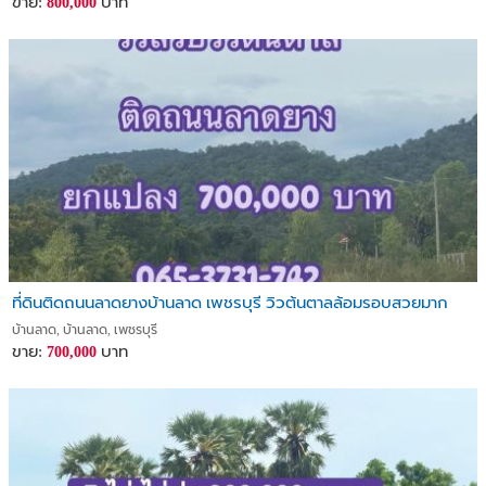
ขาย:
บาท
800,000
ที่ดินติดถนนลาดยางบ้านลาด เพชรบุรี วิวต้นตาลล้อมรอบสวยมาก
บ้านลาด, บ้านลาด, เพชรบุรี
ขาย:
บาท
700,000