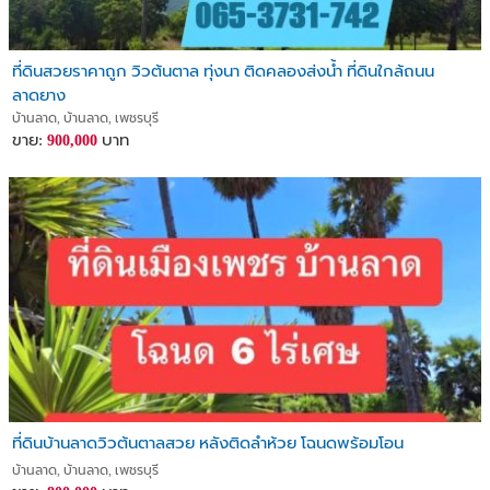
ที่ดินสวยราคาถูก วิวต้นตาล ทุ่งนา ติดคลองส่งน้ำ ที่ดินใกล้ถนน
ลาดยาง
บ้านลาด, บ้านลาด, เพชรบุรี
ขาย:
บาท
900,000
ที่ดินบ้านลาดวิวต้นตาลสวย หลังติดลำห้วย โฉนดพร้อมโอน
บ้านลาด, บ้านลาด, เพชรบุรี