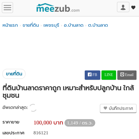
หน้าแรก
ขายที่ดิน
เพชรบุรี
อ.บ้านลาด
ต.บ้านลาด
ขายที่ดิน
FB
LINE
Email
ที่ดินบ้านลาดราคาถูก เหมาะสำหรับปลูกบ้าน ใกล้
ชุมชน
อัพเดทล่าสุด:
บันทึกประกาศ
ราคาขาย
100,000 บาท
1,149 / ตร.ว.
เลขประกาศ
816121