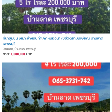
ที่นาชุมชน เหมาะสำหรับทำโค่กหนองนา ใช้ชีวิตยามเกษียณ บ้านลาด
เพชรบุรี
บ้านลาด, บ้านลาด, เพชรบุรี
ขาย:
บาท
1,000,000