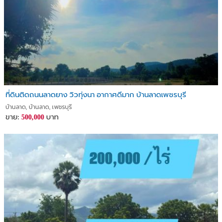
ที่ดินติดถนนลาดยาง วิวทุ่งนา อากาศดีมาก บ้านลาดเพชรบุรี
บ้านลาด, บ้านลาด, เพชรบุรี
ขาย:
บาท
500,000