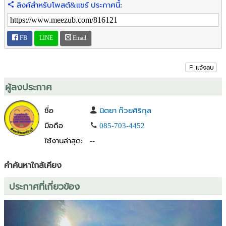
ลิงค์สำหรับโพสต์&แชร์ ประกาศนี้:
FB
LINE
Email
แจ้งลบ
ผู้ลงประกาศ
ชื่อ
นิตยา ก๊วยศิริกุล
มือถือ
085-703-4452
ใช้งานล่าสุด:
--
คำค้นหาใกล้เคียง
ประกาศที่เกี่ยวข้อง