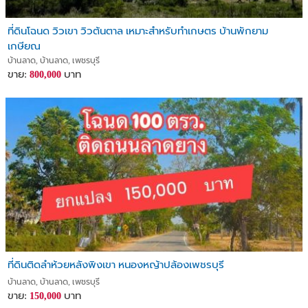
ที่ดินโฉนด วิวเขา วิวต้นตาล เหมาะสำหรับทำเกษตร บ้านพักยาม
เกษียณ
บ้านลาด, บ้านลาด, เพชรบุรี
ขาย:
บาท
800,000
ที่ดินติดลำห้วยหลังพิงเขา หนองหญ้าปล้องเพชรบุรี
บ้านลาด, บ้านลาด, เพชรบุรี
ขาย:
บาท
150,000