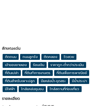
ลักษณะเด่น
ติดถนน
ถนนลูกรัง
ติดคลอง
วิวสวย
เจ้าของขายเอง
ร้อนเงิน
ราคาถูก-ต่ำกว่าประเมิน
ที่ดินเปล่า
ที่ดินทำการเกษตร
ที่ดินเพื่อการพาณิชย์
ที่ดินสำหรับเพาะปลูก
มีแหล่งน้ำ-ขุดสระ
มีน้ำประปา
มีไฟฟ้า
ใกล้แหล่งชุมชน
ใกล้สถานที่ท่องเที่ยว
รายละเอียด