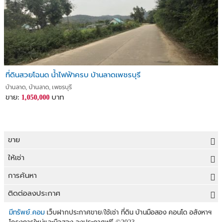
ที่ดินสวยโฉนด น้ำไฟฟ้าครบ บ้านลาดเพชรบุรี
บ้านลาด, บ้านลาด, เพชรบุรี
ขาย:
บาท
1,050,000
ขาย
ขายที่ดิน
ให้เช่า
ขายบ้าน
ให้เช่าที่ดิน
การค้นหา
ขายคอนโด
ให้เช่าบ้าน
ขายที่ดิน
ติดต่อลงประกาศ
ขายทาวน์เฮาส์
ให้เช่าคอนโด
ประกาศขายที่ดิน
ลงประกาศขายฟรี
มีทรัพย์.คอม
เว็บฝากประกาศขาย/ใช้เช่า ที่ดิน บ้านมือสอง คอนโด อสังหาฯ