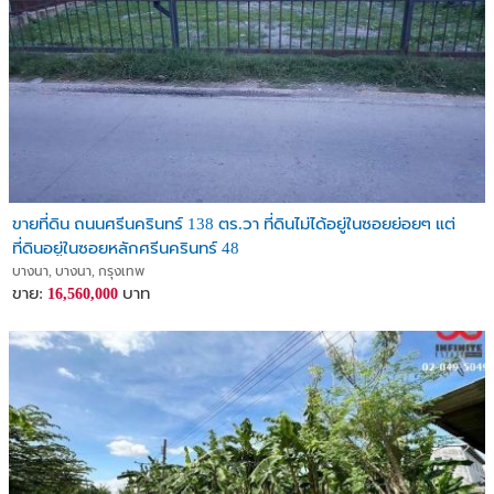
ขายที่ดิน ถนนศรีนครินทร์ 138 ตร.วา ที่ดินไม่ได้อยู่ในซอยย่อยๆ แต่
ที่ดินอยู่ในซอยหลักศรีนครินทร์ 48
บางนา, บางนา, กรุงเทพ
ขาย:
บาท
16,560,000