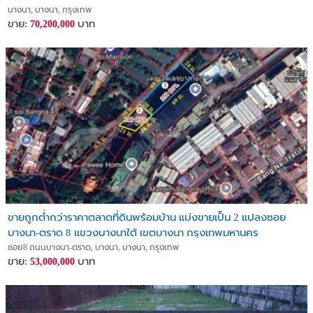
บางนา, บางนา, กรุงเทพ
ขาย:
บาท
70,200,000
ขายถูกต่ำกว่าราคาตลาดที่ดินพร้อมบ้าน แบ่งขายเป็น 2 แปลงซอย
บางนา-ตราด 8 เเขวงบางนาใต้ เขตบางนา กรุงเทพมหานคร
ซอย8 ถนนบางนา-ตราด, บางนา, บางนา, กรุงเทพ
ขาย:
บาท
53,000,000