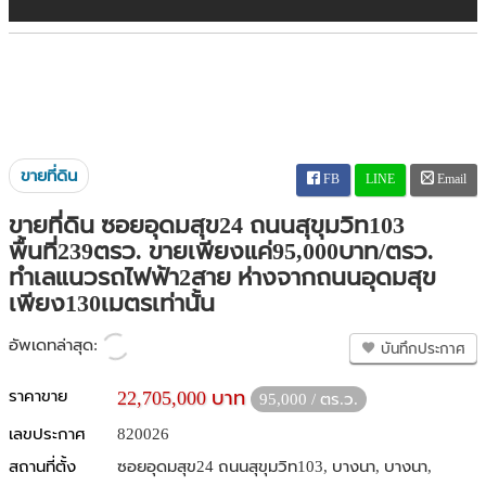
ขายที่ดิน
FB
LINE
Email
ขายที่ดิน ซอยอุดมสุข24 ถนนสุขุมวิท103
พื้นที่239ตรว. ขายเพียงแค่95,000บาท/ตรว.
ทำเลแนวรถไฟฟ้า2สาย ห่างจากถนนอุดมสุข
เพียง130เมตรเท่านั้น
อัพเดทล่าสุด:
บันทึกประกาศ
ราคาขาย
22,705,000 บาท
95,000 / ตร.ว.
เลขประกาศ
820026
สถานที่ตั้ง
ซอยอุดมสุข24 ถนนสุขุมวิท103, บางนา, บางนา,