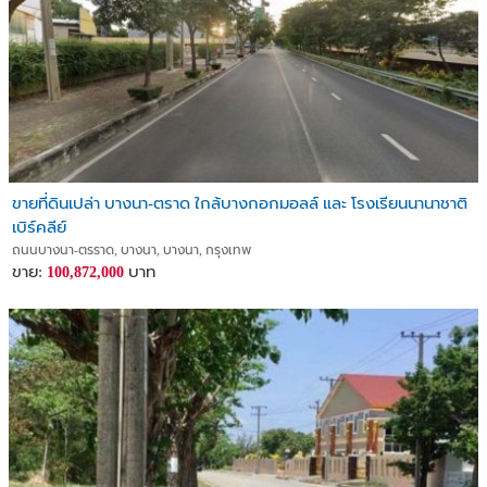
ขายที่ดินเปล่า บางนา-ตราด ใกล้บางกอกมอลล์ และ โรงเรียนนานาชาติ
เบิร์คลีย์
ถนนบางนา-ตรราด, บางนา, บางนา, กรุงเทพ
ขาย:
บาท
100,872,000