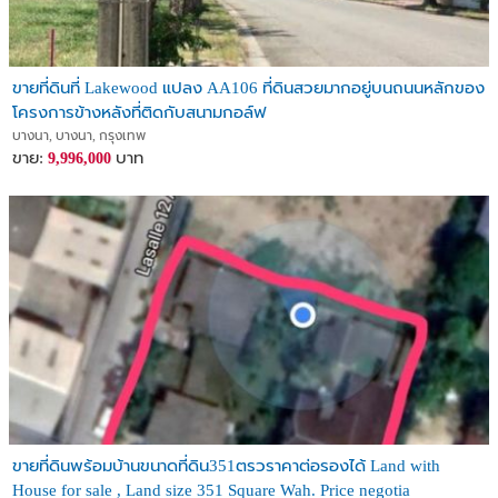
ขายที่ดินที่ Lakewood แปลง AA106 ที่ดินสวยมากอยู่บนถนนหลักของ
โครงการข้างหลังที่ติดกับสนามกอล์ฟ
บางนา, บางนา, กรุงเทพ
ขาย:
บาท
9,996,000
ขายที่ดินพร้อมบ้านขนาดที่ดิน351ตรวราคาต่อรองได้ Land with
House for sale , Land size 351 Square Wah. Price negotia