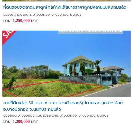
ที่ดินซอยวัดลาดปลาดุกใกล้ห้างแจ็สขายราคาถูกมีหลายแปลงถมแล้ว
ซอยวัดลาดปลาดุก, บางบัวทอง, บางบัวทอง, นนทบุรี
ขาย:
บาท
1,250,000
ขายที่ดินเปล่า 50 ตรว. ซ.อบต.บางบัวทอง8(วัฒนธาดา)ถ.ไทรน้อย
อ.บางบัวทอง จ.นนทบุรี ถมแล้ว
ซอยอบต.บางบัวทอง ถนนสุวรรณศร, บางบัวทอง, บางบัวทอง, นนทบุรี
ขาย:
บาท
1,200,000