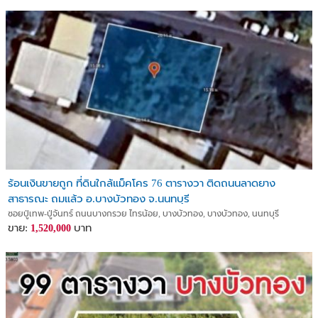
ร้อนเงินขายถูก ที่ดินใกล้แม็คโคร 76 ตารางวา ติดถนนลาดยาง
สาธารณะ ถมแล้ว อ.บางบัวทอง จ.นนทบุรี
ซอยปู่เทพ-ปู่จันทร์ ถนนบางกรวย ไทรน้อย, บางบัวทอง, บางบัวทอง, นนทบุรี
ขาย:
บาท
1,520,000