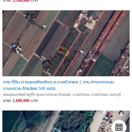
ขาย:
บาท
3,100,000
ขาย ที่ดิน ต.หนองเชียงโคต อ.บางบัวทอง 2 งาน ห่างจากถนน
บางกรวย-ไทรน้อย 500 เมตร
ซอยอุดมทรัพย์ หมู่ที่6 ถนนบางกรวย-ไทรน้อย, บางบัวทอง, บางบัวทอง, นนทบุรี
ขาย:
บาท
1,600,000