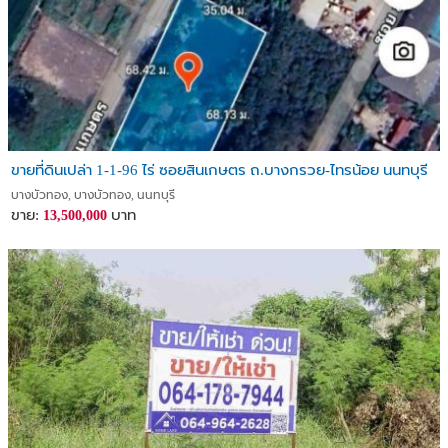
ขายที่ดินเปล่า 1-1-96 ไร่ ซอยสินเกษตร ถ.บางกรวย-ไทรน้อย นนทบุรี
บางบัวทอง, บางบัวทอง, นนทบุรี
ขาย:
บาท
13,500,000