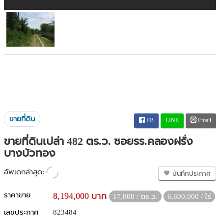
ขายที่ดิน
FB
LINE
Email
ขายที่ดินเปล่า 482 ตร.ว. ซอยรร.คลองฝรั่ง
บางบัวทอง
อัพเดทล่าสุด:
บันทึกประกาศ
ราคาขาย
8,194,000 บาท
17,000 / ตร.ว.
6,800,000 / ไร่
เลขประกาศ
823484