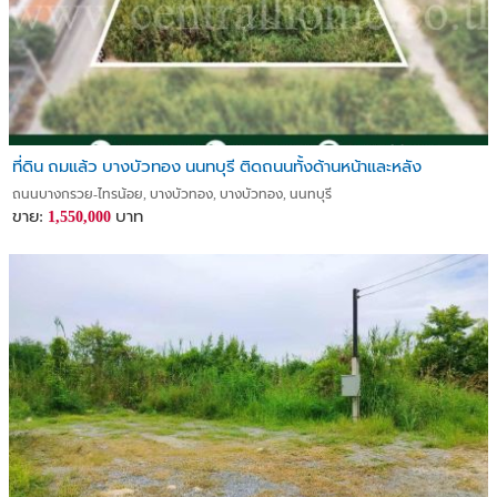
ที่ดิน ถมแล้ว บางบัวทอง นนทบุรี ติดถนนทั้งด้านหน้าและหลัง
ถนนบางกรวย-ไทรน้อย, บางบัวทอง, บางบัวทอง, นนทบุรี
ขาย:
บาท
1,550,000