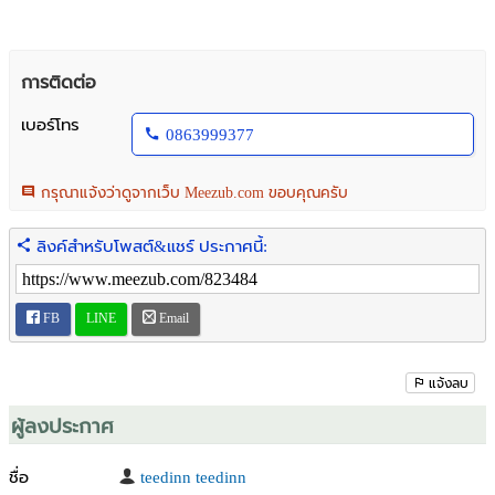
การติดต่อ
เบอร์โทร
0863999377
กรุณาแจ้งว่าดูจากเว็บ Meezub.com ขอบคุณครับ
ลิงค์สำหรับโพสต์&แชร์ ประกาศนี้:
FB
LINE
Email
แจ้งลบ
ผู้ลงประกาศ
ชื่อ
teedinn teedinn