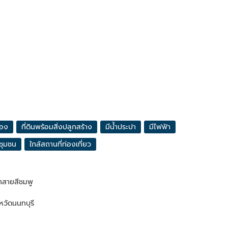
เอง
ที่ดินพร้อมสิ่งปลูกสร้าง
มีน้ำประปา
มีไฟฟ้า
ชุมชน
ใกล้สถานที่ท่องเที่ยว
้าสายสีชมพู
งหวัดนนทบุรี