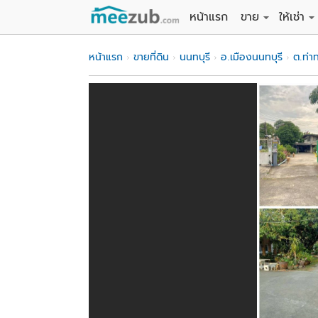
หน้าแรก
ขาย
ให้เช่า
ขายที่ดิน
ให้เช่าที่
หน้าแรก
ขายที่ดิน
นนทบุรี
อ.เมืองนนทบุรี
ต.ท่า
ขายบ้าน
ให้เช่าบ้
ขายคอนโด
ให้เช่า
ขายทาวน์เฮาส์
ให้เช่าท
ขายอพาร์ทเม้นท์
ให้เช่าอ
ขายอาคารพาณิชย
ให้เช่า
ขายโรงงาน / โก
ให้เช่าโ