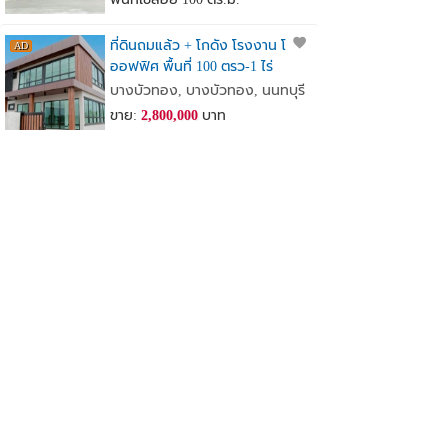
ที่ดินถมแล้ว + โกดัง โรงงาน โฮม
ออฟฟิศ พื้นที่ 100 ตรว-1 ไร่
เจ้าของขายเอง
บางบัวทอง, บางบัวทอง, นนทบุรี
ขาย:
2,800,000
บาท