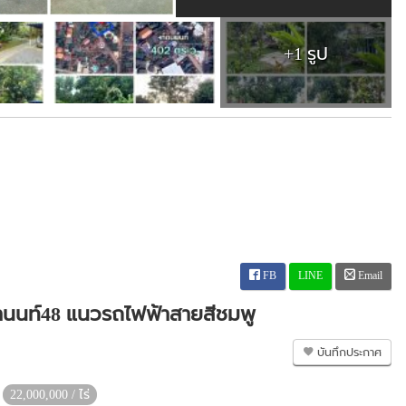
+1 รูป
FB
LINE
Email
ติวานนท์48 แนวรถไฟฟ้าสายสีชมพู
บันทึกประกาศ
22,000,000 / ไร่