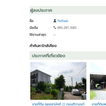
สนใจติดต่อเจ้าของโดยตรง
โทร : 081-5841144
ผู้ลงประกาศ
ชื่อ
NaNada
มือถือ
095-297-3583
ใช้งานล่าสุด:
--
คำค้นหาใกล้เคียง
ประกาศที่เกี่ยวข้อง
ขายที่ดิน ซอยสามัคคี 22 ถนนติวานนท์
ขายที่ดิน