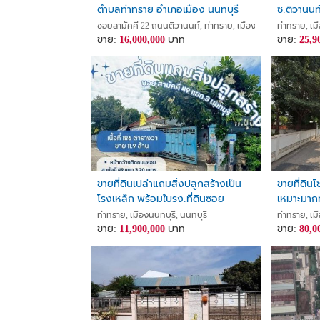
ตำบลท่าทราย อำเภอเมือง นนทบุรี
ซ.ติวานนท
โรงงานปร
ซอยสามัคคี 22 ถนนติวานนท์, ท่าทราย, เมืองนนทบุรี, นนทบุรี
ท่าทราย, เม
ขาย:
16,000,000
บาท
ขาย:
25,9
ขายที่ดินเปล่าแถมสิ่งปลูกสร้างเป็น
ขายที่ดิน
โรงเหล็ก พร้อมใบรง.ที่ดินซอย
เหมาะมาก
สามัคคี49แยก3 ขายโรงงานนนทบุรี
ท่าทราย, เมืองนนทบุรี, นนทบุรี
ท่าทราย, เม
ต.ท่าทราย อ.เมืองนนทบุรี จ.นนทบุรี
ขาย:
11,900,000
บาท
ขาย:
80,0