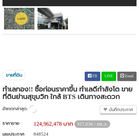
ขายที่ดิน
FB
LINE
Email
ทำเลทอง!! ซื้อก่อนราคาขึ้น ทำเลดีกำลังโต ขาย
ที่ดินย่านสุขุมวิท ใกล้ BTS เดินทางสะดวก
อัพเดทล่าสุด:
บันทึกประกาศ
ราคาขาย
124,962,478 บาท
357,036 / ตร.ว.
เลขประกาศ
848524