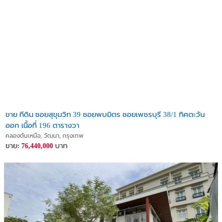
ขาย ทีดิน ซอยสุขุมวิท 39 ซอยพบมิตร ซอยเพชรบุรี 38/1 ทิศตะวัน
ออก เนื้อที่ 196 ตารางวา
คลองตันเหนือ, วัฒนา, กรุงเทพ
ขาย:
บาท
76,440,000