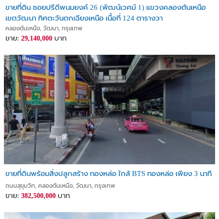
ขายที่ดิน ซอยปรีดีพนมยงค์ 26 (พัฒน์เวศม์ 1) แขวงคลองตันเหนือ
เขตวัฒนา ทิศตะวันตกเฉียงเหนือ เนื้อที่ 124 ตารางวา
คลองตันเหนือ, วัฒนา, กรุงเทพ
ขาย:
บาท
29,140,000
ขายที่ดินพร้อมสิ่งปลูกสร้าง ทองหล่อ ใกล้ BTS ทองหล่อ เพียง 3 นาที
ถนนสุขุมวิท, คลองตันเหนือ, วัฒนา, กรุงเทพ
ขาย:
บาท
382,500,000