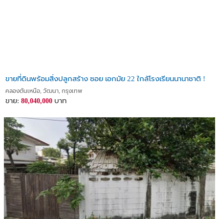
ขายที่ดินพร้อมสิ่งปลูกสร้าง ซอย เอกมัย 22 ใกล้โรงเรียนนานาชาติ !
คลองตันเหนือ, วัฒนา, กรุงเทพ
ขาย:
บาท
80,040,000