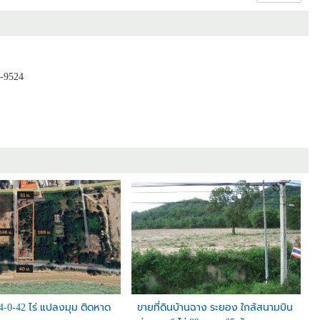
-9524
่มเติมได้)
 4-0-42 ไร่ แปลงมุม ติดหาด
ขายที่ดินบ้านฉาง ระยอง ใกล้สนามบิน