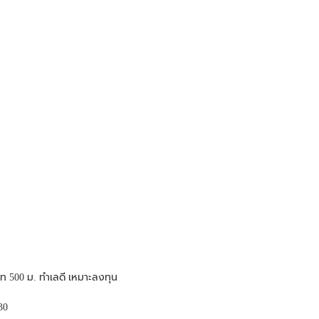
ิท 500 ม. ทำเลดี เหมาะลงทุน
30