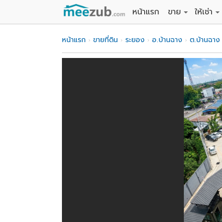
หน้าแรก
ขาย
ให้เช่า
ขายที่ดิน
ให้เช่าที่
หน้าแรก
ขายที่ดิน
ระยอง
อ.บ้านฉาง
ต.บ้านฉาง
ขายบ้าน
ให้เช่าบ้
ขายคอนโด
ให้เช่า
ขายทาวน์เฮาส์
ให้เช่าท
ขายอพาร์ทเม้นท์
ให้เช่าอ
ขายอาคารพาณิชย
ให้เช่า
ขายโรงงาน / โก
ให้เช่าโ