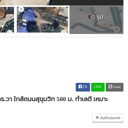
+5 รูป
FB
LINE
Email
ร.วา ใกล้ถนนสุขุมวิท 500 ม. ทำเลดี เหมาะ
บันทึกประกาศ