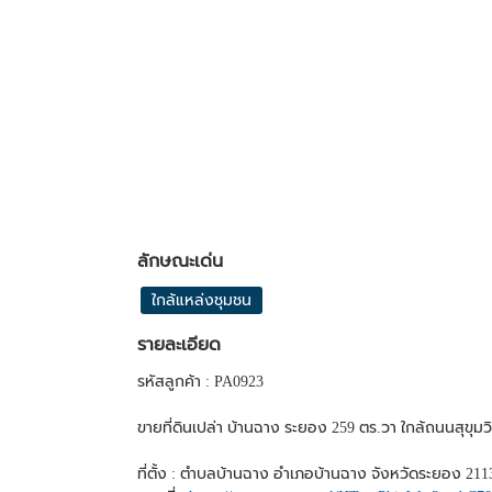
ลักษณะเด่น
ใกล้แหล่งชุมชน
รายละเอียด
รหัสลูกค้า : PA0923
ขายที่ดินเปล่า บ้านฉาง ระยอง 259 ตร.วา ใกล้ถนนสุขุมว
ที่ตั้ง : ตำบลบ้านฉาง อำเภอบ้านฉาง จังหวัดระยอง 211