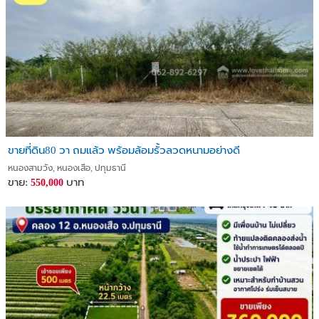
ขายที่ดิน80 วา ถมแล้ว พร้อมล้อมรั้วลวดหนามอย่างดี
หนองสามวัง, หนองเสือ, ปทุมธานี
ขาย:
บาท
550,000