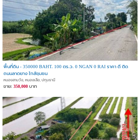
พื้นที่ดิน - 350000 BAHT. 100 ตร.ว. 0 NGAN 0 RAI ราคา ดี ติด
ถนนลาดยาง ใกล้ชุมชน
หนองสามวัง, หนองเสือ, ปทุมธานี
ขาย:
บาท
350,000