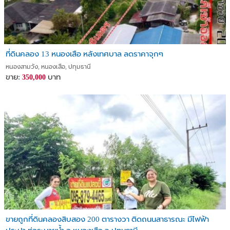
ที่ดินคลอง 13 หนองเสือ หลังเทศบาล ลดราคาจุกๆ
หนองสามวัง, หนองเสือ, ปทุมธานี
ขาย:
บาท
350,000
ขายถูกที่ดินคลองสิบสอง 200 ตารางวา ติดถนนสาธารณะ มีไฟฟ้า