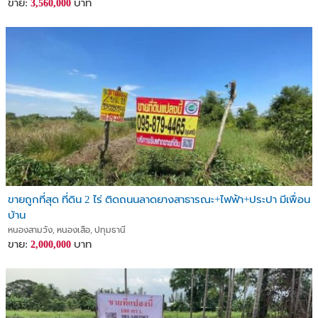
ขาย:
บาท
3,560,000
ขายถูกที่สุด ที่ดิน 2 ไร่ ติดถนนลาดยางสาธารณะ+ไฟฟ้า+ประปา มีเพื่อน
บ้าน
หนองสามวัง, หนองเสือ, ปทุมธานี
ขาย:
บาท
2,000,000