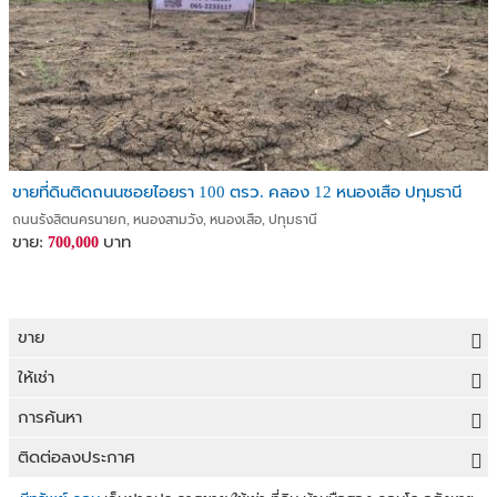
ขายที่ดินติดถนนซอยไอยรา 100 ตรว. คลอง 12 หนองเสือ ปทุมธานี
ถนนรังสิตนครนายก, หนองสามวัง, หนองเสือ, ปทุมธานี
ขาย:
บาท
700,000
ขาย
ขายที่ดิน
ให้เช่า
ขายบ้าน
ให้เช่าที่ดิน
การค้นหา
ขายคอนโด
ให้เช่าบ้าน
ขายที่ดิน
ติดต่อลงประกาศ
ขายทาวน์เฮาส์
ให้เช่าคอนโด
ประกาศขายที่ดิน
ลงประกาศขายฟรี