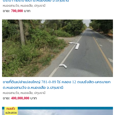
ประปา ท่อระบายน้ำ อ.หนองเสือ จ.ปทุมธานี
หนองสามวัง, หนองเสือ, ปทุมธานี
ขาย:
บาท
700,000
ขายที่ดินเปล่าแปลงใหญ่ 781-0-89 ไร่ คลอง 12 ถนนรังสิต-นครนายก
ต.หนองสามวัง อ.หนองเสือ จ.ปทุมธานี
หนองสามวัง, หนองเสือ, ปทุมธานี
ขาย:
บาท
400,000,000