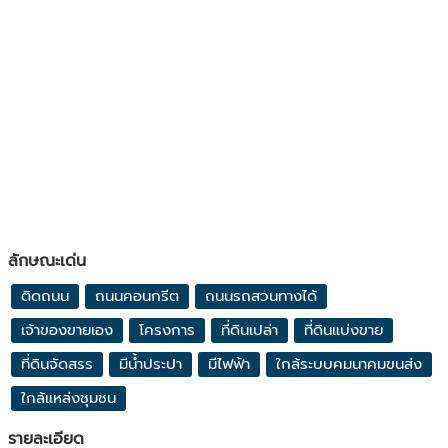
ลักษณะเด่น
ติดถนน
ถนนคอนกรีต
ถนนรถสวนทางได้
เจ้าของขายเอง
โครงการ
ที่ดินเปล่า
ที่ดินแบ่งขาย
ที่ดินจัดสรร
มีน้ำประปา
มีไฟฟ้า
ใกล้ระบบคมนาคมขนส่ง
ใกล้แหล่งชุมชน
รายละเอียด