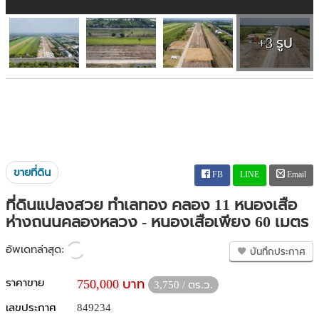
+3 รูป
ขายที่ดิน
FB
LINE
Email
ที่ดินแปลงสวย ทำเลทอง คลอง 11 หนองเสือ
ห่างถนนคลองหลวง - หนองเสือเพียง 60 เมตร
อัพเดทล่าสุด:
บันทึกประกาศ
ราคาขาย
750,000 บาท
3,750 / ตร.ว.
เลขประกาศ
849234