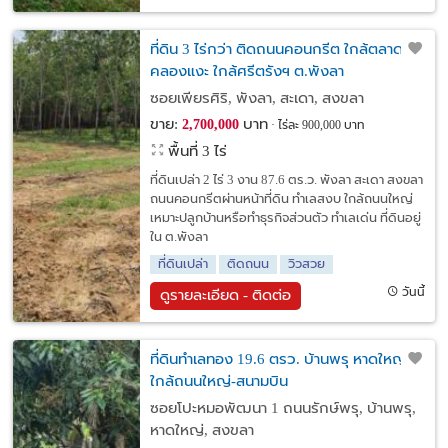
ที่ดิน 3 ไร่กว่า ติดถนนคอนกรีต ใกล้ตลาด
คลองแงะ ใกล้ศรีตรังฯ ต.พังลา
ซอยเพียรศิริ, พังลา, สะเดา, สงขลา
ขาย:
บาท
2,700,000
ไร่ละ 900,000 บาท
พื้นที่ 3 ไร่
ที่ดินเปล่า 2 ไร่ 3 งาน 87.6 ตร.ว. พังลา สะเดา สงขลา
ถนนคอนกรีตผ่านหน้าที่ดิน ทำเลสงบ ใกล้ถนนใหญ่
เหมาะปลูกบ้านหรือทำธุรกิจส่วนตัว ทำเลเด่น ที่ดินอยู่
ใน ต.พังลา
ที่ดินเปล่า
ติดถนน
วิวสวย
วันนี้
ดูรายละเอียด - ติดต่อ
ที่ดินทำเลทอง 19.6 ตรว. บ้านพรุ หาดใหญ่
ใกล้ถนนใหญ่-สนามบิน
ซอยโปะหมอพัฒนา 1 ถนนรักษ์พรุ, บ้านพรุ,
หาดใหญ่, สงขลา