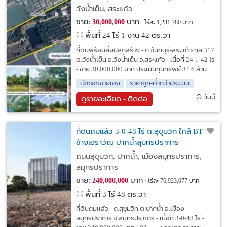
วังน้ำเย็น, สระแก้ว
ขาย:
บาท
30,000,000
ไร่ละ 1,231,780 บาท
พื้นที่ 24 ไร่ 1 งาน 42 ตร.วา
ที่ดินพร้อมสิ่งปลูกสร้าง - ถ.จันทบุรี-สระแก้ว ทล.317
ต.วังน้ำเย็น อ.วังน้ำเย็น จ.สระแก้ว - เนื้อที่ 24-1-42 ไร่
- ขาย 30,000,000 บาท ประเมินทุนทรัพย์ 34.6 ล้าน
เจ้าของขายเอง
ราคาถูก-ต่ำกว่าประเมิน
วันนี้
ดูรายละเอียด - ติดต่อ
ที่ดินถมแล้ว 3-0-48 ไร่ ถ.สุขุมวิท ใกล้ BTS
ช้างเอราวัณ ปากน้ำสุมทรปราการ
ถนนสุขุมวิท, ปากน้ำ, เมืองสมุทรปราการ,
สมุทรปราการ
ขาย:
บาท
240,000,000
ไร่ละ 76,923,077 บาท
พื้นที่ 3 ไร่ 48 ตร.วา
ที่ดินถมเเล้ว - ถ.สุขุมวิท ต.ปากน้ำ อ.เมือง
สมุทรปราการ จ.สมุทรปราการ - เนื้อที่ 3-0-48 ไร่ -