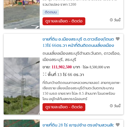
รวม3แปลง ราคา 1200
ติดถนน
วันนี้
ดูรายละเอียด - ติดต่อ
ขายที่ดิน อ.เมืองสระบุรี ต.ดาวเรือง(โตนด)
13ไร่ 66ตร.วา หน้าที่ดินติดถนนเลี่ยงเมือง
สระบุรีด้านตะวันตก ประมาณ150ม.
ถนนเลี่ยงเมืองสระบุรีด้านตะวันตก, ดาวเรือง,
เมืองสระบุรี, สระบุรี
ขาย:
บาท
111,902,500
ไร่ละ 8,500,000 บาท
พื้นที่ 13 ไร่ 66 ตร.วา
ที่ดินกว้างติดถนนทางหลวงหมายเลข1 สายกรุงเทพ-
เชียงราย เลี่ยงเมืองสระบุรีด้านตะวันตกประมาณ
150 เมรต ขายราคา ไร่ละ 8.5 ล้านบาท โฉนดพร้อม
โอน อยู่ใกล้กับสหกรณ์ออมทรั
วันนี้
ดูรายละเอียด - ติดต่อ
ขายที่ดิน 28 ไร่ เขารูปช้าง ตรงข้ามสวนสัตว์