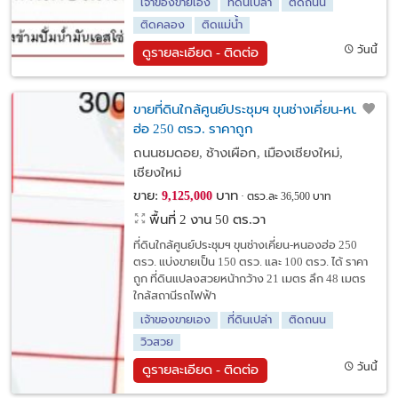
เจ้าของขายเอง
ที่ดินเปล่า
ติดถนน
ติดคลอง
ติดแม่น้ำ
วันนี้
ดูรายละเอียด - ติดต่อ
ขายที่ดินใกล้ศูนย์ประชุมฯ ขุนช่างเคี่ยน-หนอง
ฮ่อ 250 ตรว. ราคาถูก
ถนนชมดอย, ช้างเผือก, เมืองเชียงใหม่,
เชียงใหม่
ขาย:
บาท
9,125,000
ตรว.ละ 36,500 บาท
พื้นที่ 2 งาน 50 ตร.วา
ที่ดินใกล้ศูนย์ประชุมฯ ขุนช่างเคี่ยน-หนองฮ่อ 250
ตรว. แบ่งขายเป็น 150 ตรว. และ 100 ตรว. ได้ ราคา
ถูก ที่ดินแปลงสวยหน้ากว้าง 21 เมตร ลึก 48 เมตร
ใกล้สถานีรถไฟฟ้า
เจ้าของขายเอง
ที่ดินเปล่า
ติดถนน
วิวสวย
วันนี้
ดูรายละเอียด - ติดต่อ