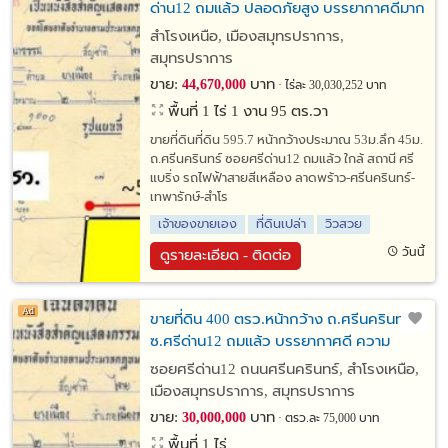
ด่าน12 ถมแล้ว ปลอดภัยสูง บรรยากาศดีมาก
ล้อมด้วยหมู่บ้านลดาวัลย์ 3 ด้าน ใกล้สถานีศรี
สำโรงเหนือ, เมืองสมุทรปราการ,
แบริ่ง รถไฟฟ้าBTS สายสีเหลือง
สมุทรปราการ
ขาย:
บาท
44,670,000
ไร่ละ 30,030,252 บาท
พื้นที่ 1 ไร่ 1 งาน 95 ตร.วา
ขายที่ดินที่ดิน 595.7 หน้ากว้างประมาณ 53ม.ลึก 45ม.
ถ.ศรีนครินทร์ ซอยศรีด่าน12 ถมแล้ว ใกล้ สถานี ศรี
แบริ่ง รถไฟฟ้าสายสีเหลือง ลาดพร้าว-ศรีนครินทร์-
เทพารักษ์-สำโร
เจ้าของขายเอง
ที่ดินเปล่า
วิวสวย
วันนี้
ดูรายละเอียด - ติดต่อ
ขายที่ดิน 400 ตรว.หน้ากว้าง ถ.ศรีนครินทร์
ซ.ศรีด่าน12 ถมแล้ว บรรยากาศดี ความ
ปลอดภัยสูงมาก ติดหมู่บ้านลดาวัลย์ ใกล้
ซอยศรีด่าน12 ถนนศรีนครินทร์, สำโรงเหนือ,
สถานีศรีแบริ่ง รถไฟฟ้า สายสีเหลือง
เมืองสมุทรปราการ, สมุทรปราการ
ขาย:
บาท
30,000,000
ตรว.ละ 75,000 บาท
พื้นที่ 1 ไร่