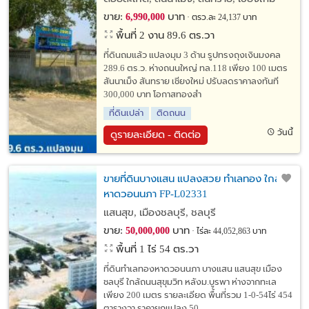
ขาย:
บาท
6,990,000
ตรว.ละ 24,137 บาท
พื้นที่ 2 งาน 89.6 ตร.วา
ที่ดินถมแล้ว แปลงมุม 3 ด้าน รูปทรงถุงเงินมงคล
289.6 ตร.ว. ห่างถนนใหญ่ ทล.118 เพียง 100 เมตร
สันนาเม็ง สันทราย เชียงใหม่ ปรับลดราคาลงทันที
300,000 บาท โอกาสทองสำ
ที่ดินเปล่า
ติดถนน
วันนี้
ดูรายละเอียด - ติดต่อ
ขายที่ดินบางแสน แปลงสวย ทำเลทอง ใกล้
หาดวอนนภา FP-L02331
แสนสุข, เมืองชลบุรี, ชลบุรี
ขาย:
บาท
50,000,000
ไร่ละ 44,052,863 บาท
พื้นที่ 1 ไร่ 54 ตร.วา
ที่ดินทำเลทองหาดวอนนภา บางแสน แสนสุข เมือง
ชลบุรี ใกล้ถนนสุขุมวิท หลังม.บูรพา ห่างจากทะเล
เพียง 200 เมตร รายละเอียด พื้นที่รวม 1-0-54ไร่ 454
ตารางวา ราคายกแปลง 50