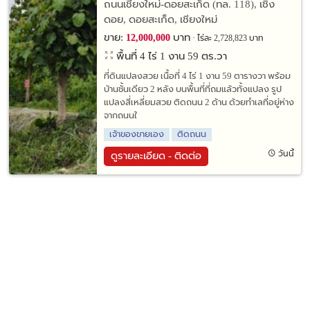
ดอยสะเก็ด ใกล้เขื่อนแม่กวง
ถนนเชียงใหม่-ดอยสะเก็ด (ทล. 118), เชิง
ดอย, ดอยสะเก็ด, เชียงใหม่
ขาย:
บาท
12,000,000
ไร่ละ 2,728,823 บาท
พื้นที่ 4 ไร่ 1 งาน 59 ตร.วา
ที่ดินแปลงสวย เนื้อที่ 4 ไร่ 1 งาน 59 ตารางวา พร้อม
บ้านชั้นเดียว 2 หลัง บนพื้นที่ที่ถมแล้วทั้งแปลง รูป
แปลงสี่เหลี่ยมสวย ติดถนน 2 ด้าน ด้วยทำเลที่อยู่ห่าง
จากถนนใ
เจ้าของขายเอง
ติดถนน
วันนี้
ดูรายละเอียด - ติดต่อ