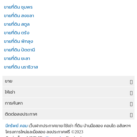
ขายที่ดิน ชุมพร
ขายที่ดิน สงขลา
ขายที่ดิน สตูล
ขายที่ดิน ตรัง
ขายที่ดิน พัทลุง
ขายที่ดิน ปัตตานี
ขายที่ดิน ยะลา
ขายที่ดิน นราธิวาส
ขาย
ขายที่ดิน
ให้เช่า
ขายบ้าน
ให้เช่าที่ดิน
การค้นหา
ขายคอนโด
ให้เช่าบ้าน
ขายที่ดิน
ติดต่อลงประกาศ
ขายทาวน์เฮาส์
ให้เช่าคอนโด
ประกาศขายที่ดิน
ลงประกาศขายฟรี
มีทรัพย์.คอม
เว็บฝากประกาศขาย/ใช้เช่า ที่ดิน บ้านมือสอง คอนโด อสังหาฯ
ขายอาคารพาณิชย์
โครงการใหม่และมือสอง ลงประกาศฟรี
©2023
ให้เช่าทาวน์เฮาส์
ที่ดินราคาถูก
ลงประกาศให้เช่าฟรี