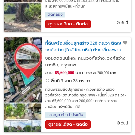
ขาย 240,000,000 บาท 192,xxx บาท/ตร.วา ราย
ละเอียดทรัพย์สิน - ที่ดินถ
ติดคลอง
วันนี้
ดูรายละเอียด - ติดต่อ
ที่ดินพร้อมสิ่งปลูกสร้าง 328 ตร.วา ติดถนน
วงศ์สว่าง (ใกล้วัดเสาหิน) ฝั่งขาขึ้นสะพาน
พระราม 7 บางซื่อ
ซอยติดถนนใหญ่ ถนนวงศ์สว่าง, วงศ์สว่าง,
บางซื่อ, กรุงเทพ
ขาย:
บาท
65,600,000
ตรว.ละ 200,000 บาท
พื้นที่ 3 งาน 28 ตร.วา
ที่ดินพร้อมสิ่งปลูกสร้าง - ถ.วงศ์สว่าง แขวง
วงศ์สว่าง เขตบางซื่อ กรุงเทพฯ - เนื้อที่ 328 ตร.วา -
ขาย 65,600,000 บาท 200,000 บาท/ตร.วา ราย
ละเอียดทรัพย์สิน - ที่ดิ
ราคาถูก-ต่ำกว่าประเมิน
วันนี้
ดูรายละเอียด - ติดต่อ