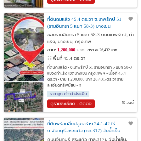
ที่ดินถมแล้ว 45.4 ตร.วา ซ.เทพรักษ์ 51
(รามอินทรา 5 แยก 58-3) บางเขน
ซอยรามอินทรา 5 แยก 58-3 ถนนเทพรักษ์, ท่า
แร้ง, บางเขน, กรุงเทพ
ขาย:
บาท
1,200,000
ตรว.ละ 26,432 บาท
พื้นที่ 45.4 ตร.วา
ที่ดินถมแล้ว - ซ.เทพรักษ์ 51 รามอินทรา 5 แยก 58-3
แขวงท่าแร้ง เขตบางเขน กรุงเทพ ฯ - เนื้อที่ 45.4
ตร.วา - ขาย 1,200,000 บาท 26,431/ตร.วา ราย
ละเอียดทรัพย์สิน - ท
ราคาถูก-ต่ำกว่าประเมิน
วันนี้
ดูรายละเอียด - ติดต่อ
ที่ดินพร้อมสิ่งปลูกสร้าง 24-1-42 ไร่
ถ.จันทบุรี-สระแก้ว (ทล.317) วังน้ำเย็น
สระแก้ว
ถนนจันทบุรี-สระแก้ว (ทล.317), วังน้ำเย็น,