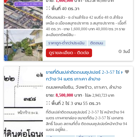
ขาย:
บาท
1,600,000
ตรว.ละ 40,000 บาท
พื้นที่ 40 ตร.วา
ที่ดินถมแล้ว - ซ.ด่านสำโรง 42 แบริ่ง 48 ต.สำโรง
เหนือ อ.เมืองสมุทรปราการ จ.สมุทรปราการ - เนื้อที่
40 ตร.วา - ขาย 1,600,000 บาท 40,000/ตร.วา ราย
ละเอียดทรัพย์สิน -
ราคาถูก-ต่ำกว่าประเมิน
ติดถนน
วันนี้
ดูรายละเอียด - ติดต่อ
ขายที่ดินเปล่าติดถนนซุปเปอร์ 2-3-57 ไร่ หน้า
กว้าง 94 เมตร เกาะคา ลำปาง
ถนนพหลโยธิน, วังพร้าว, เกาะคา, ลำปาง
ขาย:
บาท
8,500,000
ไร่ละ 2,943,723 บาท
พื้นที่ 2 ไร่ 3 งาน 55 ตร.วา
ที่ดินเปล่าติดถนนซุปเปอร์ 2-3-57 ไร่ หน้ากว้าง 94
เมตร เกาะคาขาล่อง ขนาดที่ดิน 2-3-57 ไร่ เอกสาร
สิทธิ์ โฉนด สถานที่ตั้ง ติดถนนซุปเปอร์หน้ากว้าง 94
เมตร อยู่ฝั่ง...