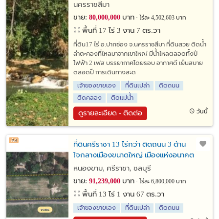
นครราชสีมา
ขาย:
บาท
80,000,000
ไร่ละ 4,502,603 บาท
พื้นที่ 17 ไร่ 3 งาน 7 ตร.วา
ที่ดิน17 ไร่ อ.ปากช่อง จ.นครราชสีมา ที่ดินสวย ติดน้ำ
ลำตะคองที่ไหลมาจากเขาใหญ่ มีน้ำไหลตลอดทั้งปี
ไฟฟ้า 2 เฟส บรรยากาศโดยรอบ อากาศดี เย็นสบาย
ตลอดปี การเดินทางสะด
เจ้าของขายเอง
ที่ดินเปล่า
ติดถนน
ติดคลอง
ติดแม่น้ำ
วันนี้
ดูรายละเอียด - ติดต่อ
ที่ดินศรีราชา 13 ไร่กว่า ติดถนน 3 ด้าน
ใจกลางเมืองขนาดใหญ่ เมืองแห่งอนาคต
หนองขาม, ศรีราชา, ชลบุรี
ขาย:
บาท
91,239,000
ไร่ละ 6,800,000 บาท
พื้นที่ 13 ไร่ 1 งาน 67 ตร.วา
เจ้าของขายเอง
ที่ดินเปล่า
ติดถนน