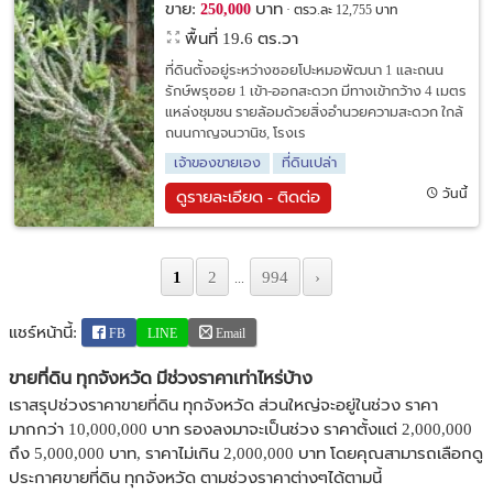
ขาย:
บาท
250,000
ตรว.ละ 12,755 บาท
พื้นที่ 19.6 ตร.วา
ที่ดินตั้งอยู่ระหว่างซอยโปะหมอพัฒนา 1 และถนน
รักษ์พรุซอย 1 เข้า-ออกสะดวก มีทางเข้ากว้าง 4 เมตร
แหล่งชุมชน รายล้อมด้วยสิ่งอำนวยความสะดวก ใกล้
ถนนกาญจนวานิช, โรงเร
เจ้าของขายเอง
ที่ดินเปล่า
วันนี้
ดูรายละเอียด - ติดต่อ
1
2
994
›
...
แชร์หน้านี้:
FB
LINE
Email
ขายที่ดิน ทุกจังหวัด มีช่วงราคาเท่าไหร่บ้าง
เราสรุปช่วงราคาขายที่ดิน ทุกจังหวัด ส่วนใหญ่จะอยู่ในช่วง ราคา
มากกว่า 10,000,000 บาท รองลงมาจะเป็นช่วง ราคาตั้งแต่ 2,000,000
ถึง 5,000,000 บาท, ราคาไม่เกิน 2,000,000 บาท โดยคุณสามารถเลือกดู
ประกาศขายที่ดิน ทุกจังหวัด ตามช่วงราคาต่างๆได้ตามนี้