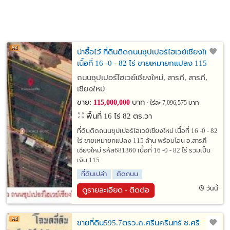
น่าซื้อไว้ ที่ดินติดถนนซุปเปอร์ไฮเวย์เชียงใหม่
เนื้อที่ 16 -0 - 82 ไร่ ขายเหมายกแปลง 115
ล้าน พร้อมโอน อ.สารภี เชียงใหม่
ถนนซุปเปอร์ไฮเวย์เชียงใหม่, สารภี, สารภี,
เชียงใหม่
ขาย:
บาท
115,000,000
ไร่ละ 7,096,575 บาท
พื้นที่ 16 ไร่ 82 ตร.วา
ที่ดินติดถนนซุปเปอร์ไฮเวย์เชียงใหม่ เนื้อที่ 16 -0 - 82
ไร่ ขายเหมายกแปลง 115 ล้าน พร้อมโอน อ.สารภี
เชียงใหม่ รหัส681360 เนื้อที่ 16 -0 - 82 ไร่ รวมเป็น
เงิน 115
ที่ดินเปล่า
ติดถนน
วันนี้
ดูรายละเอียด - ติดต่อ
ขายที่ดิน595.7ตรว.ถ.ศรีนครินทร์ ซ.ศรี