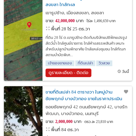
สงขลา ใกล้ทะเล
เขารูปช้าง, เมืองสงขลา, สงขลา
ขาย:
บาท
42,000,000
ไร่ละ 1,496,659 บาท
พื้นที่ 28 ไร่ 25 ตร.วา
ที่ดิน 28 ไร่ ต.เขารูปช้าง ติดกับบริษัทแปซิฟิคแปรรูป
สัตว์น้ำ ใกล้ศูนย์ราชการ ใกล้ห้างสรรพสินค้า เหมาะ
สำหรับปลูกบ้านพักอาศัย ใกล้แหล่งชุมชน ใกล้ทัณฑ
สถานบำบัดพิเศ...
เจ้าของขายเอง
ที่ดินเปล่า
วิวสวย
วันนี้
ดูรายละเอียด - ติดต่อ
ขายที่ดินเปล่า 84 ตารางวา ในหมู่บ้าน
ชัยพฤกษ์ บางบัวทอง ขายในราคาประเมิน
ซอยชัยพฤกษ์ 42 ถนนชัยพฤกษ์ 42, บางรัก
พัฒนา, บางบัวทอง, นนทบุรี
ขาย:
บาท
2,000,000
ตรว.ละ 23,810 บาท
พื้นที่ 84 ตร.วา