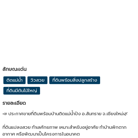
ลักษณะเด่น
ติดแม่น้ำ
วิวสวย
ที่ดินพร้อมสิ่งปลูกสร้าง
ที่ดินมีต้นไม้ใหญ่
รายละเอียด
📣 ประกาศขายที่ดินพร้อมบ้านติดแม่น้ำปิง อ.สันทราย จ.เชียงใหม่🌿
ที่ดินแปลงสวย ทำเลศักยภาพ เหมาะสำหรับอยู่อาศัย ทำบ้านพักตาก
อากาศ หรือพัฒนาเป็นโครงการในอนาคต