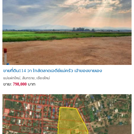
ขายที่ดิน114 วา ใกล้ตลาดเจดีย์แม่ครัว เจ้าของขายเอง
แม่แฝกใหม่, สันทราย, เชียงใหม่
ขาย:
บาท
798,000