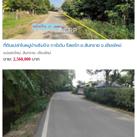
ที่ดินเปล่าในหมู่บ้านริมปิง การ์เด้น รีสอร์ท อ.สันทราย จ.เชียงใหม่
แม่แฝกใหม่, สันทราย, เชียงใหม่
ขาย:
บาท
2,560,000