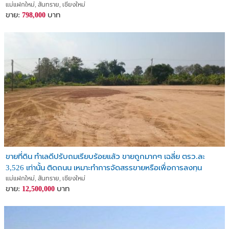
แม่แฝกใหม่, สันทราย, เชียงใหม่
ขาย:
บาท
798,000
ขายที่ดิน ทำเลดีปรับถมเรียบร้อยแล้ว ขายถูกมากๆ เฉลี่ย ตรว.ละ
3,526 เท่านั้น ติดถนน เหมาะทำการจัดสรรขายหรือเพื่อการลงทุน
เชียงใหม่
แม่แฝกใหม่, สันทราย, เชียงใหม่
ขาย:
บาท
12,500,000