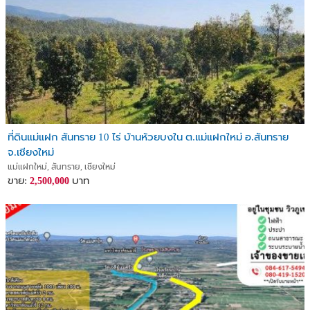
ที่ดินแม่แฝก สันทราย 10 ไร่ บ้านห้วยบงใน ต.แม่แฝกใหม่ อ.สันทราย
จ.เชียงใหม่
แม่แฝกใหม่, สันทราย, เชียงใหม่
ขาย:
บาท
2,500,000