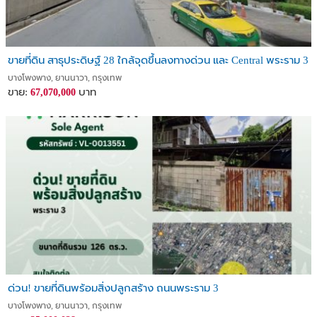
ขายที่ดิน สาธุประดิษฐ์ 28 ใกล้จุดขึ้นลงทางด่วน และ Central พระราม 3
บางโพงพาง, ยานนาวา, กรุงเทพ
ขาย:
บาท
67,070,000
ด่วน! ขายที่ดินพร้อมสิ่งปลูกสร้าง ถนนพระราม 3
บางโพงพาง, ยานนาวา, กรุงเทพ