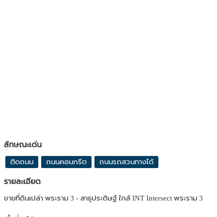
ลักษณะเด่น
ติดถนน
ถนนคอนกรีต
ถนนรถสวนทางได้
รายละเอียด
ขายที่ดินเปล่า พระราม 3 - สาธุประดิษฐ์ ใกล้ INT Intersect พระราม 3