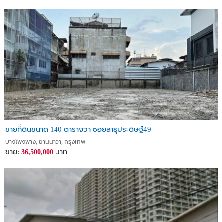
ขายที่ดินขนาด 140 ตารางวา ซอยสาธุประดิษฐ์49
บางโพงพาง, ยานนาวา, กรุงเทพ
ขาย:
บาท
36,500,000