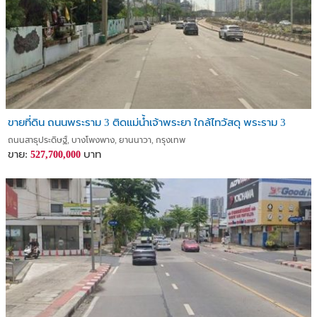
ขายที่ดิน ถนนพระราม 3 ติดแม่น้ำเจ้าพระยา ใกล้ไทวัสดุ พระราม 3
ถนนสาธุประดิษฐ์, บางโพงพาง, ยานนาวา, กรุงเทพ
ขาย:
บาท
527,700,000