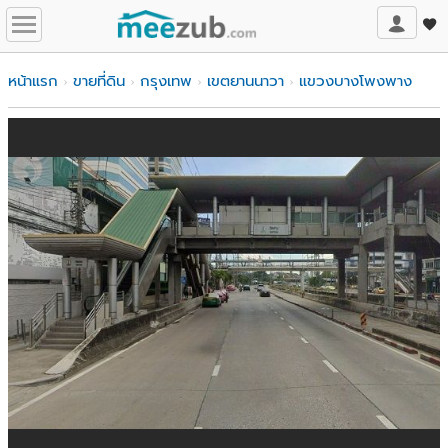
หน้าแรก
ขายที่ดิน
กรุงเทพ
เขตยานนาวา
แขวงบางโพงพาง