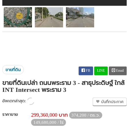
ขายที่ดิน
FB
LINE
Email
ขายที่ดินเปล่า ถนนพระราม 3 - สาธุประดิษฐ์ ใกล้
INT Intersect พระราม 3
อัพเดทล่าสุด:
บันทึกประกาศ
ราคาขาย
299,360,000 บาท
374,200 / ตร.ว.
149,680,000 / ไร่