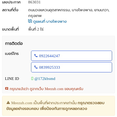
เลขประกาศ
863031
สถานที่ตั้ง
ถนนวงแหวนอุตสาหกรรม, บางโพงพาง, ยานนาวา,
กรุงเทพ
ดูแผนที่ บางโพงพาง
ขนาดพื้นที่
พื้นที่ 2 ไร่
การติดต่อ
เบอร์โทร
0922644247
0839925333
LINE ID
@172kbsmd
กรุณาแจ้งว่า ดูจากเว็บ Meezub.com ขอบคุณครับ
Meezub.com เป็นพื้นที่ฝากประกาศเท่านั้น
กรุณาตรวจสอบ
ข้อมูลอย่างรอบคอบ เพื่อป้องกันการถูกหลอกลวง