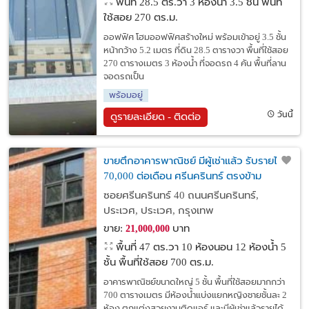
พื้นที่ 28.5 ตร.วา
3 ห้องน้ำ 3.5 ชั้น พื้นที่
ใช้สอย 270 ตร.ม.
ออฟฟิศ โฮมออฟฟิศสร้างใหม่ พร้อมเข้าอยู่ 3.5 ชั้น
หน้ากว้าง 5.2 เมตร ที่ดิน 28.5 ตารางวา พื้นที่ใช้สอย
270 ตารางเมตร 3 ห้องน้ำ ที่จอดรถ 4 คัน พื้นที่ลาน
จอดรถเป็น
พร้อมอยู่
วันนี้
ดูรายละเอียด - ติดต่อ
ขายตึกอาคารพาณิชย์ มีผู้เช่าแล้ว รับรายได้
70,000 ต่อเดือน ศรีนครินทร์ ตรงข้าม
ซีคอนสแควร์
ซอยศรีนครินทร์ 40 ถนนศรีนครินทร์,
ประเวศ, ประเวศ, กรุงเทพ
ขาย:
บาท
21,000,000
พื้นที่ 47 ตร.วา
10 ห้องนอน 12 ห้องน้ำ 5
ชั้น พื้นที่ใช้สอย 700 ตร.ม.
อาคารพาณิชย์ขนาดใหญ่ 5 ชั้น พื้นที่ใช้สอยมากกว่า
700 ตารางเมตร มีห้องน้ำแบ่งแยกหญิงชายชั้นละ 2
ห้อง ตกแต่งสวยงามติดแอร์ และมีผู้เช่าแล้วรายได้