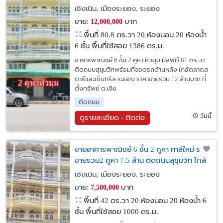
รถด้านหลัง ใกล้ตลาดสตาร์และเซ็นทรัล
เชิงเนิน, เมืองระยอง, ระยอง
ระยอง
ขาย:
บาท
12,000,000
พื้นที่ 80.8 ตร.วา
20 ห้องนอน 20 ห้องน้ำ
6 ชั้น พื้นที่ใช้สอย 1386 ตร.ม.
อาคารพาณิชย์ 6 ชั้น 2 คูหา หัวมุม มีลิฟต์ 81 ตร.วา
ติดถนนสุขุมวิทพร้อมที่จอดรถด้านหลัง ใกล้ตลาดส
ตาร์และเซ็นทรัล ระยอง ราคาขายรวม 12 ล้านบาท ที่
ตั้งทรัพย์ ต.เชิง
ติดถนน
วันนี้
ดูรายละเอียด - ติดต่อ
ขายอาคารพาณิชย์ 6 ชั้น 2 คูหา ทาสีใหม่ ราคา
ขายรวม2 คูหา 7.5 ล้าน ติดถนนสุขุมวิท ใกล้
ตลาดสตาร์และเซ็นทรัล ระยอง
เชิงเนิน, เมืองระยอง, ระยอง
ขาย:
บาท
7,500,000
พื้นที่ 42 ตร.วา
20 ห้องนอน 20 ห้องน้ำ 6
ชั้น พื้นที่ใช้สอย 1000 ตร.ม.