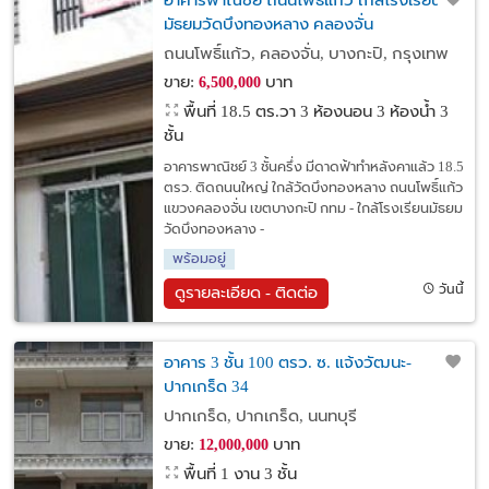
อาคารพาณิชย์ ถนนโพธิ์แก้ว ใกล้โรงเรียน
มัธยมวัดบึงทองหลาง คลองจั่น
ถนนโพธิ์แก้ว, คลองจั่น, บางกะปิ, กรุงเทพ
ขาย:
บาท
6,500,000
พื้นที่ 18.5 ตร.วา
3 ห้องนอน 3 ห้องน้ำ 3
ชั้น
อาคารพาณิชย์ 3 ชั้นครึ่ง มีดาดฟ้าทำหลังคาแล้ว 18.5
ตรว. ติดถนนใหญ่ ใกล้วัดบึงทองหลาง ถนนโพธิ์แก้ว
แขวงคลองจั่น เขตบางกะปิ กทม - ใกล้โรงเรียนมัธยม
วัดบึงทองหลาง -
พร้อมอยู่
วันนี้
ดูรายละเอียด - ติดต่อ
อาคาร 3 ชั้น 100 ตรว. ซ. แจ้งวัฒนะ-
ปากเกร็ด 34
ปากเกร็ด, ปากเกร็ด, นนทบุรี
ขาย:
บาท
12,000,000
พื้นที่ 1 งาน
3 ชั้น