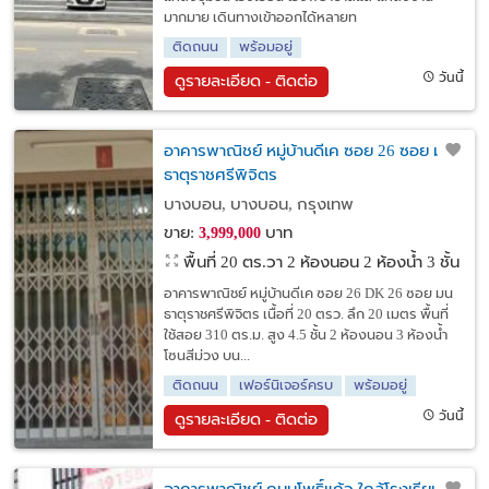
มากมาย เดินทางเข้าออกได้หลายท
ติดถนน
พร้อมอยู่
วันนี้
ดูรายละเอียด - ติดต่อ
อาคารพาณิชย์ หมู่บ้านดีเค ซอย 26 ซอย มน
ธาตุราชศรีพิจิตร
บางบอน, บางบอน, กรุงเทพ
ขาย:
บาท
3,999,000
พื้นที่ 20 ตร.วา
2 ห้องนอน 2 ห้องน้ำ 3 ชั้น
อาคารพาณิชย์ หมู่บ้านดีเค ซอย 26 DK 26 ซอย มน
ธาตุราชศรีพิจิตร เนื้อที่ 20 ตรว. ลึก 20 เมตร พื้นที่
ใช้สอย 310 ตร.ม. สูง 4.5 ชั้น 2 ห้องนอน 3 ห้องน้ำ
โซนสีม่วง บน...
ติดถนน
เฟอร์นิเจอร์ครบ
พร้อมอยู่
วันนี้
ดูรายละเอียด - ติดต่อ