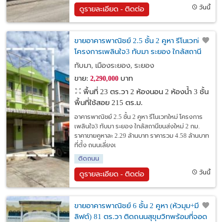
วันนี้
ดูรายละเอียด - ติดต่อ
ขายอาคารพาณิชย์ 2.5 ชั้น 2 คูหา รีโนเวทใหม่
โครงการเพลินใจ3 ทับมา ระยอง ใกล้สถานี
ขนส่งใหม่ 2 กม.
ทับมา, เมืองระยอง, ระยอง
ขาย:
บาท
2,290,000
พื้นที่ 23 ตร.วา
2 ห้องนอน 2 ห้องน้ำ 3 ชั้น
พื้นที่ใช้สอย 215 ตร.ม.
อาคารพาณิชย์ 2.5 ชั้น 2 คูหา รีโนเวทใหม่ โครงการ
เพลินใจ3 ทับมา ระยอง ใกล้สถานีขนส่งใหม่ 2 กม.
ราคาขายคูหาละ 2.29 ล้านบาท ราคารวม 4.58 ล้านบาท
ที่ตั้ง ถนนเลี่ยงเ
ติดถนน
วันนี้
ดูรายละเอียด - ติดต่อ
ขายอาคารพาณิชย์ 6 ชั้น 2 คูหา (หัวมุม+มี
ลิฟต์) 81 ตร.วา ติดถนนสุขุมวิทพร้อมที่จอด