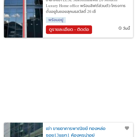
ขาย/ให้เช่า ELSE Sukonthasawat 26 Modern
Luxury Home office พร้อมลิฟต์ส่วนตัว โครงการ
ตั้งอยูในซอยสุคนธสวัสดิ์ 26 เชื
พร้อมอยู่
วันนี้
ดูรายละเอียด - ติดต่อ
เช่า ขายอาคารพาณิชย์ ทองหล่อ
ซอย13แยก1 ห้องหรูน่าอยู่