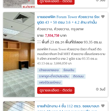
วันนี้
ดูรายละเอียด - ติดต่อ
ขายออฟฟิศ Forum Tower ห้วยขวาง รัชดา 2
ยูนิต 43 + 50 ตรม 3.6 + 4.2 ล้าน เท่านั้น
ห้วยขวาง, ห้วยขวาง, กรุงเทพ
ขาย:
บาท
7,934,750
พื้นที่ 23 ตร.วา
พื้นที่ใช้สอย 93.35 ตร.ม.
ออฟฟิศ Forum Tower ห้วยขวาง รัชดา ทำเลดี ติด
ถนนรัชดาภิเษก ใกล้ MRT ห้วยขวาง เชื่อมต่อพระราม
9 อโศก ลาดพร้าว ขาย 2 ยูนิต รวม 93.35 ตร.ม.
43.13 ตร.ม. 3,666,050 บา
เจ้าของขายเอง
ร้อนเงิน
ราคาถูก-ต่ำกว่าประเมิน
ติดถนน
เฟอร์นิเจอร์ครบ
วันนี้
ดูรายละเอียด - ติดต่อ
ขายสำนักงาน 4 ชั้น 112 ตรว. ซอยบางนา-