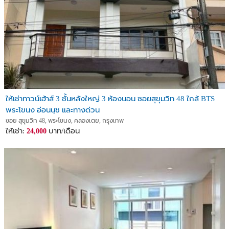
ให้เช่าทาวน์เฮ้าส์ 3 ชั้นหลังใหญ่ 3 ห้องนอน ซอยสุขุมวิท 48 ใกล้ BTS
พระโขนง อ่อนนุช และทางด่วน
ซอย สุขุมวิท 48, พระโขนง, คลองเตย, กรุงเทพ
ให้เช่า:
บาท/เดือน
24,000