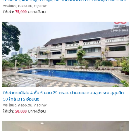
ห้าง Century
พระโขนง, คลองเตย, กรุงเทพ
ให้เช่า:
บาท/เดือน
75,000
ให้เช่าทาวน์โฮม 4 ชั้น 6 นอน 29 ตร.ว. บ้านสวนเกษมสุวรรณ สุขุมวิท
50 ใกล้ BTS อ่อนนุช
พระโขนง, คลองเตย, กรุงเทพ
ให้เช่า:
บาท/เดือน
50,000