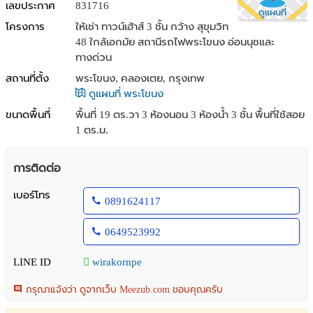
เลขประกาศ
831716
ดูแผนที่
โครงการ
ให้เช่า ทาวน์เฮ้าส์ 3 ชั้น กว้าง สุขุมวิท
48 ใกล้เอกมัย สถานีรถไฟพระโขนง อ่อนนุชและ
ทางด่วน
สถานที่ตั้ง
พระโขนง, คลองเตย, กรุงเทพ
ดูแผนที่ พระโขนง
ขนาดพื้นที่
พื้นที่ 19 ตร.วา
3 ห้องนอน 3 ห้องน้ำ 3 ชั้น พื้นที่ใช้สอย
1 ตร.ม.
การติดต่อ
เบอร์โทร
0891624117
0649523992
LINE ID
wirakornpe
กรุณาแจ้งว่า ดูจากเว็บ Meezub.com ขอบคุณครับ