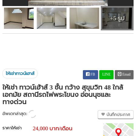
+5 รูป
ให้เช่าทาวน์เฮาส์
FB
LINE
Email
ให้เช่า ทาวน์เฮ้าส์ 3 ชั้น กว้าง สุขุมวิท 48 ใกล้
เอกมัย สถานีรถไฟพระโขนง อ่อนนุชและ
ทางด่วน
อัพเดทล่าสุด:
บันทึกประกาศ
ราคาให้เช่า
24,000 บาท/เดือน