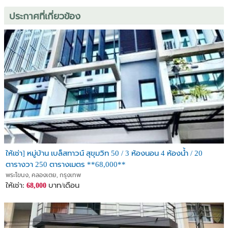
ประกาศที่เกี่ยวข้อง
ให้เช่า] หมู่บ้าน เบล็สทาวน์ สุขุมวิท 50 / 3 ห้องนอน 4 ห้องน้ำ / 20
ตารางวา 250 ตารางเมตร **68,000**
พระโขนง, คลองเตย, กรุงเทพ
ให้เช่า:
บาท/เดือน
68,000