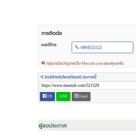
การติดต่อ
เบอร์โทร
0894522122
กรุณาแจ้งว่าดูจากเว็บ Meezub.com ขอบคุณครับ
ลิงค์สำหรับโพสต์&แชร์ ประกาศนี้:
FB
LINE
Email
ผู้ลงประกาศ