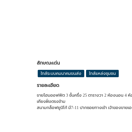
ลักษณะเด่น
ใกล้ระบบคมนาคมขนส่ง
ใกล้แหล่งชุมชน
รายละเอียด
ขายโฮมออฟฟิต 3 ชั้นครึ่ง 25 ตารางวา 2 ห้องนอน 4 ห้อง
เคียงฝั่งตรงข้าม
สนามกล็อฟยูนิโก้ มี7-11 ปากซอยทางเข้า เจ้าของขายเองเ