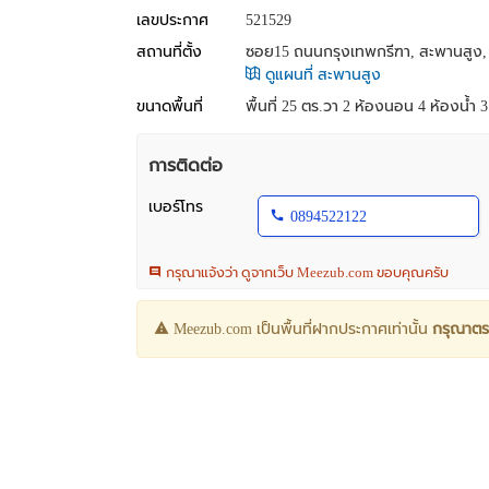
เลขประกาศ
521529
สถานที่ตั้ง
ซอย15 ถนนกรุงเทพกรีฑา, สะพานสูง,
ดูแผนที่ สะพานสูง
ขนาดพื้นที่
พื้นที่ 25 ตร.วา
2 ห้องนอน 4 ห้องน้ำ 3 ช
การติดต่อ
เบอร์โทร
0894522122
กรุณาแจ้งว่า ดูจากเว็บ Meezub.com ขอบคุณครับ
Meezub.com เป็นพื้นที่ฝากประกาศเท่านั้น
กรุณาตร