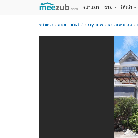
หน้าแรก
ขาย
ให้เช่า
ขายที่ดิน
ให้เช่าที่
หน้าแรก
ขายทาวน์เฮาส์
กรุงเทพ
เขตสะพานสูง
ขายบ้าน
ให้เช่าบ้
ขายคอนโด
ให้เช่า
ขายทาวน์เฮาส์
ให้เช่าท
ขายอพาร์ทเม้นท์
ให้เช่าอ
ขายอาคารพาณิชย
ให้เช่า
ขายโรงงาน / โก
ให้เช่าโ