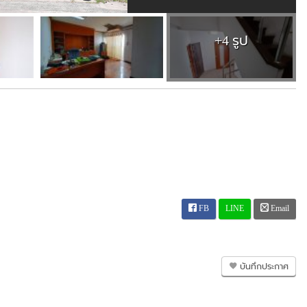
+4 รูป
FB
LINE
Email
บันทึกประกาศ