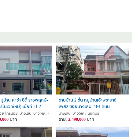
ู่บ้าน คาซ่า ซิตี้ ราชพฤกษ์-
ขายบ้าน 2 ชั้น หมู่บ้านเจ้าพระยา8
ีโนเวทใหม่) เนื้อที่ 21.2
เฟส2 ซอยบางเลน 23/4 ถนน
ื้นที่ใช้สอย 130 ตารางเมตร
บางกรวยไทรน้อย
รี
-ไทรน้อย, บางเลน, บางใหญ่, นนทบุรี
บางเลน, บางใหญ่, นนทบุรี
0,000
บาท
ขาย:
2,490,000
บาท