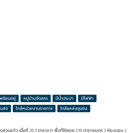
พร้อมอยู่
หมู่บ้านจัดสรร
มีน้ำประปา
มีไฟฟ้า
นส่ง
ใกล้หน่วยงานราชการ
ใกล้แหล่งชุมชน
-วัดสวนแก้ว เนื้อที่ 20.3 ตารางวา พื้นที่ใช้สอย 130 ตารางเมตร 3 ห้องนอน 2