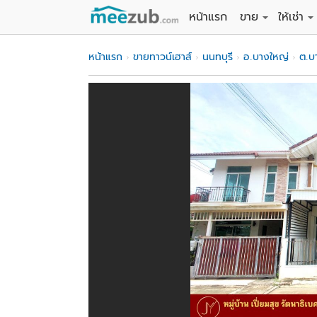
หน้าแรก
ขาย
ให้เช่า
ขายที่ดิน
ให้เช่าที่
หน้าแรก
ขายทาวน์เฮาส์
นนทบุรี
อ.บางใหญ่
ต.บ
ขายบ้าน
ให้เช่าบ้
ขายคอนโด
ให้เช่า
ขายทาวน์เฮาส์
ให้เช่าท
ขายอพาร์ทเม้นท์
ให้เช่าอ
ขายอาคารพาณิชย
ให้เช่า
ขายโรงงาน / โก
ให้เช่าโ