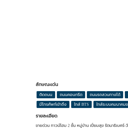
ลักษณะเด่น
ติดถนน
ถนนคอนกรีต
ถนนรถสวนทางได้
มีโทรศัพท์เข้าถึง
ใกล้ BTS
ใกล้ระบบคมนาคมข
รายละเอียด
ขายด่วน ทาวน์โฮม 2 ชั้น หมู่บ้าน เปี่ยมสุข รัตนาธิเบศร์