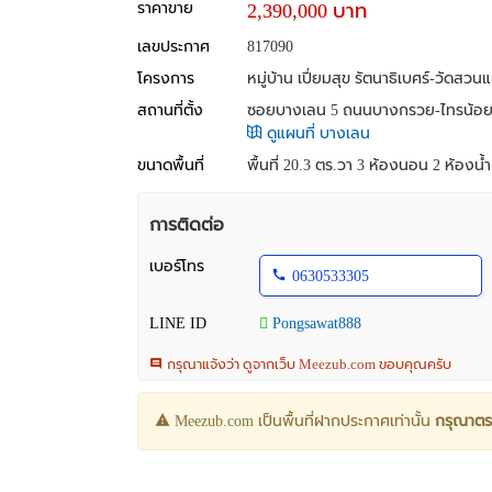
ราคาขาย
2,390,000 บาท
เลขประกาศ
817090
โครงการ
หมู่บ้าน เปี่ยมสุข รัตนาธิเบศร์-วัดสวนแ
สถานที่ตั้ง
ซอยบางเลน 5 ถนนบางกรวย-ไทรน้อย, 
ดูแผนที่ บางเลน
ขนาดพื้นที่
พื้นที่ 20.3 ตร.วา
3 ห้องนอน 2 ห้องน้ำ 2
การติดต่อ
เบอร์โทร
0630533305
LINE ID
Pongsawat888
กรุณาแจ้งว่า ดูจากเว็บ Meezub.com ขอบคุณครับ
Meezub.com เป็นพื้นที่ฝากประกาศเท่านั้น
กรุณาตร