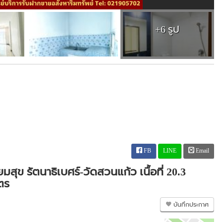
+6 รูป
FB
LINE
Email
ยมสุข รัตนาธิเบศร์-วัดสวนแก้ว เนื้อที่ 20.3
ตร
บันทึกประกาศ