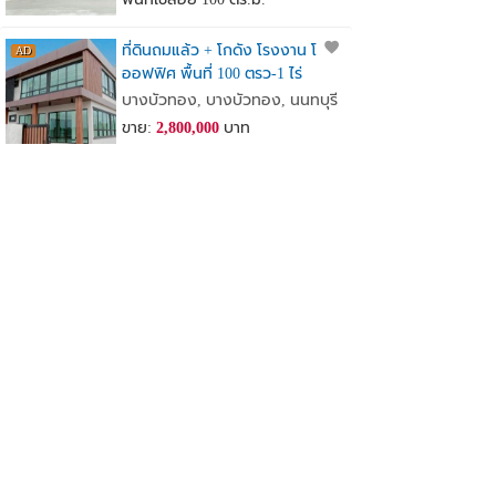
ที่ดินถมแล้ว + โกดัง โรงงาน โฮม
ออฟฟิศ พื้นที่ 100 ตรว-1 ไร่
เจ้าของขายเอง
บางบัวทอง, บางบัวทอง, นนทบุรี
ขาย:
2,800,000
บาท