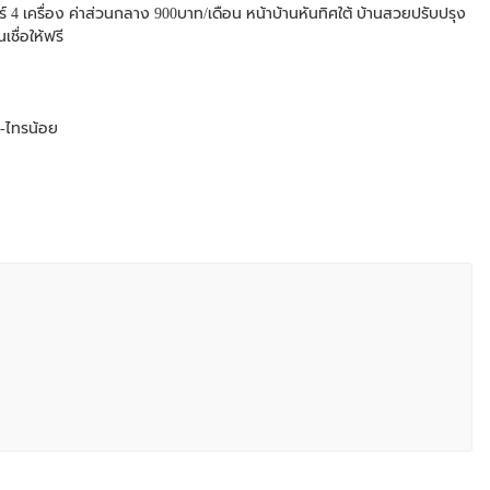
อร์ 4 เครื่อง ค่าส่วนกลาง 900บาท/เดือน หน้าบ้านหันทิศใต้ บ้านสวยปรับปรุง
ชื่อให้ฟรี
-ไทรน้อย