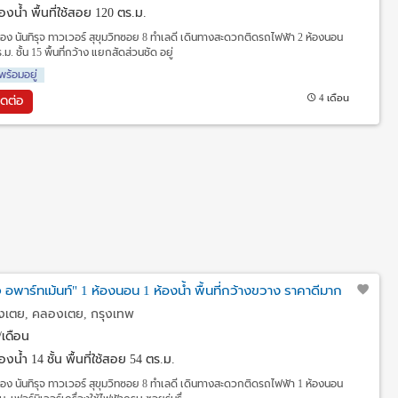
งน้ำ พื้นที่ใช้สอย 120 ตร.ม.
ือง นันทิรุจ ทาวเวอร์ สุขุมวิทซอย 8 ทำเลดี เดินทางสะดวกติดรถไฟฟ้า 2 ห้องนอน
ม. ชั้น 15 พื้นที่กว้าง แยกสัดส่วนชัด อยู่
พร้อมอยู่
4 เดือน
ิดต่อ
ุจ อพาร์ทเม้นท์" 1 ห้องนอน 1 ห้องน้ำ พื้นที่กว้างขวาง ราคาดีมาก
องเตย, คลองเตย, กรุงเทพ
เดือน
งน้ำ 14 ชั้น พื้นที่ใช้สอย 54 ตร.ม.
ือง นันทิรุจ ทาวเวอร์ สุขุมวิทซอย 8 ทำเลดี เดินทางสะดวกติดรถไฟฟ้า 1 ห้องนอน