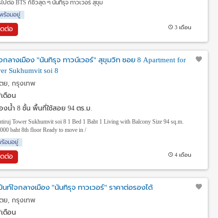
่อ BTS ก็ชิวสุด ๆ นันทิรุจ ทาวเวอร์ สุขุม
พร้อมอยู่
3 เดือน
ิดต่อ
์ใจกลางเมือง "นันทิรุจ ทาวน์เวอร์" สุขุมวิท ซอย 8 Apartment for
wer Sukhumvit soi 8
ตย, กรุงเทพ
เดือน
งน้ำ 8 ชั้น พื้นที่ใช้สอย 94 ตร.ม.
ntiruj Tower Sukhumvit soi 8 1 Bed 1 Baht 1 Living with Balcony Size 94 sq.m.
,000 baht 8th floor Ready to move in /
ร้อมอยู่
4 เดือน
ิดต่อ
ม้นท์ใจกลางเมือง "นันทิรุจ ทาวเวอร์" ราคาต่อรองได้
ตย, กรุงเทพ
เดือน