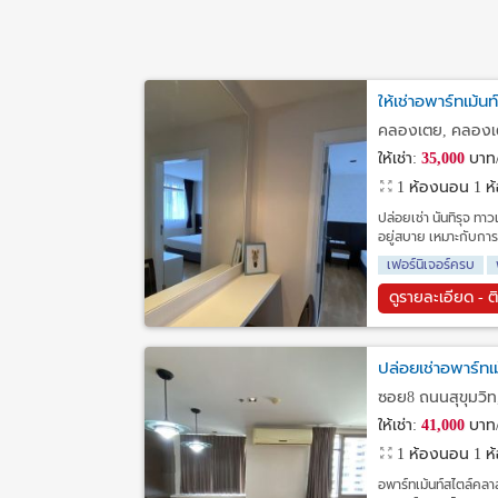
ให้เช่าอพาร์ทเม้น
คลองเตย, คลองเ
ให้เช่า:
35,000
บาท/
1 ห้องนอน 1 ห้อ
ปล่อยเช่า นันทิรุจ ทา
อยู่สบาย เหมาะกับกา
เฟอร์นิเจอร์ครบ
ดูรายละเอียด - ต
ปล่อยเช่าอพาร์ทเม
ซอย8 ถนนสุขุมวิ
ให้เช่า:
41,000
บาท/
1 ห้องนอน 1 ห้อ
อพาร์ทเม้นท์สไตล์คลาส