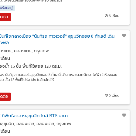
. เฟอร์นิเจอร์เครื่องใช้ไฟฟ้าครบ ซอยร่มรื่
พร้อมอยู่
5 เดือน
ิดต่อ
้นท์ใจกลางเมือง "นันทิรุจ ทาวเวอร์" สุขุมวิทซอย 8 ทำเลดี เดิน
ฟฟ้า
ลองเตย, คลองเตย, กรุงเทพ
เดือน
งน้ำ 15 ชั้น พื้นที่ใช้สอย 120 ตร.ม.
ือง นันทิรุจ ทาวเวอร์ สุขุมวิทซอย 8 ทำเลดี เดินทางสะดวกติดรถไฟฟ้า 2 ห้องนอน
 ชั้น 15 พื้นที่โปร่ง โล่ง ไม่อึดอัด ให้
5 เดือน
ิดต่อ
ซ์ ที่พักใจกลางสุขุมวิท ใกล้ BTS นานา
นสุขุมวิท, คลองเตย, คลองเตย, กรุงเทพ
เดือน