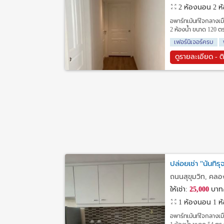
2 ห้องนอน 2 ห้อ
อพาร์ทเม้นท์ใจกลางเม
2 ห้องน้ำ ขนาด 120 ตร.
เฟอร์นิเจอร์ครบ
ดูรายละเอียด - ต
ปล่อยเช่า "นันทิร
ถนนสุขุมวิท, คล
ให้เช่า:
25,000
บาท/
1 ห้องนอน 1 ห้อ
อพาร์ทเม้นท์ใจกลางเม