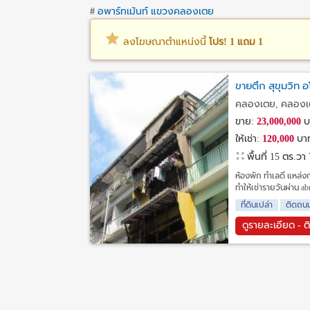
#
อพาร์ทเม้นท์ แขวงคลองเตย
ลงโฆษณาตำแหน่งนี้
โปร! 1 แถม 1
ขายตึก สุขุมวิท 
คลองเตย, คลองเ
ขาย:
23,000,000
บ
ให้เช่า:
120,000
บาท
พื้นที่ 15 ตร.วา
ห้องพัก ทำเลดี แหล่ง
ทำให้เช่ารายวันผ่าน a
ที่ดินเปล่า
ติดถน
ดูรายละเอียด - ต