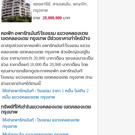
7
ซอยอารีย์, สามเสนใน, พญาไท,
กรุงเทพ
ขาย:
20,000,000
บาท
หอพัก อพาร์ทเม้นท์/โรงแรม แขวงคลองเตย
เขตคลองเตย กรุงเทพ มีช่วงราคาเท่าไหร่บ้าง
เราสรุปช่วงราคาหอพัก อพาร์ทเม้นท์/โรงแรม แขวง
คลองเตย เขตคลองเตย กรุงเทพ ส่วนใหญ่จะอยู่ใน
ช่วง ราคามากกว่า 20,000 บาท/เดือน รองลงมาจะเป็น
ช่วง ราคาตั้งแต่ 10,000 ถึง 20,000 บาท/เดือน โดย
คุณสามารถเลือกดูประกาศหอพัก อพาร์ทเม้นท์/
โรงแรม แขวงคลองเตย เขตคลองเตย กรุงเทพ ตาม
ช่วงราคาต่างๆได้ตามนี้
ให้เช่าอพาร์ทเม้นท์ / โรงแรม ราคา 1 หมื่น ไม่เกิน 2
หมื่น แขวงคลองเตย กรุงเทพ
ทรัพย์ที่ให้เช่าในแขวงคลองเตย เขตคลองเตย
กรุงเทพ
ให้เช่าอพาร์ทเม้นท์ / โรงแรม แขวงคลองเตย
กรุงเทพ
ให้เช่าคอนโด แขวงคลองเตย กรุงเทพ