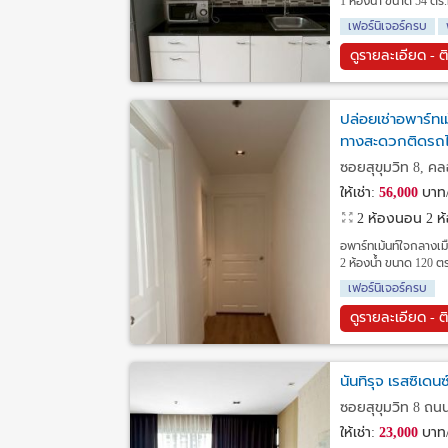
1 ห้องน้ำ ขนาด 54 ตร.ม
เฟอร์นิเจอร์ครบ
ดูรายละเอียด - ต
ปล่อยเช่าอพาร์ทเม
ทางสะดวกติดรถไ
ซอยสุขุมวิท 8, ค
ให้เช่า:
56,000
บาท/
2 ห้องนอน 2 ห้อ
อพาร์ทเม้นท์ใจกลางเม
2 ห้องน้ำ ขนาด 120 ตร.ม.
เฟอร์นิเจอร์ครบ
ดูรายละเอียด - ต
นันทิรุจ เรสซิเดน
ซอยสุขุมวิท 8 ถน
ให้เช่า:
23,000
บาท/