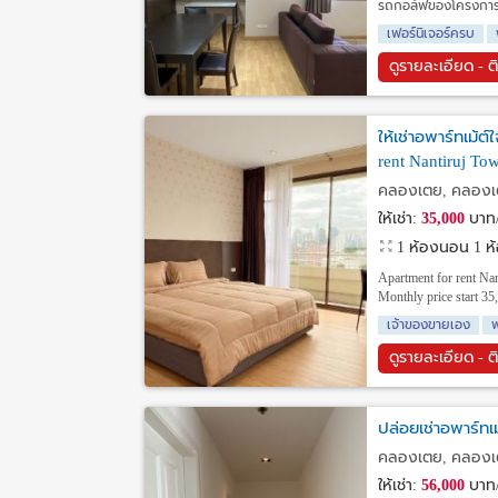
รถกอล์ฟของโครงการไปต
เฟอร์นิเจอร์ครบ
ดูรายละเอียด - ต
ให้เช่าอพาร์ทเม้ต
rent Nantiruj To
คลองเตย, คลองเ
ให้เช่า:
35,000
บาท/
1 ห้องนอน 1 ห้อ
Apartment for rent Na
Monthly price start 35
เจ้าของขายเอง
พ
ดูรายละเอียด - ต
ปล่อยเช่าอพาร์ทเ
คลองเตย, คลองเ
ให้เช่า:
56,000
บาท/