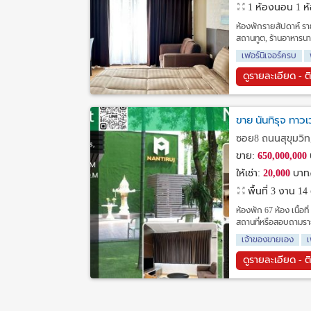
1 ห้องนอน 1 ห้อ
ห้องพักรายสัปดาห์ รา
สถานทูต, ร้านอาหารนาน
เฟอร์นิเจอร์ครบ
ดูรายละเอียด - ต
ขาย นันทิรุจ ทาว
ซอย8 ถนนสุขุมวิ
ขาย:
650,000,000
ให้เช่า:
20,000
บาท/
พื้นที่ 3 งาน 1
ห้องพัก 67 ห้อง เนื้อ
สถานที่หรือสอบถามราย
เจ้าของขายเอง
เ
ดูรายละเอียด - ต