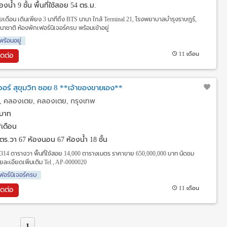
งน้ำ 9 ชั้น พื้นที่ใช้สอย 54 ตร.ม.
ยเดือน เดินเพียง 3 นาทีถึง BTS นานา ใกล้ Terminal 21, โรงพยาบาลบำรุงราษฎร์,
าชาติ ห้องพักเฟอร์นิเจอร์ครบ พร้อมเข้าอยู่
พร้อมอยู่
11 เดือน
ิดต่อ
เวอร์ สุขุมวิท ซอย 8 **เจ้าของขายเอง**
ท, คลองเตย, คลองเตย, กรุงเทพ
บาท
เดือน
4 ตร.วา
67 ห้องนอน 67 ห้องน้ำ 18 ชั้น
ที่ 314 ตารางวา พื้นที่ใช้สอย 14,000 ตารางเมตร ราคาขาย 650,000,000 บาท นัดชม
ละเอียดเพิ่มเติม Tel , AP-0000020
ฟอร์นิเจอร์ครบ
11 เดือน
ิดต่อ
1