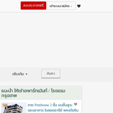
ลงประกาศฟรี
เข้าระบบ/สมัคร
ค้นหา
เพิ่มเติม
แนะนำ ให้เช่าอพาร์ทเม้นท์ / โรงแรม
กรุงเทพ
ขาย Penthouse 2 ชั้น บนชั้นสูงสุด
ของอาคาร ในซอยอารีย์ พหลโยธิน