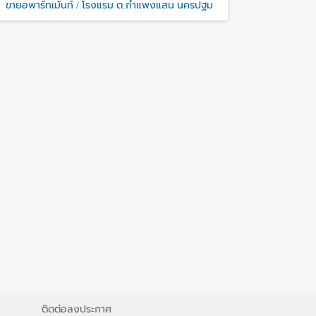
ขายอพาร์ทเม้นท์ / โรงแรม ต.กำแพงแสน นครปฐม
ติดต่อลงประกาศ