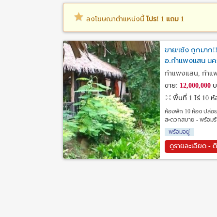
ลงโฆษณาตำแหน่งนี้
โปร! 1 แถม 1
ขาย/เซ้ง ถูกมาก!
อ.กำแพงแสน นครป
กำแพงแสน, กำแ
ขาย:
12,000,000
บ
พื้นที่ 1 ไร่
10 ห
ห้องพัก 10 ห้อง ปล่อย
สะดวกสบาย - พร้อมร้า
พร้อมอยู่
ดูรายละเอียด - ต