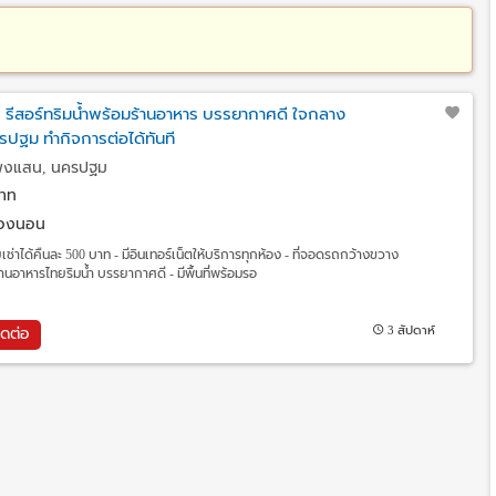
! รีสอร์ทริมน้ำพร้อมร้านอาหาร บรรยากาศดี ใจกลาง
ฐม ทำกิจการต่อได้ทันที
พงแสน, นครปฐม
าท
้องนอน
เช่าได้คืนละ 500 บาท - มีอินเทอร์เน็ตให้บริการทุกห้อง - ที่จอดรถกว้างขวาง
นอาหารไทยริมน้ำ บรรยากาศดี - มีพื้นที่พร้อมรอ
3 สัปดาห์
ิดต่อ