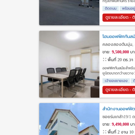
กรุงเทพมหานคร รายละเ
ติดถนน
พร้อมอยู
ดูรายละเอียด - ต
โฮมออฟฟิศทันสมั
คลองสองต้นนุ่น, 
ขาย:
9,500,000
บา
พื้นที่ 20 ตร.วา
ออฟฟิศทันสมัยสำหรับข
ยูนิตขนาดกว้างขวาง 5 
เจ้าของขายเอง
ดูรายละเอียด - ต
สำนักงานออฟฟิต
ซอยร่มเกล้า19/1 
ขาย:
9,490,000
บา
พื้นที่ 2 งาน
10 