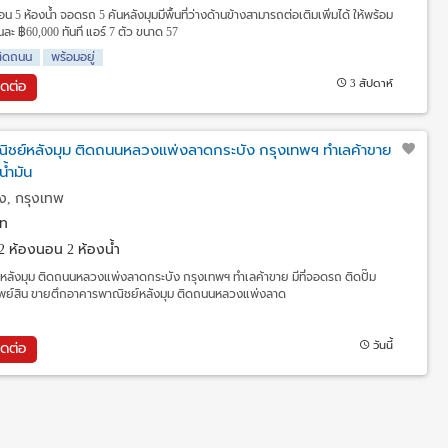
น 5 ห้องน้ำ จอดรถ 5 คันหลังมุมมีพื้นที่ว่างด้านข้างสามารถต่อเติมเพิ่มได้ ให้พร้อม
ละ ฿60,000 ทันที แอร์ 7 ตัว ขนาด 57
ติดถนน
พร้อมอยู่
3 สัปดาห์
ิดต่อ
ิชย์หลังมุม ติดถนนหลวงแพ่งลาดกระบัง กรุงเทพฯ ทำเลค้าขาย
น้ำมัน
ง, กรุงเทพ
ท
2 ห้องนอน 2 ห้องน้ำ
ลังมุม ติดถนนหลวงแพ่งลาดกระบัง กรุงเทพฯ ทำเลค้าขาย มีที่จอดรถ ติดปั๊ม
ทรัพย์สิน ขายตึกอาคารพาณิชย์หลังมุม ติดถนนหลวงแพ่งลาด
วันนี้
ิดต่อ