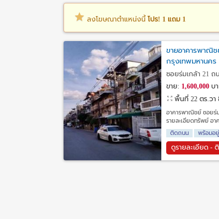
ลงโฆษณาตำแหน่งนี้
โปร! 1 แถม 1
ขายอาคารพาณิชย
กรุงเทพมหานคร
ซอยร่มเกล้า 21 ถ
ขาย:
1,600,000
บา
พื้นที่ 22 ตร.วา
อาคารพาณิชย์ ซอยร่
รายละเอียดทรัพย์ อาคา
ติดถนน
พร้อมอยู
ดูรายละเอียด - ต