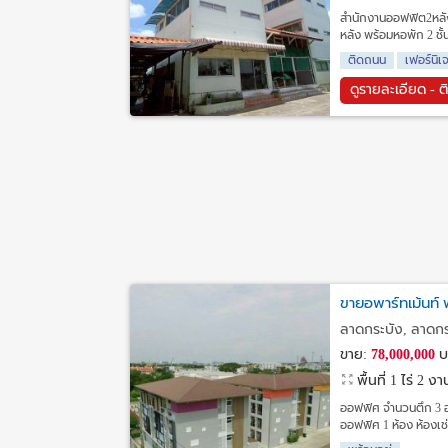
สำนักงานออฟฟิต2หลัง
หลัง พร้อมหอพัก 2 ชั
ติดถนน
เฟอร์นิเ
ดูรายละเอียด - ต
ขายอพาร์ทเม้นท์
ลาดกระบัง, ลาดกร
ขาย:
78,000,000
บ
พื้นที่ 1 ไร่ 2 ง
ออฟฟิศ จำนวนตึก 3 อ
ออฟฟิศ 1 ห้อง ห้องเช่า