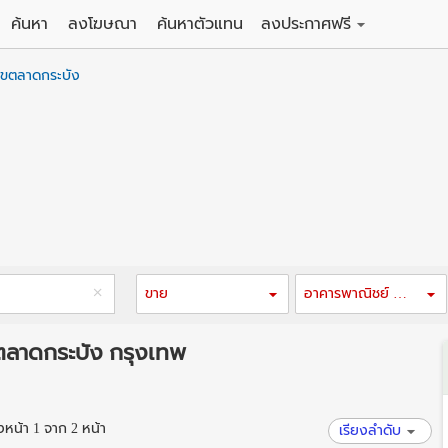
ค้นหา
ลงโฆษณา
ค้นหาตัวแทน
ลงประกาศฟรี
ดิน
ลงประกาศขายฟรี
เขตลาดกระบัง
าน
ลงประกาศให้เช่าฟรี
คอนโด
าวน์เฮาส์
 / โรงแรม
พาร์ทเม้นท์ / โรงแรม
์ / สำนักงาน
อาคารพาณิชย์ / สำนักงาน
ดัง
รงงาน / โกดัง
ขาย
อาคารพาณิชย์ / สำนักงาน
ตลาดกระบัง กรุงเทพ
น้า 1 จาก 2 หน้า
เรียงลำดับ