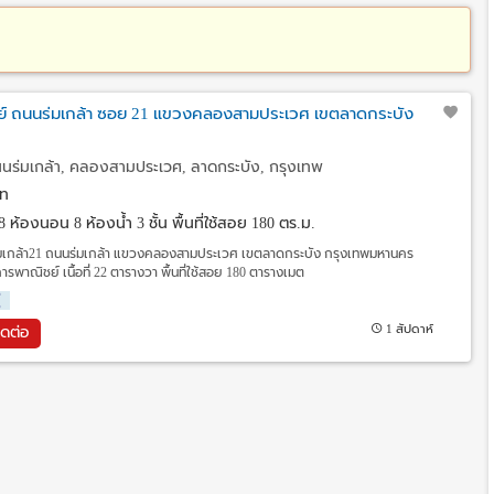
์ ถนนร่มเกล้า ซอย 21 แขวงคลองสามประเวศ เขตลาดกระบัง
นนร่มเกล้า, คลองสามประเวศ, ลาดกระบัง, กรุงเทพ
ท
8 ห้องนอน 8 ห้องน้ำ 3 ชั้น พื้นที่ใช้สอย 180 ตร.ม.
มเกล้า21 ถนนร่มเกล้า แขวงคลองสามประเวศ เขตลาดกระบัง กรุงเทพมหานคร
รพาณิชย์ เนื้อที่ 22 ตารางวา พื้นที่ใช้สอย 180 ตารางเมต
่
1 สัปดาห์
ิดต่อ