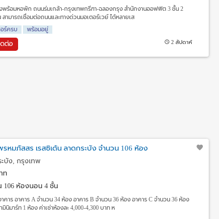
พร้อมหอพัก ถนนร่มเกล้า-กรุงเทพกรีฑา-ฉลองกรุง สำนักงานออฟฟิต 3 ชั้น 2
้น สามารถเชื่อมต่อถนนและทางด่วนมอเตอร์เวย์ ได้หลายเส
จอร์ครบ
พร้อมอยู่
2 สัปดาห์
ิดต่อ
 พรหมภัสสร เรสซิเด้น ลาดกระบัง จำนวน 106 ห้อง
ะบัง, กรุงเทพ
าท
าน
106 ห้องนอน 4 ชั้น
าคาร อาคาร A จำนวน 34 ห้อง อาคาร B จำนวน 36 ห้อง อาคาร C จำนวน 36 ห้อง
มินิมาร์ท 1 ห้อง ค่าเช่าห้องละ 4,000-4,300 บาท ห