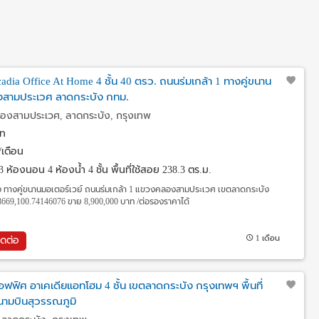
cadia Office At Home 4 ชั้น 40 ตรว. ถนนร่มเกล้า 1 ทางคู่ขนาน
องสามประเวศ ลาดกระบัง กทม.
ลองสามประเวศ, ลาดกระบัง, กรุงเทพ
ท
เดือน
3 ห้องนอน 4 ห้องน้ำ 4 ชั้น พื้นที่ใช้สอย 238.3 ตร.ม.
ั้ง ทางคู่ขนานมอเตอร์เวย์ ถนนร่มเกล้า 1 แขวงคลองสามประเวศ เขตลาดกระบัง
8669,100.74146076 ขาย 8,900,000 บาท /ต่อรองราคาได้
1 เดือน
ิดต่อ
มออฟฟิศ อาเคเดียแอทโฮม 4 ชั้น เขตลาดกระบัง กรุงเทพฯ พื้นที่
นามบินสุวรรณภูมิ