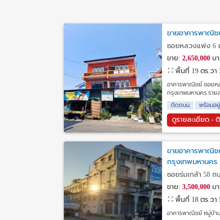
ขายอาคารพาณิชย์ 
ซอยหลวงแพ่ง 6 ถ
ขาย:
2,650,000
บา
พื้นที่ 19 ตร.วา
อาคารพาณิชย์ ซอยห
กรุงเทพมหานคร รายละเอ
ติดถนน
พร้อมอยู
ดูรายละเอียด - ต
ขายอาคารพาณิชย์ 
กรุงเทพมหานคร
ซอยร่มเกล้า 58 ถ
ขาย:
3,500,000
บา
พื้นที่ 18 ตร.วา
อาคารพาณิชย์ หมู่บ้า