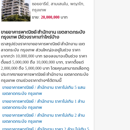
7
ซอยอารีย์, สามเสนใน, พญาไท,
กรุงเทพ
ขาย:
20,000,000
บาท
ขายอาคารพาณิชย์/สำนักงาน เขตลาดกระบัง
กรุงเทพ มีช่วงราคาเท่าไหร่บ้าง
เราสรุปช่วงราคาขายอาคารพาณิชย์/สำนักงาน เขต
ลาดกระบัง กรุงเทพ ส่วนใหญ่จะอยู่ในช่วง ราคา
มากกว่า 10,000,000 บาท รองลงมาจะเป็นช่วง ราคา
ตั้งแต่ 5,000,000 ถึง 10,000,000 บาท, ราคาตั้งแต่
2,000,000 ถึง 5,000,000 บาท โดยคุณสามารถเลือกดู
ประกาศขายอาคารพาณิชย์/สำนักงาน เขตลาดกระบัง
กรุงเทพ ตามช่วงราคาต่างๆได้ตามนี้
ขายอาคารพาณิชย์ / สำนักงาน ราคาไม่เกิน 5 แสน
เขตลาดกระบัง กรุงเทพ
ขายอาคารพาณิชย์ / สำนักงาน ราคาไม่เกิน 1 ล้าน
เขตลาดกระบัง กรุงเทพ
ขายอาคารพาณิชย์ / สำนักงาน ราคาไม่เกิน 2 ล้าน
เขตลาดกระบัง กรุงเทพ
ขายอาคารพาณิชย์ / สำนักงาน ราคา 2 ล้าน ไม่เกิน 5