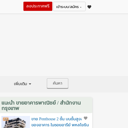
ลงประกาศฟรี
เข้าระบบ/สมัคร
ค้นหา
เพิ่มเติม
แนะนำ ขายอาคารพาณิชย์ / สำนักงาน
กรุงเทพ
ขาย Penthouse 2 ชั้น บนชั้นสูงสุด
ของอาคาร ในซอยอารีย์ พหลโยธิน