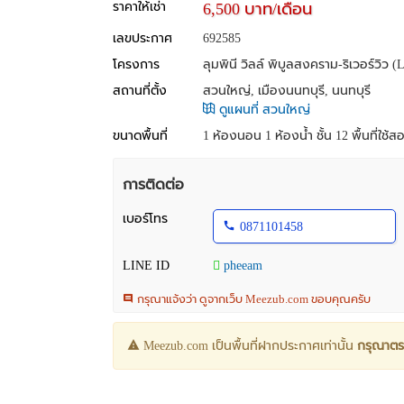
ราคาให้เช่า
6,500 บาท/เดือน
เลขประกาศ
692585
โครงการ
ลุมพินี วิลล์ พิบูลสงคราม-ริเวอร์วิว 
สถานที่ตั้ง
สวนใหญ่, เมืองนนทบุรี, นนทบุรี
ดูแผนที่ สวนใหญ่
ขนาดพื้นที่
1 ห้องนอน 1 ห้องน้ำ ชั้น 12 พื้นที่ใช้
การติดต่อ
เบอร์โทร
0871101458
LINE ID
pheeam
กรุณาแจ้งว่า ดูจากเว็บ Meezub.com ขอบคุณครับ
Meezub.com เป็นพื้นที่ฝากประกาศเท่านั้น
กรุณาตร