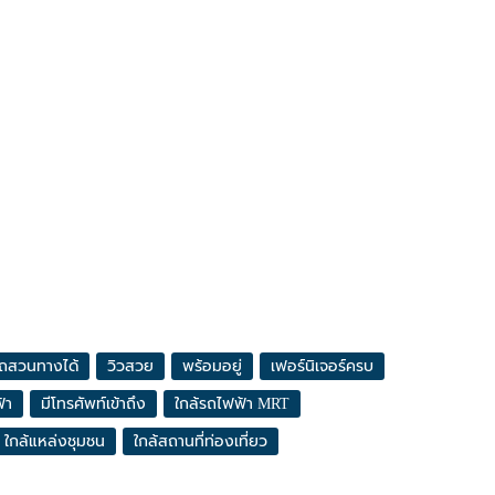
ถสวนทางได้
วิวสวย
พร้อมอยู่
เฟอร์นิเจอร์ครบ
้า
มีโทรศัพท์เข้าถึง
ใกล้รถไฟฟ้า MRT
ใกล้แหล่งชุมชน
ใกล้สถานที่ท่องเที่ยว