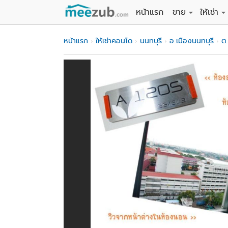
หน้าแรก
ขาย
ให้เช่า
ขายที่ดิน
ให้เช่าที่
หน้าแรก
ให้เช่าคอนโด
นนทบุรี
อ.เมืองนนทบุรี
ต
ขายบ้าน
ให้เช่าบ้
ขายคอนโด
ให้เช่า
ขายทาวน์เฮาส์
ให้เช่าท
ขายอพาร์ทเม้นท์
ให้เช่าอ
ขายอาคารพาณิชย
ให้เช่า
ขายโรงงาน / โก
ให้เช่าโ