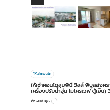
ให้เช่าคอนโด
ให้เช่าคอนโดลุมพินี วิลล์ พิบูลสงครา
เครื่องปรับน้ำอุ่น ไมโครเวฟ ตู้เย็น) 
อัพเดทล่าสุด: