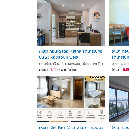
ให้เช่า คอนโด เดอะ โฮเทล รัตนาธิเบศร์
ให้เช่า คอ
ชั้น 23 ห้องสวยมีเฟอร์ฯ
รัตนาธิเบ
บางกระส
ถนนรัตนาธิเบศร์, บางกระสอ, เมืองนนทบุรี, นนทบุรี
บางกระสอ, เ
ให้เช่า:
7,500
บาท/เดือน
ให้เช่า:
6,0
ให้เช่า Rich Park @ เจ้าพระยา | คอนโด
ให้เช่า คอ