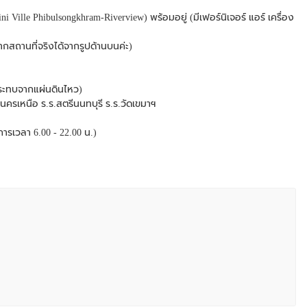
ni Ville Phibulsongkhram-Riverview) พร้อมอยู่ (มีเฟอร์นิเจอร์ แอร์ เครื่อง
จากสถานที่จริงได้จากรูปด้านบนค่ะ)
กระทบจากแผ่นดินไหว)
ครเหนือ ร.ร.สตรีนนทบุรี ร.ร.วัดเขมาฯ
ิการเวลา 6.00 - 22.00 น.)
จพ.)