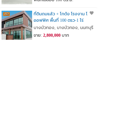
ที่ดินถมแล้ว + โกดัง โรงงาน โฮม
ออฟฟิศ พื้นที่ 100 ตรว-1 ไร่
เจ้าของขายเอง
บางบัวทอง, บางบัวทอง, นนทบุรี
ขาย:
2,800,000
บาท