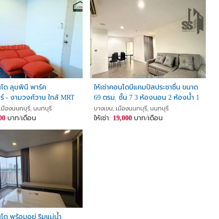
นโด ลุมพินี พาร์ค
ให้เช่าคอนโดบีแคมปัสประชาชื่น ขนาด
ศร์ - งามวงศ์วาน ใกล้ MRT
69 ตรม. ชั้น 7 3 ห้องนอน 2 ห้องน้ำ 1
อ
ห้องครัว 1 ที่จอดรถ
มืองนนทบุรี, นนทบุรี
บางเขน, เมืองนนทบุรี, นนทบุรี
00
บาท/เดือน
ให้เช่า:
19,000
บาท/เดือน
นโด พร้อมอยู่ ริมแม่น้ำ