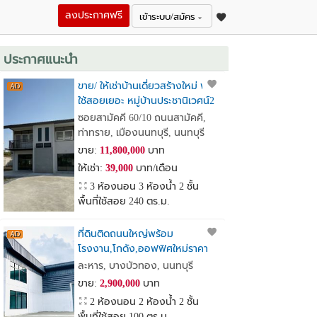
ลงประกาศฟรี
เข้าระบบ/สมัคร
ประกาศแนะนำ
ขาย/ ให้เช่าบ้านเดี่ยวสร้างใหม่ พื้นที่
ใช้สอยเยอะ หมู่บ้านประชานิเวศน์2
เหมาะทำ Home Office
ซอยสามัคคี 60/10 ถนนสามัคคี,
ท่าทราย, เมืองนนทบุรี, นนทบุรี
ขาย:
11,800,000
บาท
ให้เช่า:
39,000
บาท/เดือน
3 ห้องนอน 3 ห้องน้ำ 2 ชั้น
พื้นที่ใช้สอย 240 ตร.ม.
ที่ดินติดถนนใหญ่พร้อม
โรงงาน,โกดัง,ออฟฟิศใหม่ราคา
เพียง2.9ล้านบาทเท่านั้น
ละหาร, บางบัวทอง, นนทบุรี
ขาย:
2,900,000
บาท
2 ห้องนอน 2 ห้องน้ำ 2 ชั้น
พื้นที่ใช้สอย 100 ตร.ม.