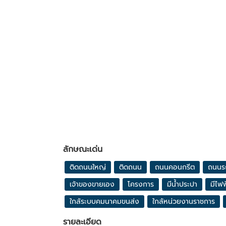
ลักษณะเด่น
ติดถนนใหญ่
ติดถนน
ถนนคอนกรีต
ถนนร
เจ้าของขายเอง
โครงการ
มีน้ำประปา
มีไฟฟ
ใกล้ระบบคมนาคมขนส่ง
ใกล้หน่วยงานราชการ
รายละเอียด