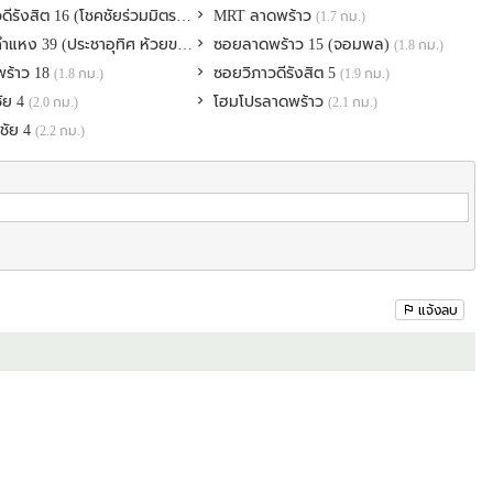
ีรังสิต 16 (โชคชัยร่วมมิตร)
MRT ลาดพร้าว
(1.7 กม.)
(1.7 กม.)
หง 39 (ประชาอุทิศ ห้วยขวาง)
ซอยลาดพร้าว 15 (จอมพล)
(1.8 กม.)
(1.8 กม.)
ร้าว 18
ซอยวิภาวดีรังสิต 5
(1.8 กม.)
(1.9 กม.)
ัย 4
โฮมโปรลาดพร้าว
(2.0 กม.)
(1.9 กม.)
(2.1 กม.)
ชัย 4
(2.2 กม.)
แจ้งลบ
ชโยธิน