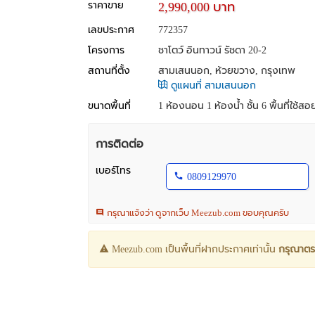
ราคาขาย
2,990,000 บาท
เลขประกาศ
772357
โครงการ
ชาโตว์ อินทาวน์ รัชดา 20-2
สถานที่ตั้ง
สามเสนนอก, ห้วยขวาง, กรุงเทพ
ดูแผนที่ สามเสนนอก
ขนาดพื้นที่
1 ห้องนอน 1 ห้องน้ำ ชั้น 6 พื้นที่ใช้ส
การติดต่อ
เบอร์โทร
0809129970
กรุณาแจ้งว่า ดูจากเว็บ Meezub.com ขอบคุณครับ
Meezub.com เป็นพื้นที่ฝากประกาศเท่านั้น
กรุณาตร