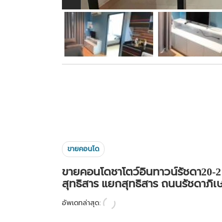
ขายคอนโด
ขายคอนโดชาโตว์อินทาวน์รัชดา20-2 ช
สุทธิสาร แยกสุทธิสาร ถนนรัชดาภิเ
อัพเดทล่าสุด: