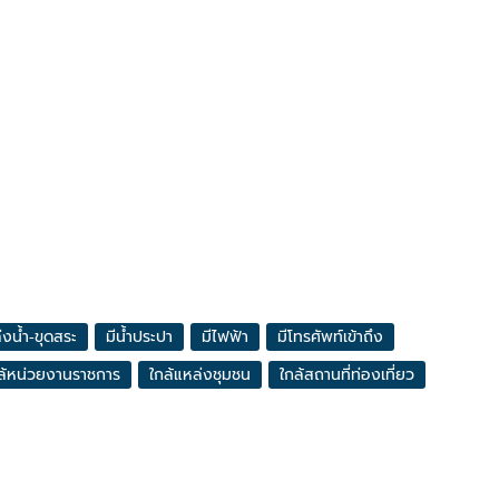
่งน้ำ-ขุดสระ
มีน้ำประปา
มีไฟฟ้า
มีโทรศัพท์เข้าถึง
ล้หน่วยงานราชการ
ใกล้แหล่งชุมชน
ใกล้สถานที่ท่องเที่ยว