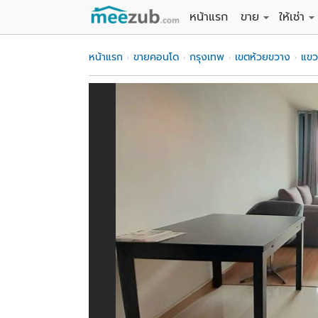
หน้าแรก
ขาย
ให้เช่า
ขายที่ดิน
ให้เช่าที่
หน้าแรก
ขายคอนโด
กรุงเทพ
เขตห้วยขวาง
แข
ขายบ้าน
ให้เช่าบ้
ขายคอนโด
ให้เช่า
ขายทาวน์เฮาส์
ให้เช่าท
ขายอพาร์ทเม้นท์
ให้เช่าอ
ขายอาคารพาณิชย
ให้เช่า
ขายโรงงาน / โก
ให้เช่าโ