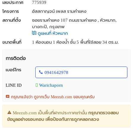
เลขประกาศ
775939
โครงการ
อัสสกาญจน์ เพลส รามคำแหง
สถานที่ตั้ง
ซอยรามคำแหง 107 ถนนรามคำแหง , หัวหมาก,
บางกะปิ, กรุงเทพ
ดูแผนที่ หัวหมาก
ขนาดพื้นที่
1 ห้องนอน 1 ห้องน้ำ ชั้น 5 พื้นที่ใช้สอย 34 ตร.ม.
การติดต่อ
เบอร์โทร
0941642978
LINE ID
Warichaporn
กรุณาแจ้งว่า ดูจากเว็บ Meezub.com ขอบคุณครับ
Meezub.com เป็นพื้นที่ฝากประกาศเท่านั้น
กรุณาตรวจสอบ
ข้อมูลอย่างรอบคอบ เพื่อป้องกันการถูกหลอกลวง