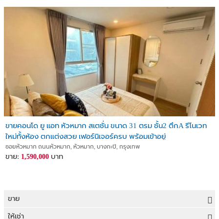
ขายคอนโด ยู แอท หัวหมาก สเตชั่น ขนาด 31 ตรม ชั้น2 ตึกA รีโนเวท
ใหม่ทั้งห้อง ตกแต่งสวย เฟอร์นิเจอร์ครบ พร้อมเข้าอยู่
ซอยหัวหมาก ถนนหัวหมาก, หัวหมาก, บางกะปิ, กรุงเทพ
ขาย:
บาท
1,590,000
ขาย
ขายที่ดิน
ให้เช่า