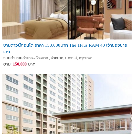
ขายดาวน์คอนโด ราคา 150,000บาท The 1Plus RAM 40 เจ้าของขาย
เอง
ถนนย่านรามคำแหง - หัวหมาก , หัวหมาก, บางกะปิ, กรุงเทพ
ขาย:
บาท
150,000