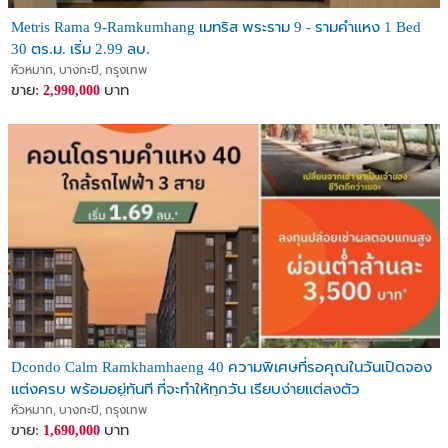
Metris Rama 9-Ramkumhang เมทริส พระราม 9 - รามคำแหง 1 Bed
30 ตร.ม. เริ่ม 2.99 ลบ.
หัวหมาก, บางกะปิ, กรุงเทพ
ขาย:
บาท
2,990,000
Dcondo Calm Ramkhamhaeng 40 ความพิเศษที่รอคุณในวันเปิดจอง
แต่งครบ พร้อมอยู่ทันที ที่จะทำให้ทุกวัน เรียบง่ายแต่ลงตัว
หัวหมาก, บางกะปิ, กรุงเทพ
ขาย:
บาท
1,690,000