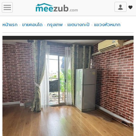
หน้าแรก
ขายคอนโด
กรุงเทพ
เขตบางกะปิ
แขวงหัวหมาก