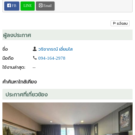
FB
LINE
Email
แจ้งลบ
ผู้ลงประกาศ
ชื่อ
วริชาภรณ์ เอี่ยมใส
มือถือ
094-164-2978
ใช้งานล่าสุด:
--
คำค้นหาใกล้เคียง
ประกาศที่เกี่ยวข้อง