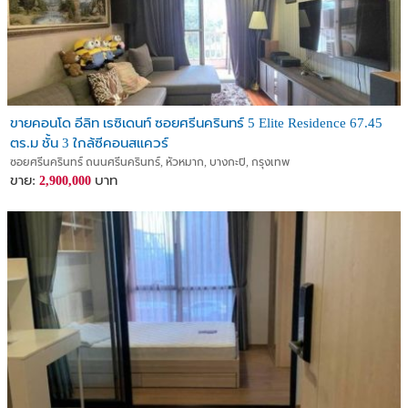
ขายคอนโด อีลิท เรซิเดนท์ ซอยศรีนครินทร์ 5 Elite Residence 67.45
ตร.ม ชั้น 3 ใกล้ซีคอนสแควร์
ซอยศรีนครินทร์ ถนนศรีนครินทร์, หัวหมาก, บางกะปิ, กรุงเทพ
ขาย:
บาท
2,900,000