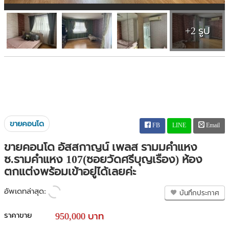
+2 รูป
ขายคอนโด
FB
LINE
Email
ขายคอนโด อัสสกาญน์ เพลส รามมคำแหง
ซ.รามคำแหง 107(ซอยวัดศรีบุญเรือง) ห้อง
ตกแต่งพร้อมเข้าอยู่ได้เลยค่ะ
อัพเดทล่าสุด:
บันทึกประกาศ
ราคาขาย
950,000 บาท