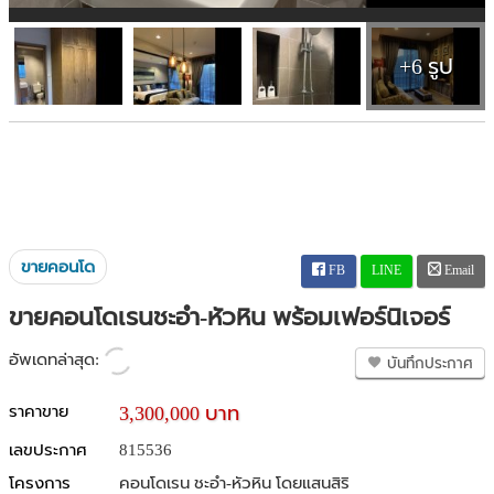
+6 รูป
ขายคอนโด
FB
LINE
Email
ขายคอนโดเรนชะอำ-หัวหิน พร้อมเฟอร์นิเจอร์
อัพเดทล่าสุด:
บันทึกประกาศ
ราคาขาย
3,300,000 บาท
เลขประกาศ
815536
โครงการ
คอนโดเรน ชะอำ-หัวหิน โดยแสนสิริ