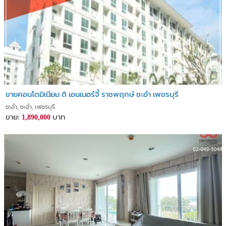
ขายคอนโดมิเนียม ดิ เอนเนอร์จี้ ราชพฤกษ์ ชะอำ เพชรบุรี
ชะอำ, ชะอำ, เพชรบุรี
ขาย:
บาท
1,890,000