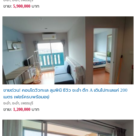
ชะอำ, ชะอำ, เพชรบุรี
ขาย:
บาท
5,900,000
ขายด่วน! คอนโดวิวทะเล ลุมพินี ซีวิว ชะอำ ตึก A เดินไปทะเลแค่ 200
เมตร เฟอร์ครบพร้อมอยู่
ชะอำ, ชะอำ, เพชรบุรี
ขาย:
บาท
1,200,000