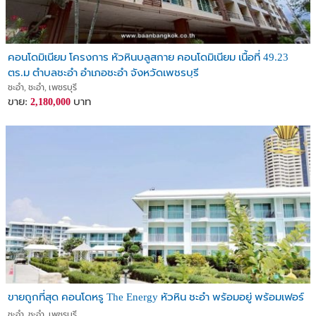
คอนโดมิเนียม โครงการ หัวหินบลูสกาย คอนโดมิเนียม เนื้อที่ 49.23
ตร.ม ตำบลชะอำ อำเภอชะอำ จังหวัดเพชรบุรี
ชะอำ, ชะอำ, เพชรบุรี
ขาย:
บาท
2,180,000
ขายถูกที่สุด คอนโดหรู The Energy หัวหิน ชะอำ พร้อมอยู่ พร้อมเฟอร์
ชะอำ, ชะอำ, เพชรบุรี