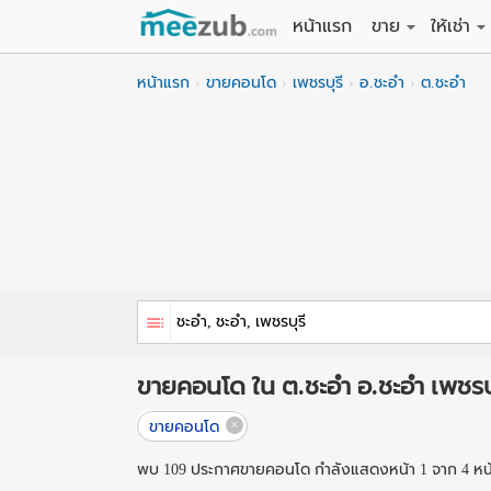
หน้าแรก
ขาย
ให้เช่า
ขายที่ดิน
ให้เช่าที่
หน้าแรก
ขายคอนโด
เพชรบุรี
อ.ชะอำ
ต.ชะอำ
ขายบ้าน
ให้เช่าบ้
ขายคอนโด
ให้เช่า
ขายทาวน์เฮาส์
ให้เช่าท
ขายอพาร์ทเม้นท์
ให้เช่าอ
ขายอาคารพาณิชย
ให้เช่า
ขายโรงงาน / โก
ให้เช่าโ
ขายคอนโด ใน ต.ชะอำ อ.ชะอำ เพชรบุ
ขายคอนโด
พบ 109 ประกาศขายคอนโด กำลังแสดงหน้า 1 จาก 4 หน