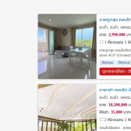
ขายถูกสุด คอนโด
ชะอำ, ชะอำ, เพชรบุ
ขาย:
2,990,000
บา
1 ห้องนอน 1 ห้อ
ขายถูกสุด คอนโดติดทะเ
ขนาด 46.67 ตารางเมตร
ติดถนน
ติดทะเล
ดูรายละเอียด - ต
ขาย-เช่า คอนโด บ
ชะอำ, ชะอำ, เพชรบุ
ขาย:
10,200,000
บ
ให้เช่า:
35,000
บาท/
2 ห้องนอน 2 ห้อ
คอนโดมือสอง... แต่อ