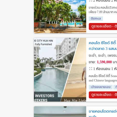
2 ห้องนอน 2 ห้อ
ขายด่วน คอนโดวิวทะเล
เพียง 7.89 ล้านบาท ค
ติดทะเล
ดูรายละเอียด - ต
คอนโด ซีไซด์ ซิตี
กว่าตลาด 3 แสนบา
ชะอำ, ชะอำ, เพชรบุ
ขาย:
1,590,000
บา
1 ห้องนอน 1 ห้อ
คอนโด ซีไซด์ ซิตี้ S
and Chinese language
เจ้าของขายเอง
ดูรายละเอียด - ต
ขายคอนโดตกแต่ง