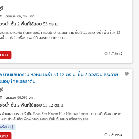
รี
ท
ตรม.ละ 86,792 บาท
งน้ำ ชั้น 2 พื้นที่ใช้สอย 53 ตร.ม.
คราม หัวหิน ติดทะเลชะอำ คอนโดบ้านแสนคราม ชั้น 2 วิวสระว่ายน้ำ พื้นที่ 53.12
งน้ำ แอร์ 2 เครื่อง เฟอร์นิเจอร์ครบ โครงการ...
2 สัปดาห์
ิดต่อ
บ้านแสนคราม หัวหิน-ชะอำ 53.12 ตร.ม. ชั้น 2 วิวสวน สระว่าย
มอยู่ ใกล้เชอราตัน
รี
ท
ตรม.ละ 86,596 บาท
งน้ำ ชั้น 2 พื้นที่ใช้สอย 53.12 ตร.ม.
ร บ้านแสนคราม หัวหิน Baan San Kraam Hua Hin คอนโดตากอากาศติดริมชายหาด
มาะสำหรับซื้อเพื่อพักผ่อนหย่อนใจในวันหยุด หรือลงทุนปล
พร้อมอยู่
2 สัปดาห์
ิดต่อ