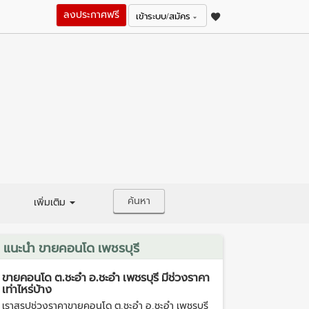
ลงประกาศฟรี
เข้าระบบ/สมัคร
ค้นหา
เพิ่มเติม
แนะนำ ขายคอนโด เพชรบุรี
ขายคอนโด ต.ชะอำ อ.ชะอำ เพชรบุรี มีช่วงราคา
เท่าไหร่บ้าง
เราสรุปช่วงราคาขายคอนโด ต.ชะอำ อ.ชะอำ เพชรบุรี